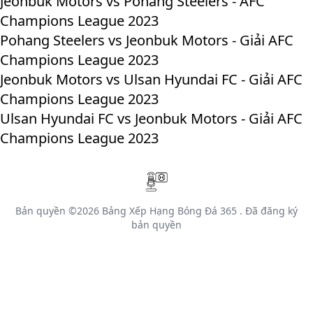
Jeonbuk Motors vs Pohang Steelers - AFC
Champions League 2023
Pohang Steelers vs Jeonbuk Motors - Giải AFC
Champions League 2023
Jeonbuk Motors vs Ulsan Hyundai FC - Giải AFC
Champions League 2023
Ulsan Hyundai FC vs Jeonbuk Motors - Giải AFC
Champions League 2023
Bản quyền ©2026
Bảng Xếp Hạng Bóng Đá 365
. Đã đăng ký
bản quyền