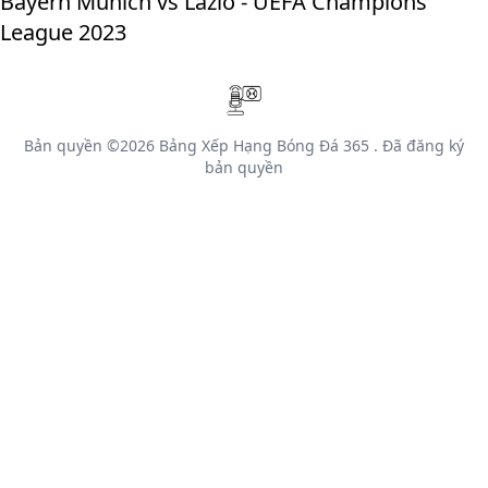
Bayern Munich vs Lazio - UEFA Champions
League 2023
Bản quyền ©2026
Bảng Xếp Hạng Bóng Đá 365
. Đã đăng ký
bản quyền