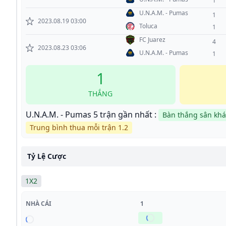
1
U.N.A.M. - Pumas
1
2023.08.19 03:00
Toluca
1
FC Juarez
4
2023.08.23 03:06
U.N.A.M. - Pumas
1
1
THẮNG
U.N.A.M. - Pumas 5 trận gần nhất :
Bàn thắng sân khá
Trung bình thua mỗi trận 1.2
Tỷ Lệ Cược
1X2
NHÀ CÁI
1