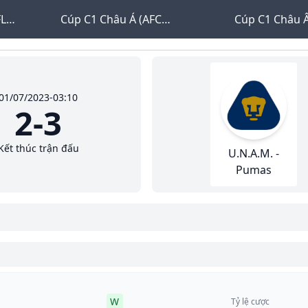
FL
Cúp C1 Châu Á (AFC
Cúp C1 Châu 
Champions League)
Champions Le
01/07/2023-03:10
2-3
Kết thúc trận đấu
U.N.A.M. -
Pumas
W
Tỷ lệ cược