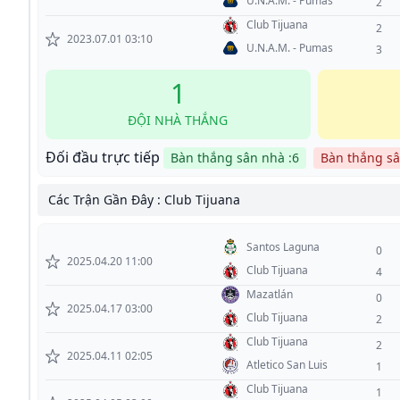
U.N.A.M. - Pumas
2
Club Tijuana
2
2023.07.01 03:10
U.N.A.M. - Pumas
3
1
ĐỘI NHÀ THẮNG
Đối đầu trực tiếp
Bàn thắng sân nhà :6
Bàn thắng sâ
Các Trận Gần Đây : Club Tijuana
Santos Laguna
0
2025.04.20 11:00
Club Tijuana
4
Mazatlán
0
2025.04.17 03:00
Club Tijuana
2
Club Tijuana
2
2025.04.11 02:05
Atletico San Luis
1
Club Tijuana
1