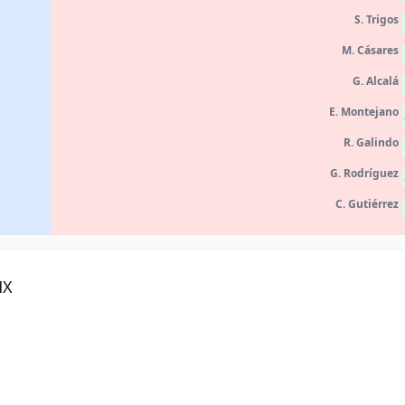
S. Trigos
M. Cásares
G. Alcalá
E. Montejano
R. Galindo
G. Rodríguez
C. Gutiérrez
MX