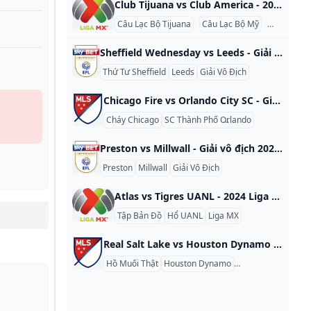
Club Tijuana vs Club America - 2023 Liga MX Club Tijuana vs Club America - 2023 Liga MX México 2023
Câu Lạc Bộ Tijuana
Câu Lạc Bộ Mỹ
Liga MX
Sheffield Wednesday vs Leeds - Giải vô địch 2023 Sheffield Wednesday vs Leeds - Giải vô địch 2023 nước Anh 2023
Thứ Tư Sheffield
Leeds
Giải Vô Địch
Chicago Fire vs Orlando City SC - Giải bóng đá lớn 2024 Chicago Fire vs Orlando City SC - Giải bóng đá lớn 2024 Hoa Kỳ 2024
Cháy Chicago
SC Thành Phố Orlando
Giải Bóng Đá
Preston vs Millwall - Giải vô địch 2023 Preston vs Millwall - Giải vô địch 2023 nước Anh 2023
Preston
Millwall
Giải Vô Địch
Atlas vs Tigres UANL - 2024 Liga MX Atlas vs Tigres UANL - 2024 Liga MX México 2024
Tập Bản Đồ
Hổ UANL
Liga MX
Real Salt Lake vs Houston Dynamo - Giải bóng đá lớn 2024 Real Salt Lake vs Houston Dynamo - Giải bóng đá lớn 2024 Hoa Kỳ 2024
Hồ Muối Thật
Houston Dynamo
Giải Bóng Đá Lớn