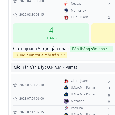
2025.04.05 03:00
Necaxa
2
Monterrey
1
2025.03.30 03:15
Club Tijuana
2
4
THẮNG
Club Tijuana 5 trận gần nhất:
Bàn thắng sân nhà :11
Trung bình thua mỗi trận 2.2
Các Trận Gần Đây : U.N.A.M. - Pumas
Club Tijuana
2
2023.07.01 03:10
U.N.A.M. - Pumas
3
U.N.A.M. - Pumas
0
2023.07.09 06:00
Mazatlán
0
Pachuca
1
2023.07.17 02:15
U.N.A.M. - Pumas