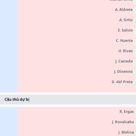
A. Aldrete
A. Ortíz
E. Salvio
C. Huerta
U. Rivas
J. Caicedo
J. Dinenno
G. del Prete
Cầu thủ dự bị
R. Ergas
J. Ruvalcaba
J. Molina