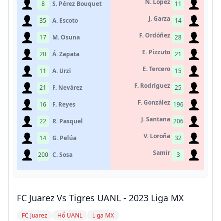
N. López
8
S. Pérez Bouquet
11
J. Garza
35
A. Escoto
14
F. Ordóñez
17
M. Osuna
28
E. Pizzuto
20
Á. Zapata
21
E. Tercero
11
A. Urzi
15
F. Rodríguez
21
F. Nevárez
25
F. González
16
F. Reyes
196
J. Santana
22
R. Pasquel
206
V. Loroña
14
G. Pelúa
32
Samir
200
C. Sosa
3
FC Juarez Vs Tigres UANL - 2023 Liga MX
FC Juarez
Hổ UANL
Liga MX