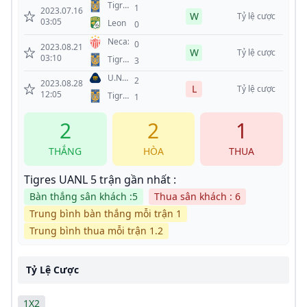
Tigres
1
2023.07.16
W
UANL
Tỷ lệ cược
03:05
Leon
0
Necaxa
0
2023.08.21
W
Tỷ lệ cược
03:10
Tigres
3
UANL
U.N.A.M.
2
2023.08.28
L
-
Tỷ lệ cược
12:05
Tigres
1
Pumas
UANL
2
2
1
THẮNG
HÒA
THUA
Tigres UANL 5 trận gần nhất :
Bàn thắng sân khách :5
Thua sân khách : 6
Trung bình bàn thắng mỗi trận 1
Trung bình thua mỗi trận 1.2
Tỷ Lệ Cược
1X2