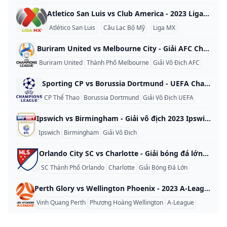
Atletico San Luis vs Club America - 2023 Liga MX Atletico San Luis vs Club America - 2023 Liga MX México 2023
Atlético San Luis
Câu Lạc Bộ Mỹ
Liga MX
Buriram United vs Melbourne City - Giải AFC Champions League 2023 Buriram United vs Melbourne City - Giải AFC Champions League 2023 thế giới 2023
Buriram United
Thành Phố Melbourne
Giải Vô Địch AFC
Sporting CP vs Borussia Dortmund - UEFA Champions League 2024 Sporting CP vs Borussia Dortmund - UEFA Champions League 2024 thế giới 2024
CP Thể Thao
Borussia Dortmund
Giải Vô Địch UEFA
Ipswich vs Birmingham - Giải vô địch 2023 Ipswich vs Birmingham - Giải vô địch 2023 nước Anh 2023
Ipswich
Birmingham
Giải Vô Địch
Orlando City SC vs Charlotte - Giải bóng đá lớn 2024 Orlando City SC vs Charlotte - Giải bóng đá lớn 2024 Hoa Kỳ 2024
SC Thành Phố Orlando
Charlotte
Giải Bóng Đá Lớn
Perth Glory vs Wellington Phoenix - 2023 A-League Perth Glory vs Wellington Phoenix - 2023 A-League Úc 2023
Vinh Quang Perth
Phượng Hoàng Wellington
A-League