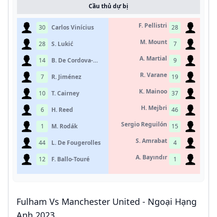
Cầu thủ dự bị
F. Pellistri
30
Carlos Vinícius
28
M. Mount
28
S. Lukić
7
A. Martial
14
B. De Cordova-
9
Reid
R. Varane
7
R. Jiménez
19
K. Mainoo
10
T. Cairney
37
H. Mejbri
6
H. Reed
46
Sergio Reguilón
1
M. Rodák
15
S. Amrabat
44
L. De Fougerolles
4
A. Bayındır
12
F. Ballo-Touré
1
Fulham Vs Manchester United - Ngoại Hạng
Anh 2023