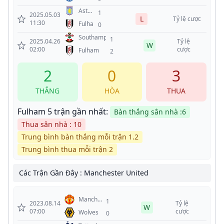
Aston
1
2025.05.03
L
Villa
Tỷ lệ cược
11:30
Fulham
0
Southampton
1
2025.04.26
Tỷ lệ
W
02:00
cược
Fulham
2
2
0
3
THẮNG
HÒA
THUA
Fulham 5 trận gần nhất:
Bàn thắng sân nhà :6
Thua sân nhà : 10
Trung bình bàn thắng mỗi trận 1.2
Trung bình thua mỗi trận 2
Các Trận Gần Đây : Manchester United
Manchester
1
2023.08.14
Tỷ lệ
W
United
07:00
cược
Wolves
0