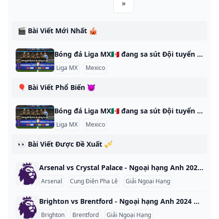
»
🎬 Bài Viết Mới Nhất 🎪
Bóng đá Liga MX🇲🇽 đang sa sút Đội tuyển quốc gia Mexico từng là đội bóng mạnh nhất khu vực Bắc Trung Mỹ. Các cuộc đối đầu giữa Mỹ và Mexico luôn nghiêng hẳn về phía Mexico, với người hâm mộ của họ chiếm ưu thế trên sân nhà của đội tuyển Mỹ. Tuy nhiên, giờ đây tất cả đã là quá khứ. Hiện tại, thành tích của đội tuyển Mexico như một cú đấm mạnh đánh thức mọi người: trong các kỳ World Cup và Copa America gần đây, đội tuyển Mexico đều phải dừng bước từ vòng bảng.
Liga MX
Mexico
🎈 Bài Viết Phổ Biến 😈
Bóng đá Liga MX🇲🇽 đang sa sút Đội tuyển quốc gia Mexico từng là đội bóng mạnh nhất khu vực Bắc Trung Mỹ. Các cuộc đối đầu giữa Mỹ và Mexico luôn nghiêng hẳn về phía Mexico, với người hâm mộ của họ chiếm ưu thế trên sân nhà của đội tuyển Mỹ. Tuy nhiên, giờ đây tất cả đã là quá khứ. Hiện tại, thành tích của đội tuyển Mexico như một cú đấm mạnh đánh thức mọi người: trong các kỳ World Cup và Copa America gần đây, đội tuyển Mexico đều phải dừng bước từ vòng bảng.
Liga MX
Mexico
👀 Bài Viết Được Đề Xuất 🎺
Arsenal vs Crystal Palace - Ngoại hạng Anh 2024 Arsenal vs Crystal Palace - Ngoại hạng Anh 2024 nước Anh 2024
Arsenal
Cung Điện Pha Lê
Giải Ngoại Hạng
Brighton vs Brentford - Ngoại hạng Anh 2024 Brighton vs Brentford - Ngoại hạng Anh 2024 nước Anh 2024
Brighton
Brentford
Giải Ngoại Hạng