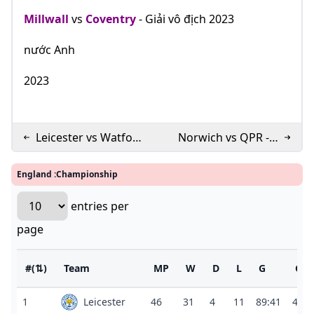
Millwall
vs
Coventry
- Giải vô địch 2023
nước Anh
2023
Leicester vs Watford
Norwich vs QPR -
- Giải vô địch 2023
Giải vô địch 2023
England :
Championship
entries per
page
#(⇅)
Team
MP
W
D
L
G
GD
1
Leicester
46
31
4
11
89:41
48