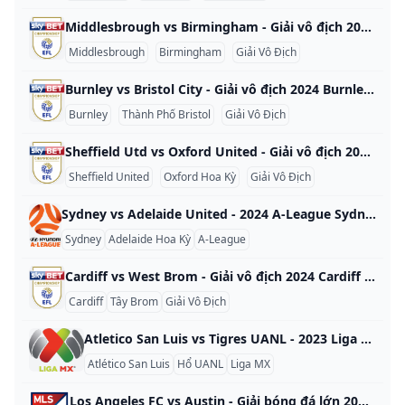
Middlesbrough vs Birmingham - Giải vô địch 2023 Middlesbrough vs Birmingham - Giải vô địch 2023 nước Anh 2023
Middlesbrough
Birmingham
Giải Vô Địch
Burnley vs Bristol City - Giải vô địch 2024 Burnley vs Bristol City - Giải vô địch 2024 nước Anh 2024
Burnley
Thành Phố Bristol
Giải Vô Địch
Sheffield Utd vs Oxford United - Giải vô địch 2024 Sheffield Utd vs Oxford United - Giải vô địch 2024 nước Anh 2024
Sheffield United
Oxford Hoa Kỳ
Giải Vô Địch
Sydney vs Adelaide United - 2024 A-League Sydney vs Adelaide United - 2024 A-League Úc 2024
Sydney
Adelaide Hoa Kỳ
A-League
Cardiff vs West Brom - Giải vô địch 2024 Cardiff vs West Brom - Giải vô địch 2024 nước Anh 2024
Cardiff
Tây Brom
Giải Vô Địch
Atletico San Luis vs Tigres UANL - 2023 Liga MX Atletico San Luis vs Tigres UANL - 2023 Liga MX México 2023
Atlético San Luis
Hổ UANL
Liga MX
Los Angeles FC vs Austin - Giải bóng đá lớn 2024 Los Angeles FC vs Austin - Giải bóng đá lớn 2024 Hoa Kỳ 2024