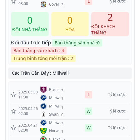
L
Tỷ lệ cược
03:00
Coventry
3
2
0
0
ĐỘI KHÁCH
ĐỘI NHÀ THẮNG
HÒA
THẮNG
Đối đầu trực tiếp
Bàn thắng sân nhà :0
Bàn thắng sân khách : 4
Trung bình tổng mỗi trận : 2
Các Trận Gần Đây : Millwall
Burnley
3
2025.05.03
L
Tỷ lệ cược
11:30
Millwall
1
Millwall
1
2025.04.26
W
Tỷ lệ cược
02:00
Swansea
0
Millwall
3
2025.04.21
W
Tỷ lệ cược
02:00
Norwich
1
Blackburn