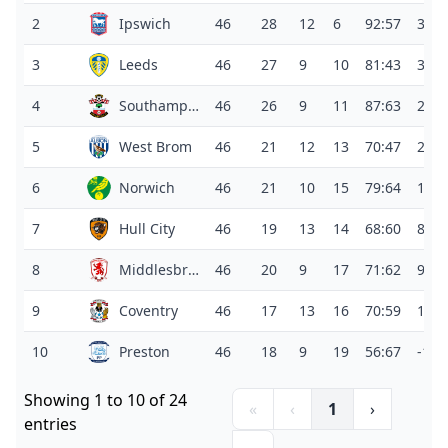
2
Ipswich
46
28
12
6
92:57
35
3
Leeds
46
27
9
10
81:43
38
4
Southampton
46
26
9
11
87:63
24
5
West Brom
46
21
12
13
70:47
23
6
Norwich
46
21
10
15
79:64
15
7
Hull City
46
19
13
14
68:60
8
8
Middlesbrough
46
20
9
17
71:62
9
9
Coventry
46
17
13
16
70:59
11
10
Preston
46
18
9
19
56:67
-11
Showing 1 to 10 of 24
«
‹
1
›
entries