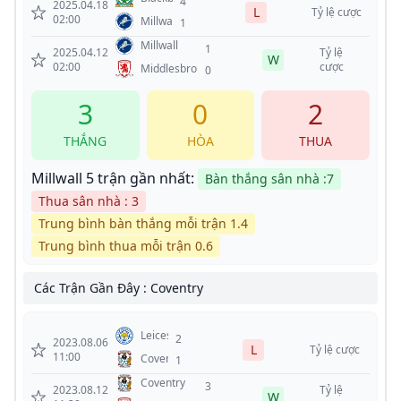
4
2025.04.18
L
Tỷ lệ cược
02:00
Millwall
1
Millwall
1
2025.04.12
Tỷ lệ
W
02:00
cược
Middlesbrough
0
3
0
2
THẮNG
HÒA
THUA
Millwall 5 trận gần nhất:
Bàn thắng sân nhà :7
Thua sân nhà : 3
Trung bình bàn thắng mỗi trận 1.4
Trung bình thua mỗi trận 0.6
Các Trận Gần Đây : Coventry
Leicester
2
2023.08.06
L
Tỷ lệ cược
11:00
Coventry
1
Coventry
3
2023.08.12
Tỷ lệ
W