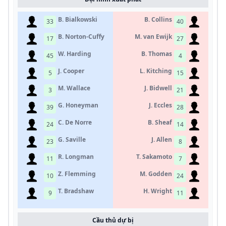
B. Bialkowski
B. Collins
33
40
B. Norton-Cuffy
M. van Ewijk
17
27
W. Harding
B. Thomas
45
4
J. Cooper
L. Kitching
5
15
M. Wallace
J. Bidwell
3
21
G. Honeyman
J. Eccles
39
28
C. De Norre
B. Sheaf
24
14
G. Saville
J. Allen
23
8
R. Longman
T. Sakamoto
11
7
Z. Flemming
M. Godden
10
24
T. Bradshaw
H. Wright
9
11
Cầu thủ dự bị