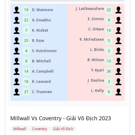
J. Latibeaudiere
19
D. Watmore
22
E. Simms
22
A. Emakhu
9
C. OHare
7
K. Nisbet
10
K. McFadzean
25
R. Esse
5
L. Binks
4
S. Hutchinson
2
B. Wilson
8
B. Mitchell
13
Y. Ayari
14
A. Campbell
26
J. Dasilva
18
R. Leonard
3
L. Kelly
27
C. Trueman
6
Millwall Vs Coventry - Giải Vô Địch 2023
Millwall
Coventry
Giải Vô Địch