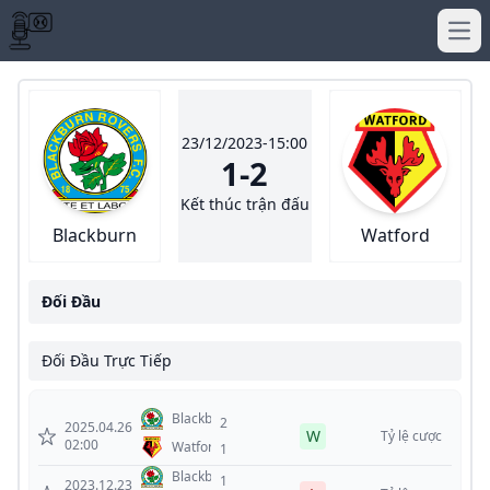
Ope
23/12/2023-15:00
1-2
Kết thúc trận đấu
Blackburn
Watford
Đối Đầu
Đối Đầu Trực Tiếp
Blackburn
2
2025.04.26
W
Tỷ lệ cược
02:00
Watford
1
Blackburn
1
2023.12.23