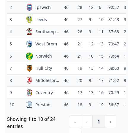
2
Ipswich
46
28
12
6
92:57
35
3
Leeds
46
27
9
10
81:43
38
4
Southampton
46
26
9
11
87:63
24
5
West Brom
46
21
12
13
70:47
23
6
Norwich
46
21
10
15
79:64
15
7
Hull City
46
19
13
14
68:60
8
8
Middlesbrough
46
20
9
17
71:62
9
9
Coventry
46
17
13
16
70:59
11
10
Preston
46
18
9
19
56:67
-11
Showing 1 to 10 of 24
«
‹
1
›
entries