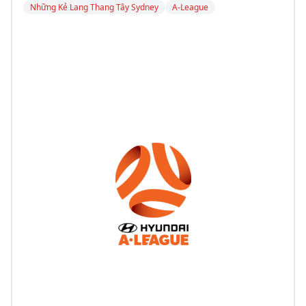
Những Kẻ Lang Thang Tây Sydney
A-League