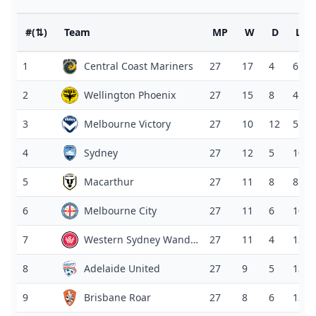
#(⇅)
Team
MP
W
D
L
1
Central Coast Mariners
27
17
4
6
2
Wellington Phoenix
27
15
8
4
3
Melbourne Victory
27
10
12
5
4
Sydney
27
12
5
10
5
Macarthur
27
11
8
8
6
Melbourne City
27
11
6
10
7
Western Sydney Wanderers
27
11
4
12
8
Adelaide United
27
9
5
13
9
Brisbane Roar
27
8
6
13