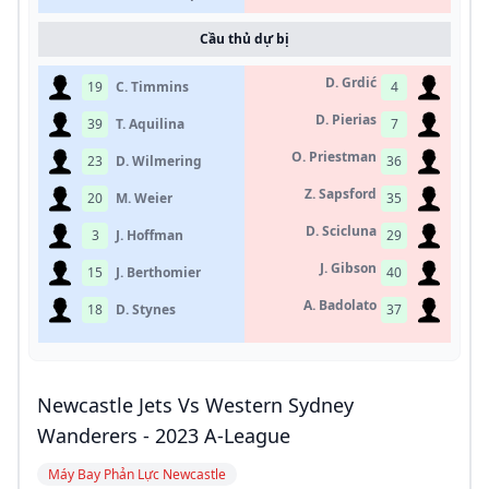
Cầu thủ dự bị
D. Grdić
19
C. Timmins
4
D. Pierias
39
T. Aquilina
7
O. Priestman
23
D. Wilmering
36
Z. Sapsford
20
M. Weier
35
D. Scicluna
3
J. Hoffman
29
J. Gibson
15
J. Berthomier
40
A. Badolato
18
D. Stynes
37
Newcastle Jets Vs Western Sydney
Wanderers - 2023 A-League
Máy Bay Phản Lực Newcastle