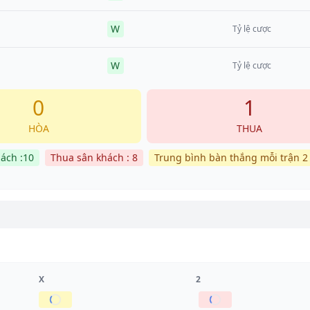
W
Tỷ lệ cược
W
Tỷ lệ cược
0
1
HÒA
THUA
ách :10
Thua sân khách : 8
Trung bình bàn thắng mỗi trận 2
X
2