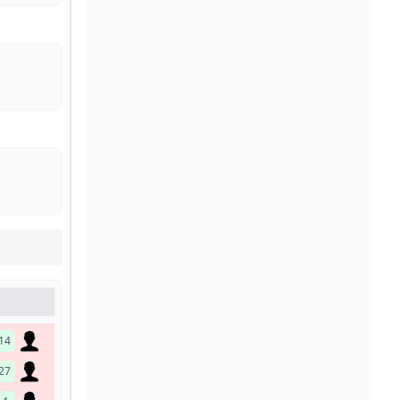
14
27