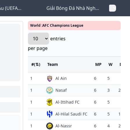
Âu (UEFA
Giải Bóng Đá Nhà Nghề
ague)
Mỹ (MLS)
World :
AFC Champions League
entries
per page
#(⇅)
Team
MP
W
D
1
Al Ain
6
5
1
Nasaf
6
3
2
1
Al-Ittihad FC
6
5
1
Al-Hilal Saudi FC
6
5
1
1
Al-Nassr
6
4
2