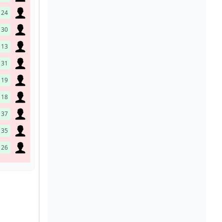
24
30
13
31
19
18
37
35
26