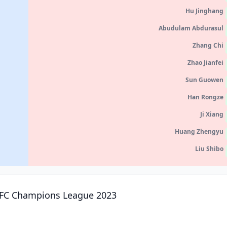
Hu Jinghang
Abudulam Abdurasul
Zhang Chi
Zhao Jianfei
Sun Guowen
Han Rongze
Ji Xiang
Huang Zhengyu
Liu Shibo
AFC Champions League 2023