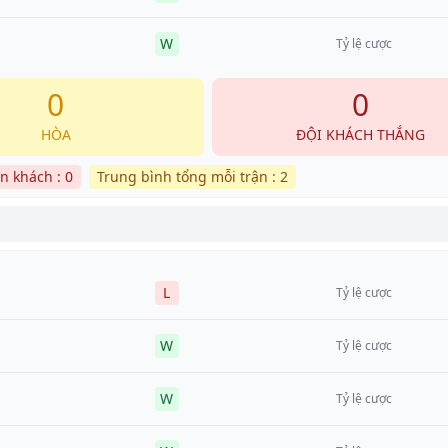
W
Tỷ lệ cược
0
0
HÒA
ĐỘI KHÁCH THẮNG
n khách : 0
Trung bình tổng mỗi trận : 2
L
Tỷ lệ cược
W
Tỷ lệ cược
W
Tỷ lệ cược