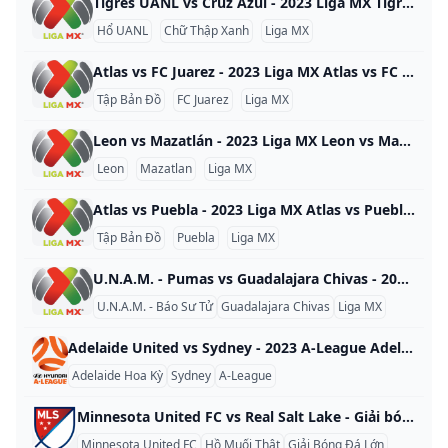
Tigres UANL vs Cruz Azul - 2023 Liga MX Tigres UANL vs Cruz Azul - 2023 Liga MX México 2023
Hổ UANL
Chữ Thập Xanh
Liga MX
Atlas vs FC Juarez - 2023 Liga MX Atlas vs FC Juarez - 2023 Liga MX México 2023
Tập Bản Đồ
FC Juarez
Liga MX
Leon vs Mazatlán - 2023 Liga MX Leon vs Mazatlán - 2023 Liga MX México 2023
Leon
Mazatlan
Liga MX
Atlas vs Puebla - 2023 Liga MX Atlas vs Puebla - 2023 Liga MX México 2023
Tập Bản Đồ
Puebla
Liga MX
U.N.A.M. - Pumas vs Guadalajara Chivas - 2023 Liga MX U.N.A.M. - Pumas vs Guadalajara Chivas - 2023 Liga MX México 2023
U.N.A.M. - Báo Sư Tử
Guadalajara Chivas
Liga MX
Adelaide United vs Sydney - 2023 A-League Adelaide United vs Sydney - 2023 A-League Úc 2023
Adelaide Hoa Kỳ
Sydney
A-League
Minnesota United FC vs Real Salt Lake - Giải bóng đá lớn 2023 Minnesota United FC vs Real Salt Lake - Giải bóng đá lớn 2023 Hoa Kỳ 2023
Minnesota United FC
Hồ Muối Thật
Giải Bóng Đá Lớn