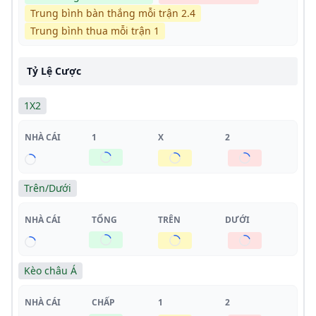
Trung bình bàn thắng mỗi trận 2.4
Trung bình thua mỗi trận 1
Tỷ Lệ Cược
1X2
NHÀ CÁI
1
X
2
Trên/Dưới
NHÀ CÁI
TỔNG
TRÊN
DƯỚI
Kèo châu Á
NHÀ CÁI
CHẤP
1
2