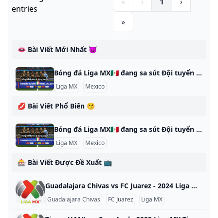
«
‹
1
›
entries
»
👄 Bài Viết Mới Nhất 😈
Bóng đá Liga MX🇲🇽 đang sa sút Đội tuyển quốc gia Mexico từng là đội bóng mạnh nhất khu vực Bắc Trung Mỹ. Các cuộc đối đầu giữa Mỹ và Mexico luôn nghiêng hẳn về phía Mexico, với người hâm mộ của họ chiếm ưu thế trên sân nhà của đội tuyển Mỹ. Tuy nhiên, giờ đây tất cả đã là quá khứ. Hiện tại, thành tích của đội tuyển Mexico như một cú đấm mạnh đánh thức mọi người: trong các kỳ World Cup và Copa America gần đây, đội tuyển Mexico đều phải dừng bước từ vòng bảng.
Liga MX
Mexico
💋 Bài Viết Phổ Biến 😚
Bóng đá Liga MX🇲🇽 đang sa sút Đội tuyển quốc gia Mexico từng là đội bóng mạnh nhất khu vực Bắc Trung Mỹ. Các cuộc đối đầu giữa Mỹ và Mexico luôn nghiêng hẳn về phía Mexico, với người hâm mộ của họ chiếm ưu thế trên sân nhà của đội tuyển Mỹ. Tuy nhiên, giờ đây tất cả đã là quá khứ. Hiện tại, thành tích của đội tuyển Mexico như một cú đấm mạnh đánh thức mọi người: trong các kỳ World Cup và Copa America gần đây, đội tuyển Mexico đều phải dừng bước từ vòng bảng.
Liga MX
Mexico
🎰 Bài Viết Được Đề Xuất 📺
Guadalajara Chivas vs FC Juarez - 2024 Liga MX Guadalajara Chivas vs FC Juarez - 2024 Liga MX México 2024
Guadalajara Chivas
FC Juarez
Liga MX