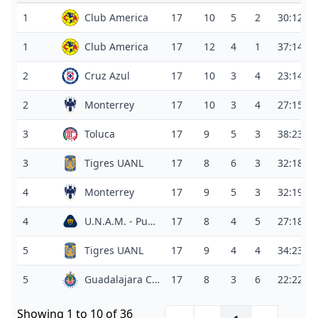
1
Club America
17
10
5
2
30:12
1
Club America
17
12
4
1
37:14
2
Cruz Azul
17
10
3
4
23:14
2
Monterrey
17
10
3
4
27:15
3
Toluca
17
9
5
3
38:23
3
Tigres UANL
17
8
6
3
32:18
4
Monterrey
17
9
5
3
32:19
4
U.N.A.M. - Pumas
17
8
4
5
27:18
5
Tigres UANL
17
9
4
4
34:23
5
Guadalajara Chivas
17
8
3
6
22:22
Showing 1 to 10 of 36