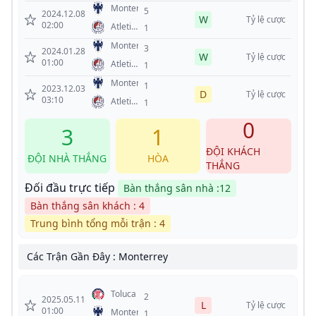
San
Monterrey
5
Luis
2024.12.08
W
Tỷ lệ cược
02:00
Atletico
1
San
Monterrey
3
Luis
2024.01.28
W
Tỷ lệ cược
01:00
Atletico
1
San
Monterrey
1
Luis
2023.12.03
D
Tỷ lệ cược
03:10
Atletico
1
San
0
Luis
3
1
ĐỘI KHÁCH
ĐỘI NHÀ THẮNG
HÒA
THẮNG
Đối đầu trực tiếp
Bàn thắng sân nhà :12
Bàn thắng sân khách : 4
Trung bình tổng mỗi trận : 4
Các Trận Gần Đây : Monterrey
Toluca
2
2025.05.11
L
Tỷ lệ cược
01:00
Monterrey
1