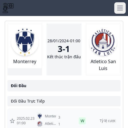
Ope
28/01/2024-01:00
3-1
Kết thúc trận đấu
Monterrey
Atletico San
Luis
Đối Đầu
Đối Đầu Trực Tiếp
Monterrey
3
2025.02.23
W
Tỷ lệ cược
01:00
Atletico
1