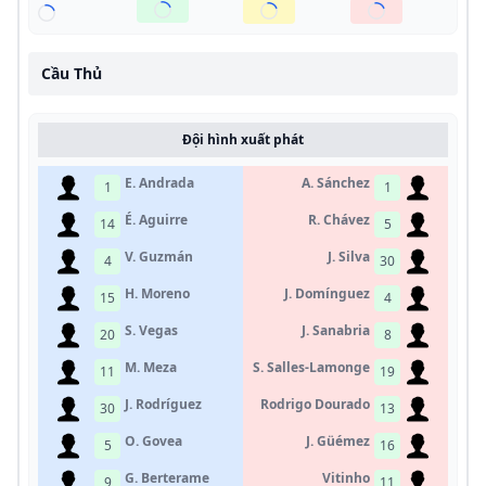
Cầu Thủ
Đội hình xuất phát
E. Andrada
A. Sánchez
1
1
É. Aguirre
R. Chávez
14
5
V. Guzmán
J. Silva
4
30
H. Moreno
J. Domínguez
15
4
S. Vegas
J. Sanabria
20
8
M. Meza
S. Salles-Lamonge
11
19
J. Rodríguez
Rodrigo Dourado
30
13
O. Govea
J. Güémez
5
16
G. Berterame
Vitinho
9
11