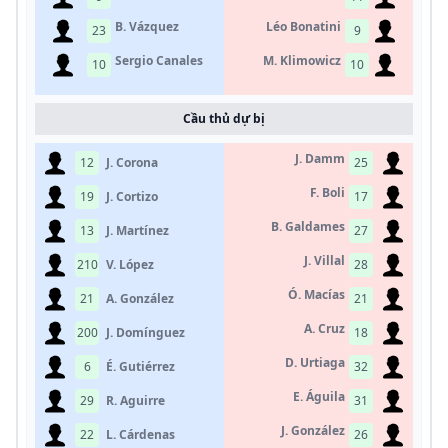
B. Vázquez
Léo Bonatini
23
9
Sergio Canales
M. Klimowicz
10
10
Cầu thủ dự bị
J. Damm
12
J. Corona
25
F. Boli
19
J. Cortizo
17
B. Galdames
13
J. Martínez
27
J. Villal
210
V. López
28
Ó. Macías
21
A. González
21
A. Cruz
200
J. Domínguez
18
D. Urtiaga
6
É. Gutiérrez
32
E. Águila
29
R. Aguirre
31
J. González
22
L. Cárdenas
26