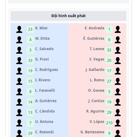
Đội hình xuất phát
K. Mier
E. Andrada
23
1
W. Ditta
É. Gutiérrez
4
6
C. Salcedo
T. Leone
3
32
G. Piovi
S. Vegas
33
20
C. Rodríguez
J. Gallardo
19
17
I. Rivero
L. Romo
15
27
L. Faravelli
O. Govea
8
5
A. Gutiérrez
J. Cortizo
14
19
C. Cándido
R. Aguirre
13
29
U. Antuna
V. López
7
210
C. Rotondi
G. Berterame
29
9