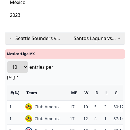
México
2023
Seattle Sounders vs
Santos Laguna vs
CF Montreal - Giải
Club America - 2023
bóng đá lớn năm
Liga MX
Mexico :
Liga MX
2024
entries per
page
#(⇅)
Team
MP
W
D
L
G
1
Club America
17
10
5
2
30:12
1
Club America
17
12
4
1
37:14