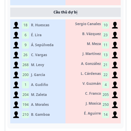
Cầu thủ dự bị
Sergio Canales
18
R. Huescas
10
B. Vázquez
6
É. Lira
23
M. Meza
9
Á. Sepúlveda
11
J. Martínez
26
C. Vargas
13
A. González
268
M. Levy
21
L. Cárdenas
200
J. García
22
V. Guzmán
1
A. Gudiño
4
C. Franco
204
M. Zaleta
205
J. Moxica
194
A. Morales
250
É. Aguirre
210
B. Gamboa
14