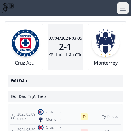
Ope
07/04/2024-03:05
2-1
Kết thúc trận đấu
Cruz Azul
Monterrey
Đối Đầu
Đối Đầu Trực Tiếp
Cruz
1
2025.03.09
D
Azul
Tỷ lệ cược
01:05
Monterrey
1
Cruz
1
2024.05.20