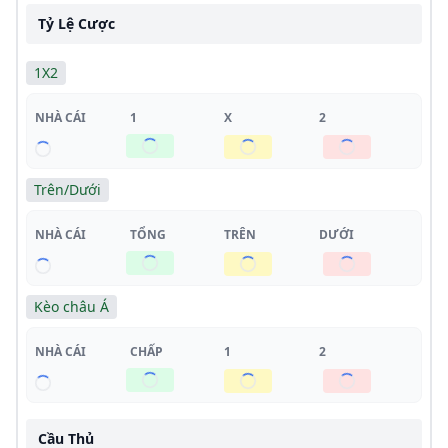
Tỷ Lệ Cược
1X2
NHÀ CÁI
1
X
2
Trên/Dưới
NHÀ CÁI
TỔNG
TRÊN
DƯỚI
Kèo châu Á
NHÀ CÁI
CHẤP
1
2
Cầu Thủ