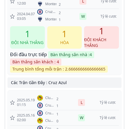
L
Azul
Tỷ lệ cược
12:00
Monterrey
2
Cruz
2
2024.04.07
W
Azul
Tỷ lệ cược
03:05
Monterrey
1
1
1
1
ĐỘI KHÁCH
ĐỘI NHÀ THẮNG
HÒA
THẮNG
Đối đầu trực tiếp
Bàn thắng sân nhà :4
Bàn thắng sân khách : 4
Trung bình tổng mỗi trận : 2.6666666666666665
Các Trận Gần Đây : Cruz Azul
Club
2
2025.05.19
L
America
Tỷ lệ cược
01:15
Cruz
1
Azul
Cruz
1
2025.05.16
W
Azul
Tỷ lệ cược
02:00
Club
0
America
Cruz