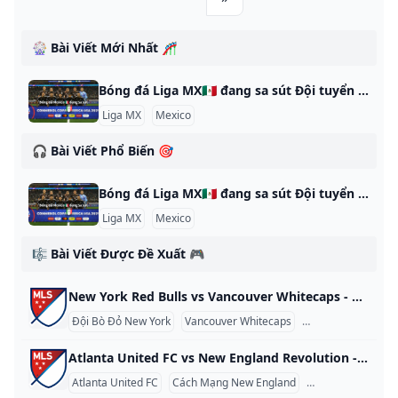
🎡 Bài Viết Mới Nhất 🎢
Bóng đá Liga MX🇲🇽 đang sa sút Đội tuyển quốc gia Mexico từng là đội bóng mạnh nhất khu vực Bắc Trung Mỹ. Các cuộc đối đầu giữa Mỹ và Mexico luôn nghiêng hẳn về phía Mexico, với người hâm mộ của họ chiếm ưu thế trên sân nhà của đội tuyển Mỹ. Tuy nhiên, giờ đây tất cả đã là quá khứ. Hiện tại, thành tích của đội tuyển Mexico như một cú đấm mạnh đánh thức mọi người: trong các kỳ World Cup và Copa America gần đây, đội tuyển Mexico đều phải dừng bước từ vòng bảng.
Liga MX
Mexico
🎧 Bài Viết Phổ Biến 🎯
Bóng đá Liga MX🇲🇽 đang sa sút Đội tuyển quốc gia Mexico từng là đội bóng mạnh nhất khu vực Bắc Trung Mỹ. Các cuộc đối đầu giữa Mỹ và Mexico luôn nghiêng hẳn về phía Mexico, với người hâm mộ của họ chiếm ưu thế trên sân nhà của đội tuyển Mỹ. Tuy nhiên, giờ đây tất cả đã là quá khứ. Hiện tại, thành tích của đội tuyển Mexico như một cú đấm mạnh đánh thức mọi người: trong các kỳ World Cup và Copa America gần đây, đội tuyển Mexico đều phải dừng bước từ vòng bảng.
Liga MX
Mexico
🎼 Bài Viết Được Đề Xuất 🎮
New York Red Bulls vs Vancouver Whitecaps - Giải bóng đá lớn 2024 New York Red Bulls vs Vancouver Whitecaps - Giải bóng đá lớn 2024 Hoa Kỳ 2024
Đội Bò Đỏ New York
Vancouver Whitecaps
Giải Bóng Đá Lớn
Atlanta United FC vs New England Revolution - 2024 Major League Soccer Atlanta United FC vs New England Revolution - 2024 Major League Soccer Hoa Kỳ 2024
Atlanta United FC
Cách Mạng New England
Giải Bóng Đá Lớn