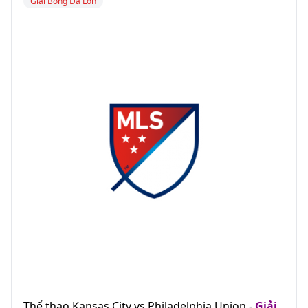
Giải Bóng Đá Lớn
Thể thao Kansas City vs Philadelphia Union -
Giải