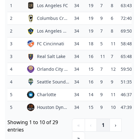
1
Los Angeles FC
34
19
7
8
63:43
2
Columbus Crew
34
19
9
6
72:40
2
Los Angeles Galaxy
34
19
7
8
69:50
3
FC Cincinnati
34
18
5
11
58:48
3
Real Salt Lake
34
16
11
7
65:48
4
Orlando City SC
34
15
7
12
59:50
4
Seattle Sounders
34
16
9
9
51:35
5
Charlotte
34
14
9
11
46:37
5
Houston Dynamo
34
15
9
10
47:39
Showing 1 to 10 of 29
«
‹
1
›
entries
»