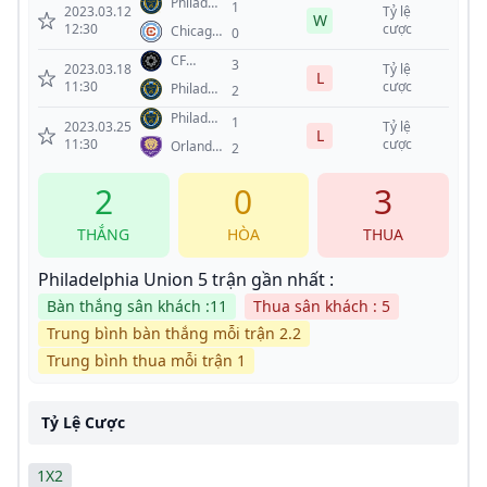
Philadelphia
1
2023.03.12
Tỷ lệ
W
Union
12:30
cược
Chicago
0
Fire
CF
3
2023.03.18
Tỷ lệ
L
Montreal
11:30
cược
Philadelphia
2
Union
Philadelphia
1
2023.03.25
Tỷ lệ
L
Union
11:30
cược
Orlando
2
City SC
2
0
3
THẮNG
HÒA
THUA
Philadelphia Union 5 trận gần nhất :
Bàn thắng sân khách :11
Thua sân khách : 5
Trung bình bàn thắng mỗi trận 2.2
Trung bình thua mỗi trận 1
Tỷ Lệ Cược
1X2