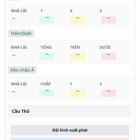
NHÀ CÁI
1
X
2
Trên/Dưới
NHÀ CÁI
TỔNG
TRÊN
DƯỚI
Kèo châu Á
NHÀ CÁI
CHẤP
1
2
Cầu Thủ
Đội hình xuất phát