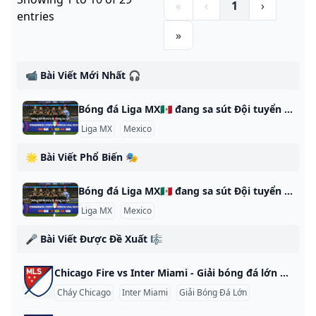
«
‹
1
›
entries
»
📹 Bài Viết Mới Nhất 🎧
Bóng đá Liga MX🇲🇽 đang sa sút Đội tuyển quốc gia Mexico từng là đội bóng mạnh nhất khu vực Bắc Trung Mỹ. Các cuộc đối đầu giữa Mỹ và Mexico luôn nghiêng hẳn về phía Mexico, với người hâm mộ của họ chiếm ưu thế trên sân nhà của đội tuyển Mỹ. Tuy nhiên, giờ đây tất cả đã là quá khứ. Hiện tại, thành tích của đội tuyển Mexico như một cú đấm mạnh đánh thức mọi người: trong các kỳ World Cup và Copa America gần đây, đội tuyển Mexico đều phải dừng bước từ vòng bảng.
Liga MX
Mexico
🌟 Bài Viết Phổ Biến 🎭
Bóng đá Liga MX🇲🇽 đang sa sút Đội tuyển quốc gia Mexico từng là đội bóng mạnh nhất khu vực Bắc Trung Mỹ. Các cuộc đối đầu giữa Mỹ và Mexico luôn nghiêng hẳn về phía Mexico, với người hâm mộ của họ chiếm ưu thế trên sân nhà của đội tuyển Mỹ. Tuy nhiên, giờ đây tất cả đã là quá khứ. Hiện tại, thành tích của đội tuyển Mexico như một cú đấm mạnh đánh thức mọi người: trong các kỳ World Cup và Copa America gần đây, đội tuyển Mexico đều phải dừng bước từ vòng bảng.
Liga MX
Mexico
🎤 Bài Viết Được Đề Xuất 🎼
Chicago Fire vs Inter Miami - Giải bóng đá lớn năm 2023 Chicago Fire vs Inter Miami - Giải bóng đá lớn năm 2023 Hoa Kỳ 2023
Cháy Chicago
Inter Miami
Giải Bóng Đá Lớn