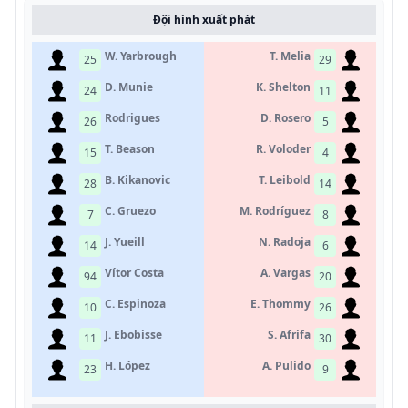
Đội hình xuất phát
W. Yarbrough
T. Melia
25
29
D. Munie
K. Shelton
24
11
Rodrigues
D. Rosero
26
5
T. Beason
R. Voloder
15
4
B. Kikanovic
T. Leibold
28
14
C. Gruezo
M. Rodríguez
7
8
J. Yueill
N. Radoja
14
6
Vítor Costa
A. Vargas
94
20
C. Espinoza
E. Thommy
10
26
J. Ebobisse
S. Afrifa
11
30
H. López
A. Pulido
23
9