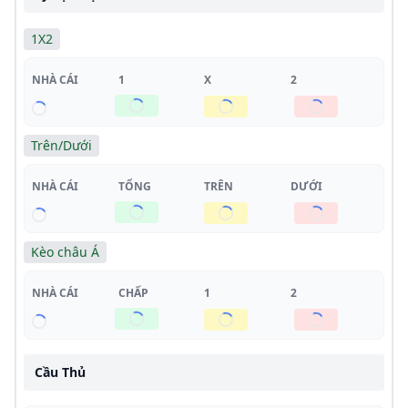
1X2
NHÀ CÁI
1
X
2
Trên/Dưới
NHÀ CÁI
TỔNG
TRÊN
DƯỚI
Kèo châu Á
NHÀ CÁI
CHẤP
1
2
Cầu Thủ