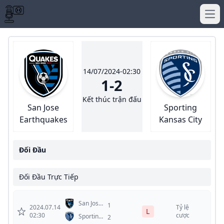
Ope
14/07/2024-02:30
1-2
Kết thúc trận đấu
San Jose
Sporting
Earthquakes
Kansas City
Đối Đầu
Đối Đầu Trực Tiếp
San Jose
1
2024.07.14
Tỷ lệ
L
Earthquakes
02:30
cược
Sporting
2