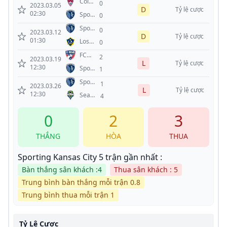
Colorado
0
City
2023.03.05
D
Rapids
Tỷ lệ cược
02:30
Sporting
0
Kansas
Sporting
0
City
2023.03.12
D
Kansas
Tỷ lệ cược
01:30
Los
0
City
Angeles
FC
2
Galaxy
2023.03.19
L
Dallas
Tỷ lệ cược
12:30
Sporting
1
Kansas
Sporting
1
City
2023.03.26
L
Kansas
Tỷ lệ cược
12:30
Seattle
4
City
Sounders
0
2
3
THẮNG
HÒA
THUA
Sporting Kansas City 5 trận gần nhất :
Bàn thắng sân khách :4
Thua sân khách : 5
Trung bình bàn thắng mỗi trận 0.8
Trung bình thua mỗi trận 1
Tỷ Lệ Cược