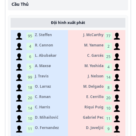
Cầu Thủ
Đội hình xuất phát
Z. Steffen
J. McCarthy
95
77
R. Cannon
M. Yamane
4
2
L. Abubakar
C. Garcés
6
25
A. Maxsø
M. Yoshida
5
4
J. Travis
J. Nelson
99
14
O. Larraz
M. Delgado
18
8
C. Ronan
E. Cerrillo
20
20
C. Harris
Riqui Puig
14
10
D. Mihailović
Gabriel Pec
10
11
O. Fernandez
D. Joveljić
11
9