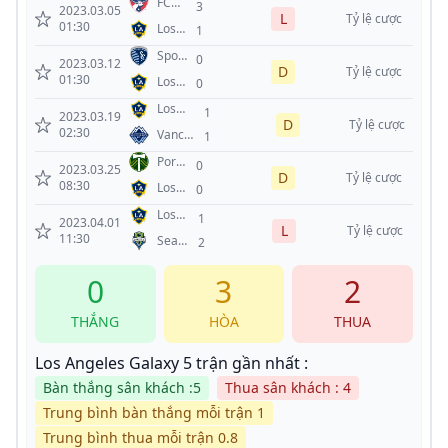
FC
3
2023.03.05
L
Dallas
Tỷ lệ cược
01:30
Los
1
Angeles
Sporting
0
Galaxy
2023.03.12
D
Kansas
Tỷ lệ cược
01:30
Los
0
City
Angeles
Los
1
Galaxy
2023.03.19
D
Angeles
Tỷ lệ cược
02:30
Vancouver
1
Galaxy
Whitecaps
Portland
0
2023.03.25
D
Timbers
Tỷ lệ cược
08:30
Los
0
Angeles
Los
1
Galaxy
2023.04.01
L
Angeles
Tỷ lệ cược
11:30
Seattle
2
Galaxy
Sounders
0
3
2
THẮNG
HÒA
THUA
Los Angeles Galaxy 5 trận gần nhất :
Bàn thắng sân khách :5
Thua sân khách : 4
Trung bình bàn thắng mỗi trận 1
Trung bình thua mỗi trận 0.8