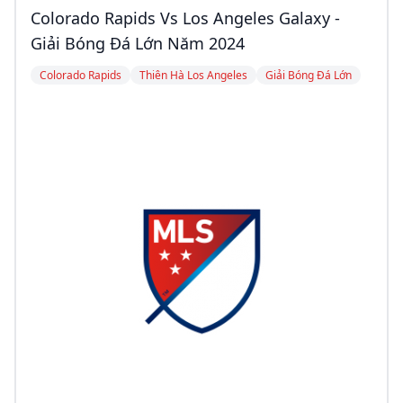
Colorado Rapids Vs Los Angeles Galaxy -
Giải Bóng Đá Lớn Năm 2024
Colorado Rapids
Thiên Hà Los Angeles
Giải Bóng Đá Lớn