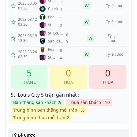
St.
3
City
2023.03.05
W
Louis
Tỷ lệ cược
01:30
Charlotte
1
City
Portland
1
2023.03.12
W
Timbers
Tỷ lệ cược
03:30
St.
2
Louis
St. Louis
3
City
2023.03.19
Tỷ lệ
W
City
12:30
cược
San Jose
0
Earthquakes
Real
0
2023.03.26
W
Salt
Tỷ lệ cược
02:30
St.
4
Lake
Louis
City
5
0
0
THẮNG
HÒA
THUA
St. Louis City 5 trận gần nhất :
Bàn thắng sân khách :9
Thua sân khách : 10
Trung bình bàn thắng mỗi trận 1.8
Trung bình thua mỗi trận 2
Tỷ Lệ Cược