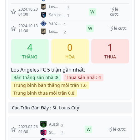
FC
Whitecaps
Los
3
2024.10.20
Tỷ lệ
W
Angeles
01:00
cược
San Jose
1
FC
Earthquakes
Vancouver
1
2024.10.13
W
Whitecaps
Tỷ lệ cược
11:30
Los
2
Angeles
FC
4
0
1
THẮNG
HÒA
THUA
Los Angeles FC 5 trận gần nhất:
Bàn thắng sân nhà :8
Thua sân nhà : 4
Trung bình bàn thắng mỗi trận 1.6
Trung bình thua mỗi trận 0.8
Các Trận Gần Đây : St. Louis City
Austin
2
2023.02.26
W
Tỷ lệ cược
01:30
St.
3
Louis