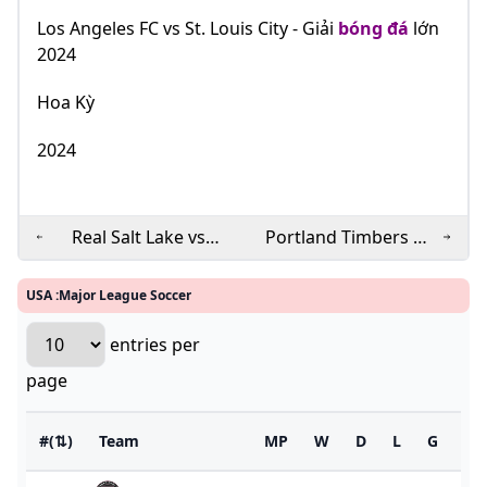
Los Angeles FC vs St. Louis City - Giải
bóng đá
lớn
2024
Hoa Kỳ
2024
Real Salt Lake vs
Portland Timbers vs
Minnesota United FC
Austin - Giải bóng đá
- 2024 Major League
lớn 2024
USA :
Major League Soccer
Soccer
entries per
page
#(⇅)
Team
MP
W
D
L
G