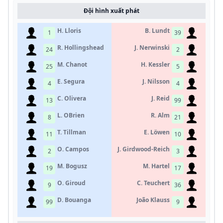
Đội hình xuất phát
H. Lloris
B. Lundt
1
39
R. Hollingshead
J. Nerwinski
24
2
M. Chanot
H. Kessler
25
5
E. Segura
J. Nilsson
4
4
C. Olivera
J. Reid
13
99
L. OBrien
R. Alm
8
21
T. Tillman
E. Löwen
11
10
O. Campos
J. Girdwood-Reich
2
3
M. Bogusz
M. Hartel
19
17
O. Giroud
C. Teuchert
9
36
D. Bouanga
João Klauss
99
9