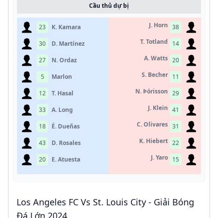
Cầu thủ dự bị
J. Horn
23
K. Kamara
38
T. Totland
30
D. Martínez
14
A. Watts
27
N. Ordaz
20
S. Becher
5
Marlon
11
N. Þórisson
12
T. Hasal
29
J. Klein
33
A. Long
41
C. Olivares
18
É. Dueñas
31
K. Hiebert
43
D. Rosales
22
J. Yaro
20
E. Atuesta
15
Los Angeles FC Vs St. Louis City - Giải Bóng
Đá Lớn 2024