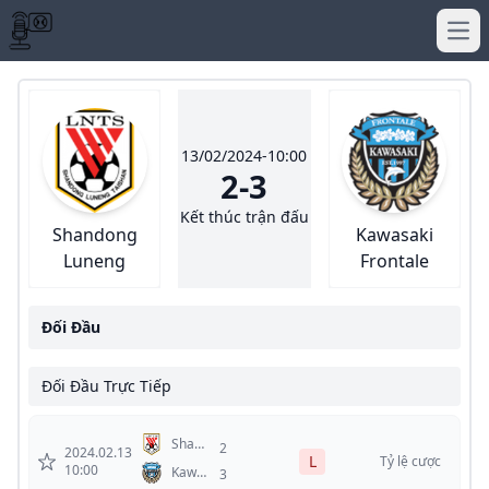
Ope
13/02/2024-10:00
2-3
Kết thúc trận đấu
Shandong
Kawasaki
Luneng
Frontale
Đối Đầu
Đối Đầu Trực Tiếp
Shandong
2
2024.02.13
L
Luneng
Tỷ lệ cược
10:00
Kawasaki
3