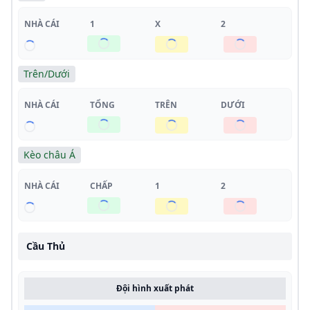
NHÀ CÁI
1
X
2
Trên/Dưới
NHÀ CÁI
TỔNG
TRÊN
DƯỚI
Kèo châu Á
NHÀ CÁI
CHẤP
1
2
Cầu Thủ
Đội hình xuất phát