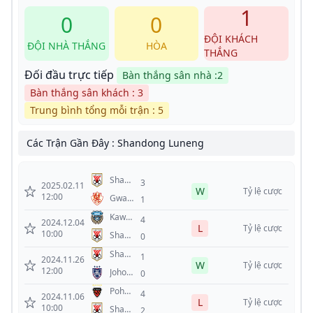
Frontale
1
0
0
ĐỘI KHÁCH
ĐỘI NHÀ THẮNG
HÒA
THẮNG
Đối đầu trực tiếp
Bàn thắng sân nhà :2
Bàn thắng sân khách : 3
Trung bình tổng mỗi trận : 5
Các Trận Gần Đây : Shandong Luneng
Shandong
3
2025.02.11
W
Luneng
Tỷ lệ cược
12:00
Gwangju
1
FC
Kawasaki
4
2024.12.04
L
Frontale
Tỷ lệ cược
10:00
Shandong
0
Luneng
Shandong
1
2024.11.26
W
Luneng
Tỷ lệ cược
12:00
Johor
0
Darul
Pohang
4
Takzim
2024.11.06
L
Steelers
Tỷ lệ cược
FC
10:00
Shandong
2