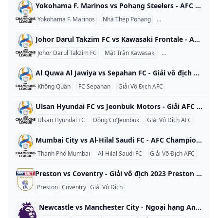
Yokohama F. Marinos vs Pohang Steelers - AFC Champions League 2024 Yokohama F. Marinos vs Pohang Steelers - AFC Champions League 2024 thế giới 2024
Yokohama F. Marinos
Nhà Thép Pohang
Giải Vô Địch AFC
Johor Darul Takzim FC vs Kawasaki Frontale - AFC Champions League 2023 Johor Darul Takzim FC vs Kawasaki Frontale - AFC Champions League 2023 thế giới 2023
Johor Darul Takzim FC
Mặt Trận Kawasaki
Giải Vô Địch AFC
Al Quwa Al Jawiya vs Sepahan FC - Giải vô địch AFC 2023 Al Quwa Al Jawiya vs Sepahan FC - Giải vô địch AFC 2023 thế giới 2023
Không Quân
FC Sepahan
Giải Vô Địch AFC
Ulsan Hyundai FC vs Jeonbuk Motors - Giải AFC Champions League 2023 Ulsan Hyundai FC vs Jeonbuk Motors - Giải AFC Champions League 2023 thế giới 2023
Ulsan Hyundai FC
Động Cơ Jeonbuk
Giải Vô Địch AFC
Mumbai City vs Al-Hilal Saudi FC - AFC Champions League 2023 Mumbai City vs Al-Hilal Saudi FC - AFC Champions League 2023 thế giới 2023
Thành Phố Mumbai
Al-Hilal Saudi FC
Giải Vô Địch AFC
Preston vs Coventry - Giải vô địch 2023 Preston vs Coventry - Giải vô địch 2023 nước Anh 2023
Preston
Coventry
Giải Vô Địch
Newcastle vs Manchester City - Ngoại hạng Anh 2024 Newcastle vs Manchester City - Ngoại hạng Anh 2024 nước Anh 2024