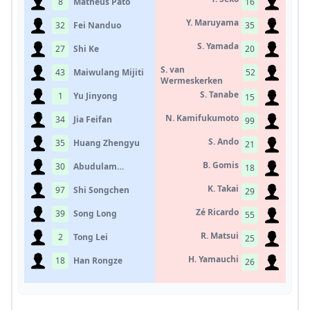
8
Matheus Pato
16
Y. Maruyama
32
Fei Nanduo
35
S. Yamada
27
Shi Ke
20
S. van
43
Maiwulang Mijiti
52
Wermeskerken
S. Tanabe
1
Yu Jinyong
15
N. Kamifukumoto
34
Jia Feifan
99
S. Ando
35
Huang Zhengyu
21
B. Gomis
30
Abudulam
18
Abdurasul
K. Takai
97
Shi Songchen
29
Zé Ricardo
39
Song Long
55
R. Matsui
2
Tong Lei
25
H. Yamauchi
18
Han Rongze
26