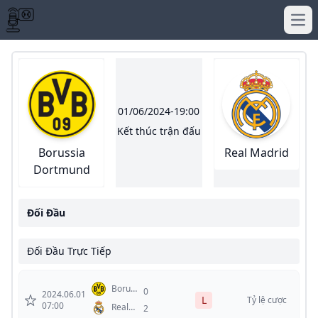
Ope
01/06/2024-19:00
Kết thúc trận đấu
Borussia
Real Madrid
Dortmund
Đối Đầu
Đối Đầu Trực Tiếp
Borussia
0
2024.06.01
L
Dortmund
Tỷ lệ cược
07:00
Real
2