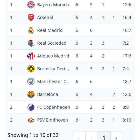
1
Bayern Munich
6
5
1
12:6
6
1
Arsenal
6
4
1
1
16:4
1
1
Real Madrid
6
6
16:7
9
1
Real Sociedad
6
3
3
7:2
5
1
Atletico Madrid
6
4
2
17:6
1
1
Borussia Dortmund
6
3
2
1
7:4
3
1
Manchester City
6
6
18:7
1
1
Barcelona
6
4
2
12:6
6
2
FC Copenhagen
6
2
2
2
8:8
2
PSV Eindhoven
6
2
3
1
8:10
-
Showing 1 to 10 of 32
«
‹
1
›