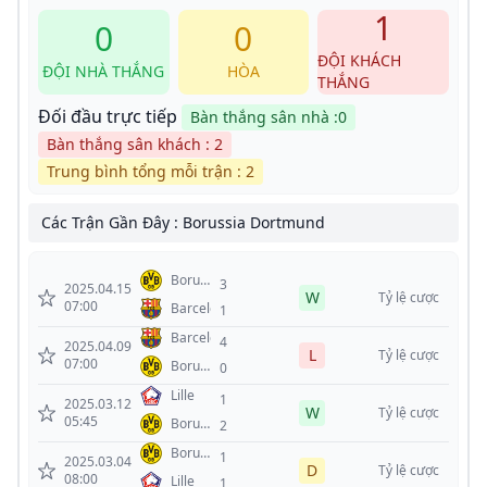
Madrid
1
0
0
ĐỘI KHÁCH
ĐỘI NHÀ THẮNG
HÒA
THẮNG
Đối đầu trực tiếp
Bàn thắng sân nhà :0
Bàn thắng sân khách : 2
Trung bình tổng mỗi trận : 2
Các Trận Gần Đây : Borussia Dortmund
Borussia
3
2025.04.15
W
Dortmund
Tỷ lệ cược
07:00
Barcelona
1
Barcelona
4
2025.04.09
L
Tỷ lệ cược
07:00
Borussia
0
Dortmund
Lille
1
2025.03.12
W
Tỷ lệ cược
05:45
Borussia
2
Dortmund
Borussia
1
2025.03.04
D
Dortmund
Tỷ lệ cược
08:00
Lille
1