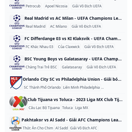
Petrocub
Apoel Nicosia
Giải Vô Địch UEFA
Real Madrid vs AC Milan - UEFA Champions League 2024 Real Madrid vs AC Milan - UEFA Champions League 2024 thế giới 2024
Real Madrid
AC Milano
Giải Vô Địch UEFA
FC Differdange 03 vs KI Klaksvik - UEFA Champions League 2024 FC Differdange 03 vs KI Klaksvik - UEFA Champions League 2024 thế giới 2024
FC Khác Nhau 03
Của Claxwick
Giải Vô Địch UEFA
BSC Young Boys vs Galatasaray - UEFA Champions League 2024 BSC Young Boys vs Galatasaray - UEFA Champions League 2024 thế giới 2024
Chàng Trai Trẻ BSC
Galatasaray
Giải Vô Địch UEFA
Orlando City SC vs Philadelphia Union - Giải bóng đá lớn 2023 Orlando City SC vs Philadelphia Union - Giải bóng đá lớn 2023 Hoa Kỳ 2023
SC Thành Phố Orlando
Liên Minh Philadelphia
Giải Bóng Đá Lớn
Club Tijuana vs Toluca - 2023 Liga MX Club Tijuana vs Toluca - 2023 Liga MX México 2023
Câu Lạc Bộ Tijuana
Toluca
Liga MX
Pakhtakor vs Al Sadd - Giải AFC Champions League 2024 Pakhtakor vs Al Sadd - Giải AFC Champions League 2024 thế giới 2024
Thức Ăn Cho Chim
Al Sadd
Giải Vô Địch AFC