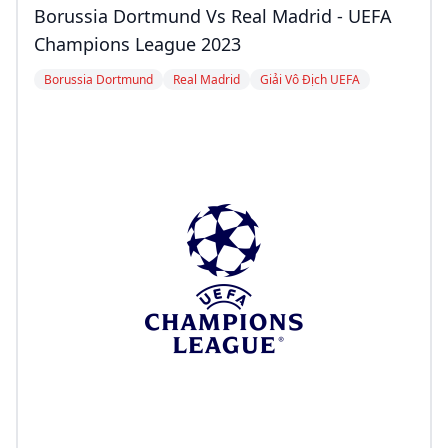
Borussia Dortmund Vs Real Madrid - UEFA
Champions League 2023
Borussia Dortmund
Real Madrid
Giải Vô Địch UEFA