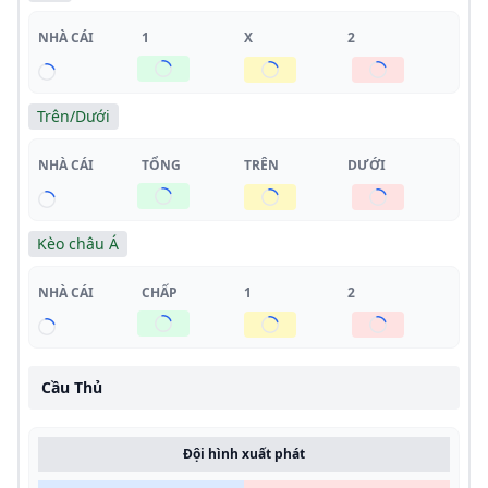
NHÀ CÁI
1
X
2
Trên/Dưới
NHÀ CÁI
TỔNG
TRÊN
DƯỚI
Kèo châu Á
NHÀ CÁI
CHẤP
1
2
Cầu Thủ
Đội hình xuất phát