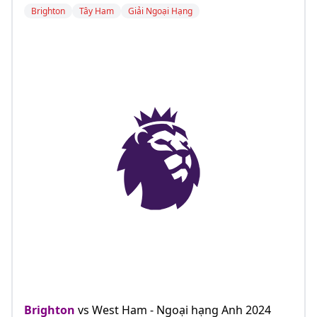
Brighton
Tây Ham
Giải Ngoại Hạng
Brighton
vs West Ham - Ngoại hạng Anh 2024