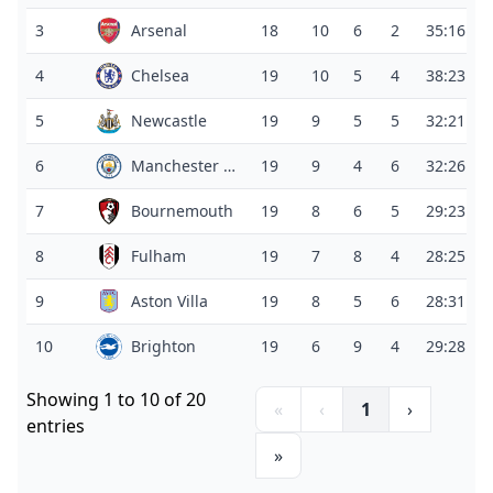
3
Arsenal
18
10
6
2
35:16
1
4
Chelsea
19
10
5
4
38:23
1
5
Newcastle
19
9
5
5
32:21
1
6
Manchester City
19
9
4
6
32:26
6
7
Bournemouth
19
8
6
5
29:23
6
8
Fulham
19
7
8
4
28:25
3
9
Aston Villa
19
8
5
6
28:31
-
10
Brighton
19
6
9
4
29:28
1
Showing 1 to 10 of 20
«
‹
1
›
entries
»