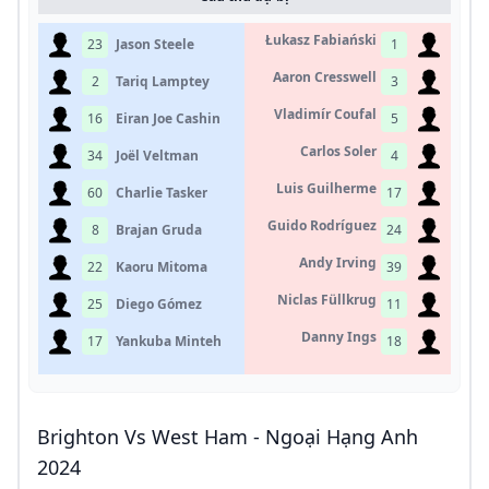
Łukasz Fabiański
23
Jason Steele
1
Aaron Cresswell
2
Tariq Lamptey
3
Vladimír Coufal
16
Eiran Joe Cashin
5
Carlos Soler
34
Joël Veltman
4
Luis Guilherme
60
Charlie Tasker
17
Guido Rodríguez
8
Brajan Gruda
24
Andy Irving
22
Kaoru Mitoma
39
Niclas Füllkrug
25
Diego Gómez
11
Danny Ings
17
Yankuba Minteh
18
Brighton Vs West Ham - Ngoại Hạng Anh
2024