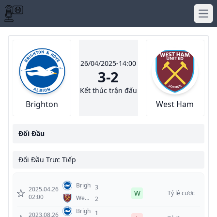
Ope
26/04/2025-14:00
3-2
Kết thúc trận đấu
Brighton
West Ham
Đối Đầu
Đối Đầu Trực Tiếp
Brighton
3
2025.04.26
W
Tỷ lệ cược
02:00
West
2
Ham
Brighton
1
2023.08.26