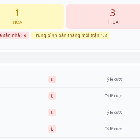
1
3
HÒA
THUA
 sân nhà : 9
Trung bình bàn thắng mỗi trận 1.8
L
Tỷ lệ cược
L
Tỷ lệ cược
L
Tỷ lệ cược
L
Tỷ lệ cược