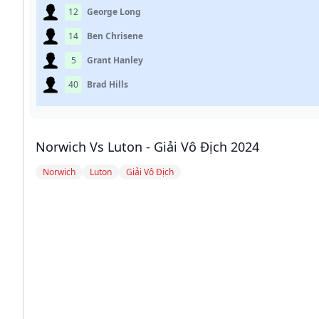
12
George Long
14
Ben Chrisene
5
Grant Hanley
40
Brad Hills
Norwich Vs Luton - Giải Vô Địch 2024
Norwich
Luton
Giải Vô Địch