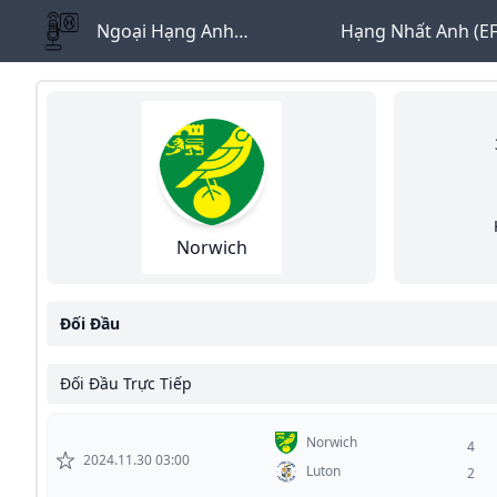
Ngoại Hạng Anh
Hạng Nhất Anh (E
(Premier League)
Championship)
Norwich
Đối Đầu
Đối Đầu Trực Tiếp
Norwich
4
2024.11.30 03:00
Luton
2