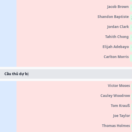
Jacob Brown
Shandon Baptiste
Jordan Clark
Tahith Chong
Elijah Adebayo
Carlton Morris
Cầu thủ dự bị
Victor Moses
Cauley Woodrow
Tom Krauß
Joe Taylor
Thomas Holmes