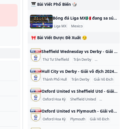
🎹 Bài Viết Phổ Biến 🎲
Bóng đá Liga MX🇲🇽 đang sa sút Đội tuyển quốc gia Mexico từng là đội bóng mạnh nhất khu vực Bắc Trung Mỹ. Các cuộc đối đầu giữa Mỹ và Mexico luôn nghiêng hẳn về phía Mexico, với người hâm mộ của họ chiếm ưu thế trên sân nhà của đội tuyển Mỹ. Tuy nhiên, giờ đây tất cả đã là quá khứ. Hiện tại, thành tích của đội tuyển Mexico như một cú đấm mạnh đánh thức mọi người: trong các kỳ World Cup và Copa America gần đây, đội tuyển Mexico đều phải dừng bước từ vòng bảng.
Liga MX
Mexico
🎀 Bài Viết Được Đề Xuất 😏
Sheffield Wednesday vs Derby - Giải vô địch 2024 Sheffield Wednesday vs Derby - Giải vô địch 2024 nước Anh 2024
Thứ Tư Sheffield
Trận Derby
Giải Vô Địch
Hull City vs Derby - Giải vô địch 2024 Hull City vs Derby - Giải vô địch 2024 nước Anh 2024
Thành Phố Hull
Trận Derby
Giải Vô Địch
Oxford United vs Sheffield Utd - Giải vô địch 2024 Oxford United vs Sheffield Utd - Giải vô địch 2024 nước Anh 2024
Oxford Hoa Kỳ
Sheffield United
Giải Vô Địch
Oxford United vs Plymouth - Giải vô địch 2024 Oxford United vs Plymouth - Giải vô địch 2024 nước Anh 2024
Oxford Hoa Kỳ
Plymouth
Giải Vô Địch