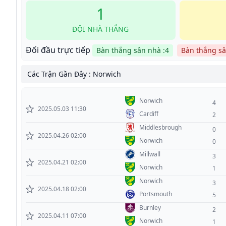
1
ĐỘI NHÀ THẮNG
Đối đầu trực tiếp
Bàn thắng sân nhà :4
Bàn thắng sâ
Các Trận Gần Đây : Norwich
Norwich
4
2025.05.03 11:30
Cardiff
2
Middlesbrough
0
2025.04.26 02:00
Norwich
0
Millwall
3
2025.04.21 02:00
Norwich
1
Norwich
3
2025.04.18 02:00
Portsmouth
5
Burnley
2
2025.04.11 07:00
Norwich
1