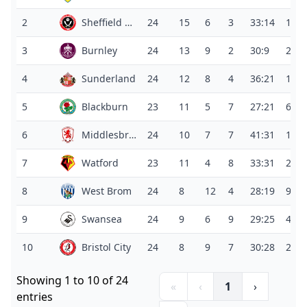
2
Sheffield Utd
24
15
6
3
33:14
19
3
Burnley
24
13
9
2
30:9
21
4
Sunderland
24
12
8
4
36:21
15
5
Blackburn
23
11
5
7
27:21
6
6
Middlesbrough
24
10
7
7
41:31
10
7
Watford
23
11
4
8
33:31
2
8
West Brom
24
8
12
4
28:19
9
9
Swansea
24
9
6
9
29:25
4
10
Bristol City
24
8
9
7
30:28
2
Showing 1 to 10 of 24
«
‹
1
›
entries