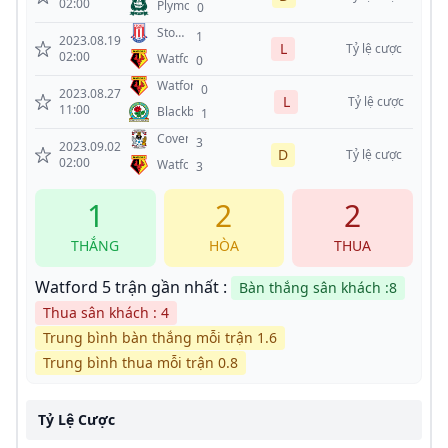
02:00
Plymouth
0
Stoke
1
2023.08.19
L
City
Tỷ lệ cược
02:00
Watford
0
Watford
0
2023.08.27
L
Tỷ lệ cược
11:00
Blackburn
1
Coventry
3
2023.09.02
D
Tỷ lệ cược
02:00
Watford
3
1
2
2
THẮNG
HÒA
THUA
Watford 5 trận gần nhất :
Bàn thắng sân khách :8
Thua sân khách : 4
Trung bình bàn thắng mỗi trận 1.6
Trung bình thua mỗi trận 0.8
Tỷ Lệ Cược