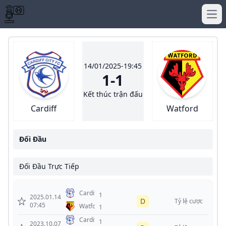
Ope
14/01/2025-19:45
1-1
Kết thúc trận đấu
Cardiff
Watford
Đối Đầu
Đối Đầu Trực Tiếp
Cardiff
1
2025.01.14
D
Tỷ lệ cược
07:45
Watford
1
Cardiff
1
2023.10.07