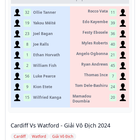
Rocco Vata
32
Ollie Tanner
11
Edo Kayembe
19
Yakou Méïté
39
Festy Ebosele
23
Joel Bagan
36
Myles Roberts
8
Joe Ralls
40
Angelo Ogbonna
1
Ethan Horvath
21
Ryan Andrews
2
William Fish
45
Thomas Ince
56
Luke Pearce
7
Tom Dele-Bashiru
9
Kion Etete
24
Mamadou
15
Wilfried Kanga
20
Doumbia
Cardiff Vs Watford - Giải Vô Địch 2024
Cardiff
Watford
Giải Vô Địch