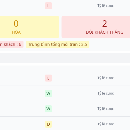
L
Tỷ lệ cược
0
2
HÒA
ĐỘI KHÁCH THẮNG
n khách : 6
Trung bình tổng mỗi trận : 3.5
L
Tỷ lệ cược
W
Tỷ lệ cược
W
Tỷ lệ cược
D
Tỷ lệ cược