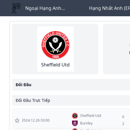
Ngoại Hạng Anh
Hạng Nhất Anh (E
(Premier League)
Championship)
Sheffield Utd
Đối Đầu
Đối Đầu Trực Tiếp
Sheffield Utd
0
2024.12.26 03:00
Burnley
2