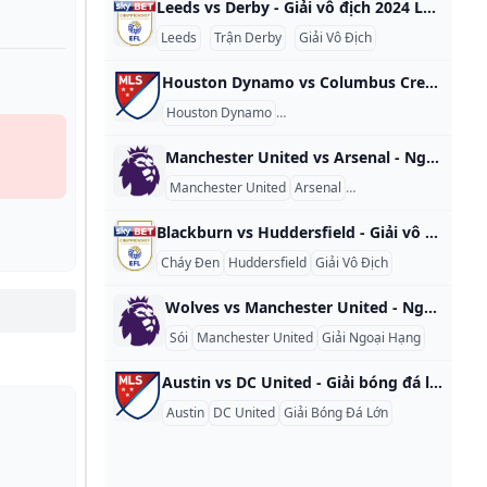
Leeds vs Derby - Giải vô địch 2024 Leeds vs Derby - Giải vô địch 2024 nước Anh 2024
Leeds
Trận Derby
Giải Vô Địch
Houston Dynamo vs Columbus Crew - Giải bóng đá lớn năm 2023 Houston Dynamo vs Columbus Crew - Giải bóng đá lớn năm 2023 Hoa Kỳ 2023
Houston Dynamo
Phi Hành Đoàn Columbus
Giải B
Manchester United vs Arsenal - Ngoại hạng Anh 2024 Manchester United vs Arsenal - Ngoại hạng Anh 2024 nước Anh 2024
Manchester United
Arsenal
Giải Ngoại Hạng
Blackburn vs Huddersfield - Giải vô địch 2023 Blackburn vs Huddersfield - Giải vô địch 2023 nước Anh 2023
Cháy Đen
Huddersfield
Giải Vô Địch
Wolves vs Manchester United - Ngoại hạng Anh 2023 Wolves vs Manchester United - Ngoại hạng Anh 2023 nước Anh 2023
Sói
Manchester United
Giải Ngoại Hạng
Austin vs DC United - Giải bóng đá lớn 2023 Austin vs DC United - Giải bóng đá lớn 2023 Hoa Kỳ 2023
Austin
DC United
Giải Bóng Đá Lớn