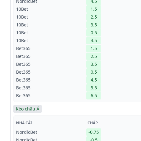
NordicBet
4.5
10Bet
1.5
10Bet
2.5
10Bet
3.5
10Bet
0.5
10Bet
4.5
Bet365
1.5
Bet365
2.5
Bet365
3.5
Bet365
0.5
Bet365
4.5
Bet365
5.5
Bet365
6.5
Kèo châu Á
NHÀ CÁI
CHẤP
NordicBet
-0.75
NordicBet
-0.5