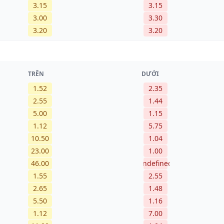
3.15
3.15
3.00
3.30
3.20
3.20
TRÊN
DƯỚI
1.52
2.35
2.55
1.44
5.00
1.15
1.12
5.75
10.50
1.04
23.00
1.00
46.00
undefined
1.55
2.55
2.65
1.48
5.50
1.16
1.12
7.00