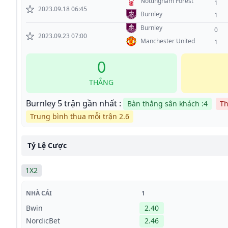
Nottingham Forest
1
2023.09.18 06:45
Burnley
1
Burnley
0
2023.09.23 07:00
Manchester United
1
0
THẮNG
Burnley 5 trận gần nhất :
Bàn thắng sân khách :4
Th
Trung bình thua mỗi trận 2.6
Tỷ Lệ Cược
1X2
NHÀ CÁI
1
Bwin
2.40
NordicBet
2.46