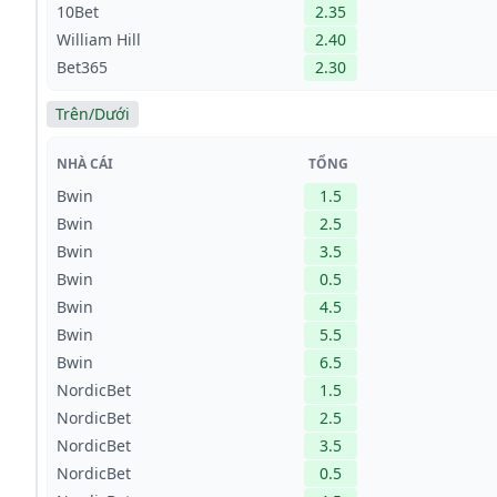
10Bet
2.35
William Hill
2.40
Bet365
2.30
Trên/Dưới
NHÀ CÁI
TỔNG
Bwin
1.5
Bwin
2.5
Bwin
3.5
Bwin
0.5
Bwin
4.5
Bwin
5.5
Bwin
6.5
NordicBet
1.5
NordicBet
2.5
NordicBet
3.5
NordicBet
0.5