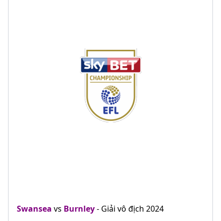
Swansea
vs
Burnley
- Giải vô địch 2024