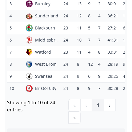
3
Burnley
24
13
9
2
30:9
21
4
Sunderland
24
12
8
4
36:21
15
5
Blackburn
23
11
5
7
27:21
6
6
Middlesbrough
24
10
7
7
41:31
10
7
Watford
23
11
4
8
33:31
2
8
West Brom
24
8
12
4
28:19
9
9
Swansea
24
9
6
9
29:25
4
10
Bristol City
24
8
9
7
30:28
2
Showing 1 to 10 of 24
«
‹
1
›
entries
»