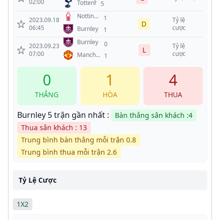
02:00
Tottenham
5
Nottingham
1
2023.09.18
Tỷ lệ
D
Forest
06:45
cược
Burnley
1
Burnley
0
2023.09.23
Tỷ lệ
L
07:00
cược
Manchester
1
United
0
1
4
THẮNG
HÒA
THUA
Burnley 5 trận gần nhất :
Bàn thắng sân khách :4
Thua sân khách : 13
Trung bình bàn thắng mỗi trận 0.8
Trung bình thua mỗi trận 2.6
Tỷ Lệ Cược
1X2