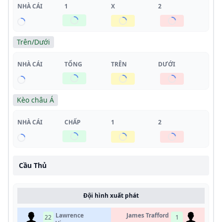
NHÀ CÁI
1
X
2
Trên/Dưới
NHÀ CÁI
TỔNG
TRÊN
DƯỚI
Kèo châu Á
NHÀ CÁI
CHẤP
1
2
Cầu Thủ
Đội hình xuất phát
Lawrence
James Trafford
22
1