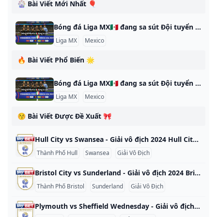
🎡 Bài Viết Mới Nhất 🎈
Bóng đá Liga MX🇲🇽 đang sa sút Đội tuyển quốc gia Mexico từng là đội bóng mạnh nhất khu vực Bắc Trung Mỹ. Các cuộc đối đầu giữa Mỹ và Mexico luôn nghiêng hẳn về phía Mexico, với người hâm mộ của họ chiếm ưu thế trên sân nhà của đội tuyển Mỹ. Tuy nhiên, giờ đây tất cả đã là quá khứ. Hiện tại, thành tích của đội tuyển Mexico như một cú đấm mạnh đánh thức mọi người: trong các kỳ World Cup và Copa America gần đây, đội tuyển Mexico đều phải dừng bước từ vòng bảng.
Liga MX
Mexico
🔥 Bài Viết Phổ Biến 🌟
Bóng đá Liga MX🇲🇽 đang sa sút Đội tuyển quốc gia Mexico từng là đội bóng mạnh nhất khu vực Bắc Trung Mỹ. Các cuộc đối đầu giữa Mỹ và Mexico luôn nghiêng hẳn về phía Mexico, với người hâm mộ của họ chiếm ưu thế trên sân nhà của đội tuyển Mỹ. Tuy nhiên, giờ đây tất cả đã là quá khứ. Hiện tại, thành tích của đội tuyển Mexico như một cú đấm mạnh đánh thức mọi người: trong các kỳ World Cup và Copa America gần đây, đội tuyển Mexico đều phải dừng bước từ vòng bảng.
Liga MX
Mexico
😚 Bài Viết Được Đề Xuất 🎀
Hull City vs Swansea - Giải vô địch 2024 Hull City vs Swansea - Giải vô địch 2024 nước Anh 2024
Thành Phố Hull
Swansea
Giải Vô Địch
Bristol City vs Sunderland - Giải vô địch 2024 Bristol City vs Sunderland - Giải vô địch 2024 nước Anh 2024
Thành Phố Bristol
Sunderland
Giải Vô Địch
Plymouth vs Sheffield Wednesday - Giải vô địch 2024 Plymouth vs Sheffield Wednesday - Giải vô địch 2024 nước Anh 2024