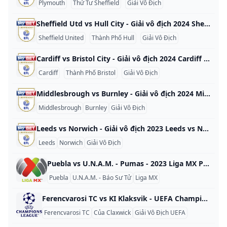
Plymouth
Thứ Tư Sheffield
Giải Vô Địch
Sheffield Utd vs Hull City - Giải vô địch 2024 Sheffield Utd vs Hull City - Giải vô địch 2024 nước Anh 2024
Sheffield United
Thành Phố Hull
Giải Vô Địch
Cardiff vs Bristol City - Giải vô địch 2024 Cardiff vs Bristol City - Giải vô địch 2024 nước Anh 2024
Cardiff
Thành Phố Bristol
Giải Vô Địch
Middlesbrough vs Burnley - Giải vô địch 2024 Middlesbrough vs Burnley - Giải vô địch 2024 nước Anh 2024
Middlesbrough
Burnley
Giải Vô Địch
Leeds vs Norwich - Giải vô địch 2023 Leeds vs Norwich - Giải vô địch 2023 nước Anh 2023
Leeds
Norwich
Giải Vô Địch
Puebla vs U.N.A.M. - Pumas - 2023 Liga MX Puebla vs U.N.A.M. - Pumas - 2023 Liga MX México 2023
Puebla
U.N.A.M. - Báo Sư Tử
Liga MX
Ferencvarosi TC vs KI Klaksvik - UEFA Champions League 2023 Ferencvarosi TC vs KI Klaksvik - UEFA Champions League 2023 thế giới 2023
Ferencvarosi TC
Của Claxwick
Giải Vô Địch UEFA