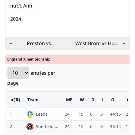
nước Anh
2024
Preston vs
West Brom vs Hull
Portsmouth - Giải vô
City - Giải vô địch
địch 2024
2024
England :
Championship
entries per
page
#(⇅)
Team
MP
W
D
L
G
GD
1
Leeds
24
15
6
3
44:15
29
2
Sheffield Utd
24
15
6
3
33:14
19