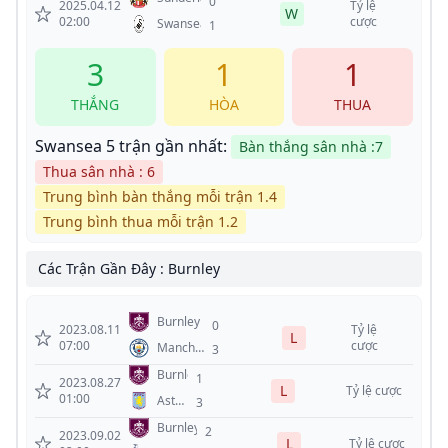
0
2025.04.12
Tỷ lệ
W
02:00
cược
Swansea
1
3
1
1
THẮNG
HÒA
THUA
Swansea 5 trận gần nhất:
Bàn thắng sân nhà :7
Thua sân nhà : 6
Trung bình bàn thắng mỗi trận 1.4
Trung bình thua mỗi trận 1.2
Các Trận Gần Đây : Burnley
Burnley
0
2023.08.11
Tỷ lệ
L
07:00
cược
Manchester
3
City
Burnley
1
2023.08.27
L
Tỷ lệ cược
01:00
Aston
3
Villa
Burnley
2
2023.09.02
L
Tỷ lệ cược