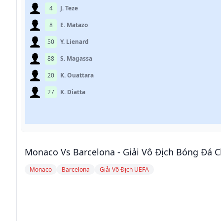
4
J. Teze
8
E. Matazo
50
Y. Lienard
88
S. Magassa
20
K. Ouattara
27
K. Diatta
Monaco Vs Barcelona - Giải Vô Địch Bóng Đá 
Monaco
Barcelona
Giải Vô Địch UEFA