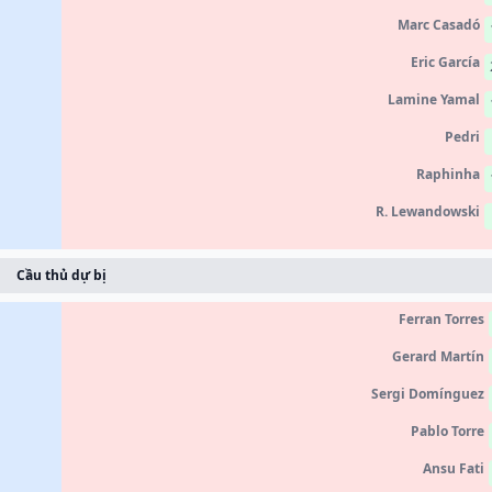
Marc Casadó
Eric García
Lamine Yamal
Pedri
Raphinha
R. Lewandowski
Cầu thủ dự bị
Ferran Torres
Gerard Martín
Sergi Domínguez
Pablo Torre
Ansu Fati