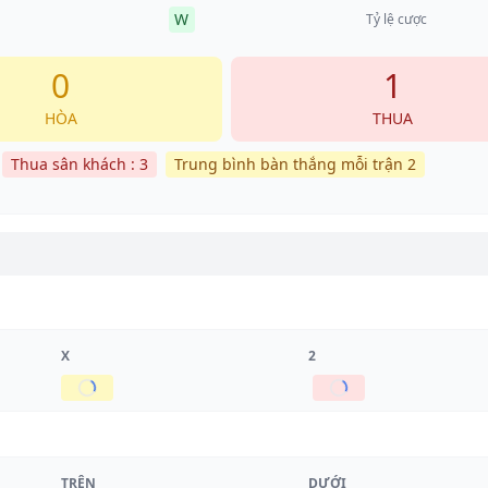
W
Tỷ lệ cược
0
1
HÒA
THUA
Thua sân khách : 3
Trung bình bàn thắng mỗi trận 2
X
2
TRÊN
DƯỚI