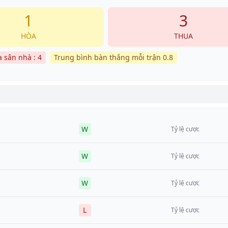
1
3
HÒA
THUA
 sân nhà : 4
Trung bình bàn thắng mỗi trận 0.8
W
Tỷ lệ cược
W
Tỷ lệ cược
W
Tỷ lệ cược
L
Tỷ lệ cược