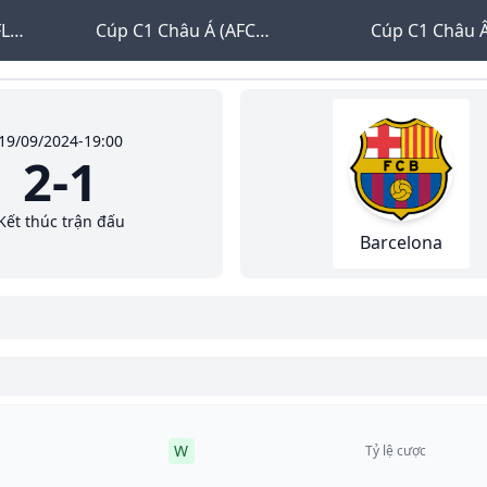
FL
Cúp C1 Châu Á (AFC
Cúp C1 Châu 
Champions League)
Champions Le
19/09/2024-19:00
2-1
Kết thúc trận đấu
Barcelona
W
Tỷ lệ cược