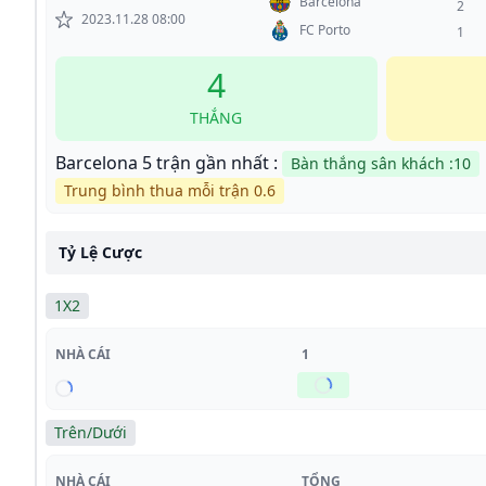
Barcelona
2
2023.11.28 08:00
FC Porto
1
4
THẮNG
Barcelona 5 trận gần nhất :
Bàn thắng sân khách :10
Trung bình thua mỗi trận 0.6
Tỷ Lệ Cược
1X2
NHÀ CÁI
1
Trên/Dưới
NHÀ CÁI
TỔNG