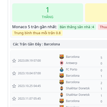
1
THẮNG
Monaco 5 trận gần nhất:
Bàn thắng sân nhà :4
Thua
Trung bình thua mỗi trận 0.8
Các Trận Gần Đây : Barcelona
Barcelona
5
2023.09.19 07:00
Antwerp
0
FC Porto
0
2023.10.04 07:00
Barcelona
1
Barcelona
2
2023.10.25 04:45
Shakhtar Donetsk
1
Shakhtar Donetsk
1
2023.11.07 05:45
Barcelona
0