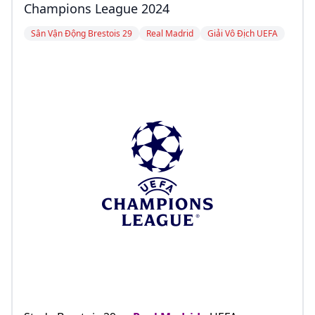
Champions League 2024
Sân Vận Động Brestois 29
Real Madrid
Giải Vô Địch UEFA