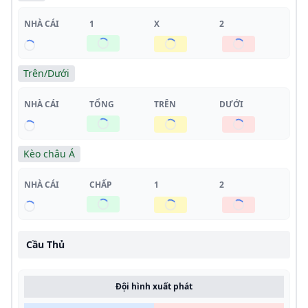
NHÀ CÁI
1
X
2
Trên/Dưới
NHÀ CÁI
TỔNG
TRÊN
DƯỚI
Kèo châu Á
NHÀ CÁI
CHẤP
1
2
Cầu Thủ
Đội hình xuất phát