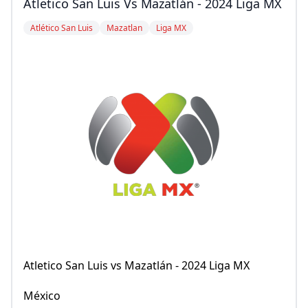
Atletico San Luis Vs Mazatlán - 2024 Liga MX
Atlético San Luis
Mazatlan
Liga MX
Atletico San Luis vs Mazatlán - 2024 Liga MX
México