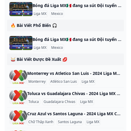
Bóng đá Liga MX🇲🇽 đang sa sút Đội tuyển quốc gia Mexico từng là đội bóng mạnh nhất khu vực Bắc Trung Mỹ. Các cuộc đối đầu giữa Mỹ và Mexico luôn nghiêng hẳn về phía Mexico, với người hâm mộ của họ chiếm ưu thế trên sân nhà của đội tuyển Mỹ. Tuy nhiên, giờ đây tất cả đã là quá khứ. Hiện tại, thành tích của đội tuyển Mexico như một cú đấm mạnh đánh thức mọi người: trong các kỳ World Cup và Copa America gần đây, đội tuyển Mexico đều phải dừng bước từ vòng bảng.
Liga MX
Mexico
🔥 Bài Viết Phổ Biến 🎧
Bóng đá Liga MX🇲🇽 đang sa sút Đội tuyển quốc gia Mexico từng là đội bóng mạnh nhất khu vực Bắc Trung Mỹ. Các cuộc đối đầu giữa Mỹ và Mexico luôn nghiêng hẳn về phía Mexico, với người hâm mộ của họ chiếm ưu thế trên sân nhà của đội tuyển Mỹ. Tuy nhiên, giờ đây tất cả đã là quá khứ. Hiện tại, thành tích của đội tuyển Mexico như một cú đấm mạnh đánh thức mọi người: trong các kỳ World Cup và Copa America gần đây, đội tuyển Mexico đều phải dừng bước từ vòng bảng.
Liga MX
Mexico
🥁 Bài Viết Được Đề Xuất 💋
Monterrey vs Atletico San Luis - 2024 Liga MX Monterrey vs Atletico San Luis - 2024 Liga MX México 2024
Monterrey
Atlético San Luis
Liga MX
Toluca vs Guadalajara Chivas - 2024 Liga MX Toluca vs Guadalajara Chivas - 2024 Liga MX México 2024
Toluca
Guadalajara Chivas
Liga MX
Cruz Azul vs Santos Laguna - 2024 Liga MX Cruz Azul vs Santos Laguna - 2024 Liga MX México 2024
Chữ Thập Xanh
Santos Laguna
Liga MX