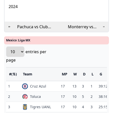
2024
Pachuca vs Club
Monterrey vs
America - 2024 Liga
Guadalajara Chivas -
MX
2024 Liga MX
Mexico :
Liga MX
entries per
page
#(⇅)
Team
MP
W
D
L
G
1
Cruz Azul
17
13
3
1
39:12
2
Toluca
17
10
5
2
38:16
3
Tigres UANL
17
10
4
3
25:15