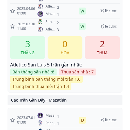
San
Atletico
2
Luis
2025.04.06
W
San
Tỷ lệ cược
01:00
Mazatlán
1
Luis
Santos
2
2025.03.30
W
Laguna
Tỷ lệ cược
11:00
Atletico
3
San
Luis
3
0
2
THẮNG
HÒA
THUA
Atletico San Luis 5 trận gần nhất:
Bàn thắng sân nhà :8
Thua sân nhà : 7
Trung bình bàn thắng mỗi trận 1.6
Trung bình thua mỗi trận 1.4
Các Trận Gần Đây : Mazatlán
Mazatlán
1
2023.07.01
D
Tỷ lệ cược
01:00
Pachuca
1