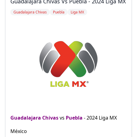
Guadalajara Chivas Vs Puebla - 2024 Liga MX
Guadalajara Chivas
Puebla
Liga MX
Guadalajara Chivas
vs
Puebla
- 2024 Liga MX
México