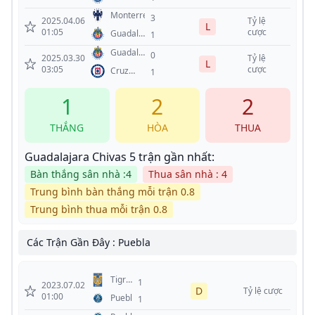
Chivas
Monterrey
3
2025.04.06
Tỷ lệ
L
01:05
cược
Guadalajara
1
Chivas
Guadalajara
0
2025.03.30
Tỷ lệ
L
Chivas
03:05
cược
Cruz
1
Azul
1
2
2
THẮNG
HÒA
THUA
Guadalajara Chivas 5 trận gần nhất:
Bàn thắng sân nhà :4
Thua sân nhà : 4
Trung bình bàn thắng mỗi trận 0.8
Trung bình thua mỗi trận 0.8
Các Trận Gần Đây : Puebla
Tigres
1
2023.07.02
D
UANL
Tỷ lệ cược
01:00
Puebla
1