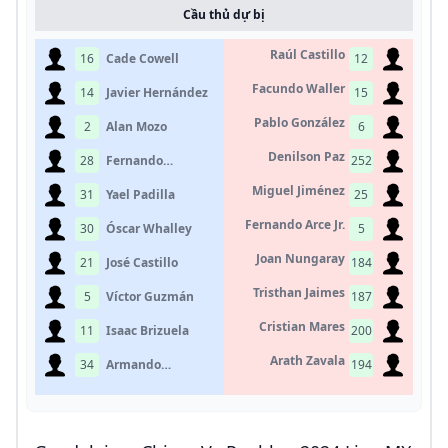
Cầu thủ dự bị
Raúl Castillo
16
Cade Cowell
12
Facundo Waller
14
Javier Hernández
15
Pablo González
2
Alan Mozo
6
Denilson Paz
28
Fernando
252
González
Miguel Jiménez
31
Yael Padilla
25
Fernando Arce Jr.
30
Óscar Whalley
5
Joan Nungaray
21
José Castillo
184
Tristhan Jaimes
5
Víctor Guzmán
187
Cristian Mares
11
Isaac Brizuela
200
Arath Zavala
34
Armando
194
González