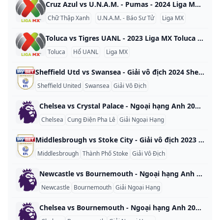
Cruz Azul vs U.N.A.M. - Pumas - 2024 Liga MX Cruz Azul vs U.N.A.M. - Pumas - 2024 Liga MX México 2024
Chữ Thập Xanh
U.N.A.M. - Báo Sư Tử
Liga MX
Toluca vs Tigres UANL - 2023 Liga MX Toluca vs Tigres UANL - 2023 Liga MX México 2023
Toluca
Hổ UANL
Liga MX
Sheffield Utd vs Swansea - Giải vô địch 2024 Sheffield Utd vs Swansea - Giải vô địch 2024 nước Anh 2024
Sheffield United
Swansea
Giải Vô Địch
Chelsea vs Crystal Palace - Ngoại hạng Anh 2024 Chelsea vs Crystal Palace - Ngoại hạng Anh 2024 nước Anh 2024
Chelsea
Cung Điện Pha Lê
Giải Ngoại Hạng
Middlesbrough vs Stoke City - Giải vô địch 2023 Middlesbrough vs Stoke City - Giải vô địch 2023 nước Anh 2023
Middlesbrough
Thành Phố Stoke
Giải Vô Địch
Newcastle vs Bournemouth - Ngoại hạng Anh 2023 Newcastle vs Bournemouth - Ngoại hạng Anh 2023 nước Anh 2023
Newcastle
Bournemouth
Giải Ngoại Hạng
Chelsea vs Bournemouth - Ngoại hạng Anh 2024 Chelsea vs Bournemouth - Ngoại hạng Anh 2024 nước Anh 2024