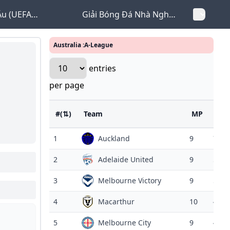
Âu (UEFA
Giải Bóng Đá Nhà Nghề
ague)
Mỹ (MLS)
Australia :
A-League
entries
per page
#(⇅)
Team
MP
W
1
Auckland
9
7
2
Adelaide United
9
5
3
Melbourne Victory
9
5
4
Macarthur
10
4
5
Melbourne City
9
4