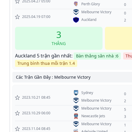
2025.04.27 05:00
Perth Glory
0
Melbourne Victory
0
2025.04.19 07:00
Auckland
2
3
THẮNG
Auckland 5 trận gần nhất:
Bàn thắng sân nhà :6
Thu
Trung bình thua mỗi trận 1.4
Các Trận Gần Đây : Melbourne Victory
Sydney
0
2023.10.21 08:45
Melbourne Victory
2
Melbourne Victory
5
2023.10.29 06:00
Newcastle Jets
3
Melbourne Victory
1
2023.11.04 08:45
Adelaide United