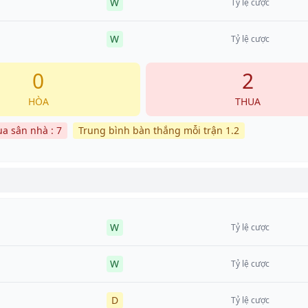
W
Tỷ lệ cược
W
Tỷ lệ cược
0
2
HÒA
THUA
a sân nhà : 7
Trung bình bàn thắng mỗi trận 1.2
W
Tỷ lệ cược
W
Tỷ lệ cược
D
Tỷ lệ cược