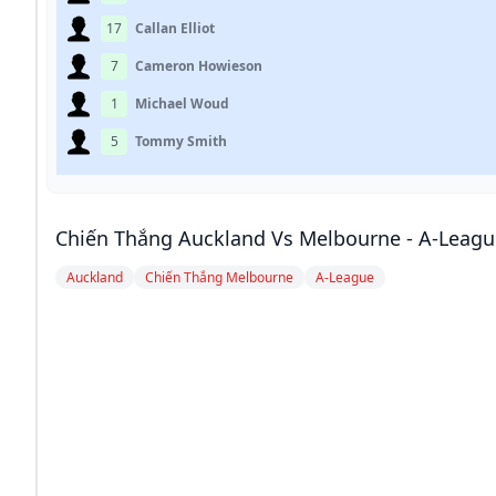
17
Callan Elliot
7
Cameron Howieson
1
Michael Woud
5
Tommy Smith
Chiến Thắng Auckland Vs Melbourne - A-Leagu
Auckland
Chiến Thắng Melbourne
A-League