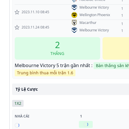
1
Melbourne Victory
1
2023.11.10 08:45
Wellington Phoenix
1
Macarthur
1
2023.11.24 08:45
Melbourne Victory
1
2
THẮNG
Melbourne Victory 5 trận gần nhất :
Bàn thắng sân kh
Trung bình thua mỗi trận 1.6
Tỷ Lệ Cược
1X2
NHÀ CÁI
1