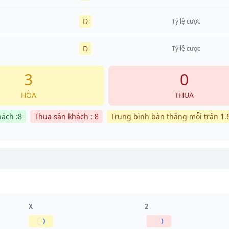
D
Tỷ lệ cược
D
Tỷ lệ cược
3
0
HÒA
THUA
ách :8
Thua sân khách : 8
Trung bình bàn thắng mỗi trận 1.
X
2