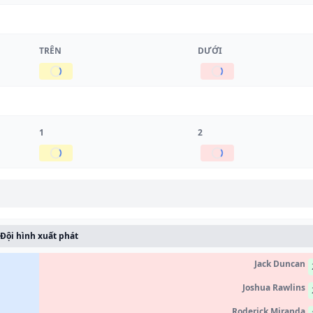
TRÊN
DƯỚI
1
2
Đội hình xuất phát
Jack Duncan
Joshua Rawlins
Roderick Miranda