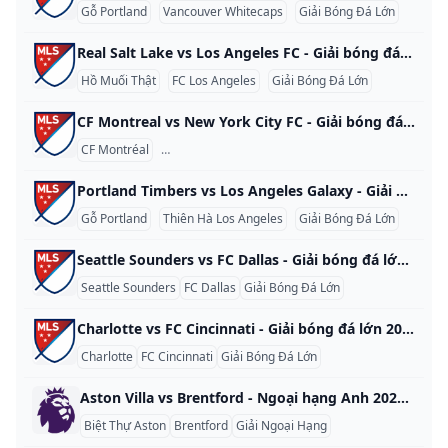
Gỗ Portland
Vancouver Whitecaps
Giải Bóng Đá Lớn
Real Salt Lake vs Los Angeles FC - Giải bóng đá lớn 2023 Real Salt Lake vs Los Angeles FC - Giải bóng đá lớn 2023 Hoa Kỳ 2023
Hồ Muối Thật
FC Los Angeles
Giải Bóng Đá Lớn
CF Montreal vs New York City FC - Giải bóng đá lớn 2023 CF Montreal vs New York City FC - Giải bóng đá lớn 2023 Hoa Kỳ 2023
CF Montréal
Câu Lạc Bộ Bóng Đá Thành Phố New York
Giải B
Portland Timbers vs Los Angeles Galaxy - Giải bóng đá lớn năm 2023 Portland Timbers vs Los Angeles Galaxy - Giải bóng đá lớn năm 2023 Hoa Kỳ 2023
Gỗ Portland
Thiên Hà Los Angeles
Giải Bóng Đá Lớn
Seattle Sounders vs FC Dallas - Giải bóng đá lớn năm 2024 Seattle Sounders vs FC Dallas - Giải bóng đá lớn năm 2024 Hoa Kỳ 2024
Seattle Sounders
FC Dallas
Giải Bóng Đá Lớn
Charlotte vs FC Cincinnati - Giải bóng đá lớn 2024 Charlotte vs FC Cincinnati - Giải bóng đá lớn 2024 Hoa Kỳ 2024
Charlotte
FC Cincinnati
Giải Bóng Đá Lớn
Aston Villa vs Brentford - Ngoại hạng Anh 2024 Aston Villa vs Brentford - Ngoại hạng Anh 2024 nước Anh 2024
Biệt Thự Aston
Brentford
Giải Ngoại Hạng