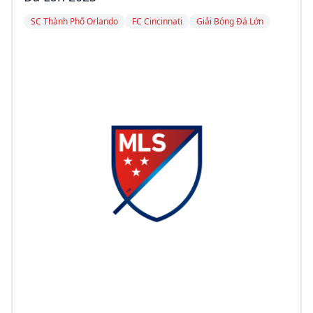
SC Thành Phố Orlando
FC Cincinnati
Giải Bóng Đá Lớn