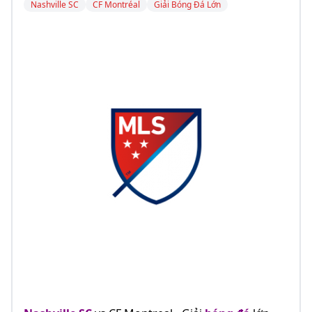
Nashville SC
CF Montréal
Giải Bóng Đá Lớn