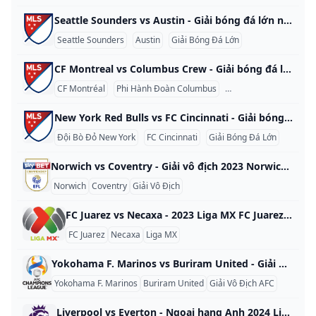
Seattle Sounders vs Austin - Giải bóng đá lớn năm 2023 Seattle Sounders vs Austin - Giải bóng đá lớn năm 2023 Hoa Kỳ 2023
Seattle Sounders
Austin
Giải Bóng Đá Lớn
CF Montreal vs Columbus Crew - Giải bóng đá lớn năm 2023 CF Montreal vs Columbus Crew - Giải bóng đá lớn năm 2023 Hoa Kỳ 2023
CF Montréal
Phi Hành Đoàn Columbus
Giải Bóng Đá Lớn
New York Red Bulls vs FC Cincinnati - Giải bóng đá lớn năm 2023 New York Red Bulls vs FC Cincinnati - Giải bóng đá lớn năm 2023 Hoa Kỳ 2023
Đội Bò Đỏ New York
FC Cincinnati
Giải Bóng Đá Lớn
Norwich vs Coventry - Giải vô địch 2023 Norwich vs Coventry - Giải vô địch 2023 nước Anh 2023
Norwich
Coventry
Giải Vô Địch
FC Juarez vs Necaxa - 2023 Liga MX FC Juarez vs Necaxa - 2023 Liga MX México 2023
FC Juarez
Necaxa
Liga MX
Yokohama F. Marinos vs Buriram United - Giải AFC Champions League 2024 Yokohama F. Marinos vs Buriram United - Giải AFC Champions League 2024 thế giới 2024
Yokohama F. Marinos
Buriram United
Giải Vô Địch AFC
Liverpool vs Everton - Ngoại hạng Anh 2024 Liverpool vs Everton - Ngoại hạng Anh 2024 nước Anh 2024