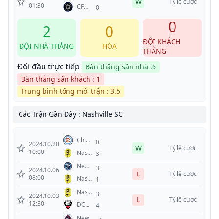
W
SC
Tỷ lệ cược
01:30
CF
0
Montreal
0
2
0
ĐỘI KHÁCH
ĐỘI NHÀ THẮNG
HÒA
THẮNG
Đối đầu trực tiếp
Bàn thắng sân nhà :6
Bàn thắng sân khách : 1
Trung bình tổng mỗi trận : 3.5
Các Trận Gần Đây : Nashville SC
Chicago
0
2024.10.20
W
Fire
Tỷ lệ cược
10:00
Nashville
3
SC
New
3
2024.10.06
L
York
Tỷ lệ cược
08:00
Nashville
1
City
SC
FC
Nashville
3
2024.10.03
L
SC
Tỷ lệ cược
12:30
DC
4
United
New