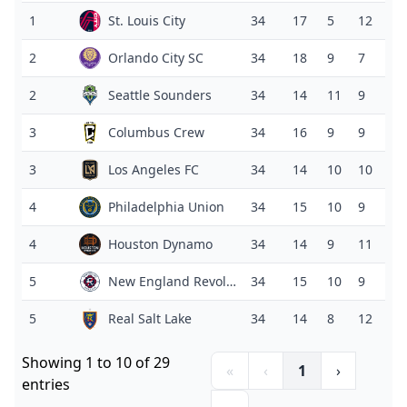
1
St. Louis City
34
17
5
12
62:
2
Orlando City SC
34
18
9
7
55:
2
Seattle Sounders
34
14
11
9
41:
3
Columbus Crew
34
16
9
9
67:
3
Los Angeles FC
34
14
10
10
54:
4
Philadelphia Union
34
15
10
9
57:
4
Houston Dynamo
34
14
9
11
51:
5
New England Revolution
34
15
10
9
58:
5
Real Salt Lake
34
14
8
12
48:
Showing 1 to 10 of 29
«
‹
1
›
entries