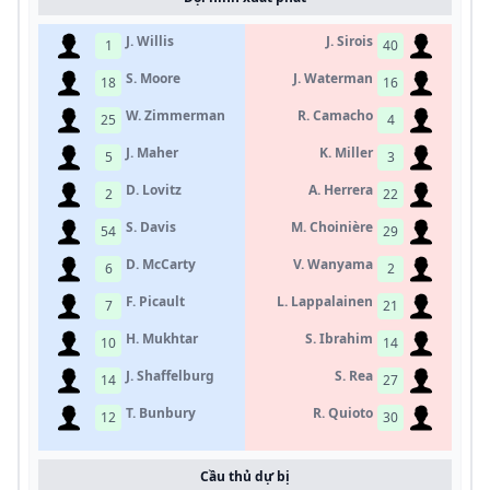
J. Willis
J. Sirois
1
40
S. Moore
J. Waterman
18
16
W. Zimmerman
R. Camacho
25
4
J. Maher
K. Miller
5
3
D. Lovitz
A. Herrera
2
22
S. Davis
M. Choinière
54
29
D. McCarty
V. Wanyama
6
2
F. Picault
L. Lappalainen
7
21
H. Mukhtar
S. Ibrahim
10
14
J. Shaffelburg
S. Rea
14
27
T. Bunbury
R. Quioto
12
30
Cầu thủ dự bị