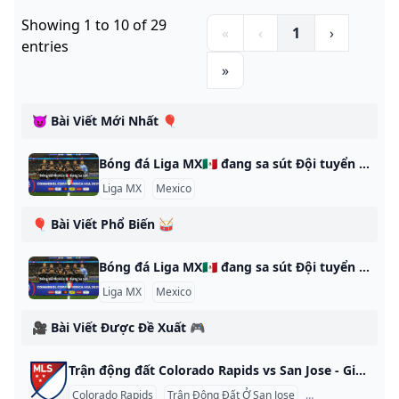
Showing 1 to 10 of 29
«
‹
1
›
entries
»
😈 Bài Viết Mới Nhất 🎈
Bóng đá Liga MX🇲🇽 đang sa sút Đội tuyển quốc gia Mexico từng là đội bóng mạnh nhất khu vực Bắc Trung Mỹ. Các cuộc đối đầu giữa Mỹ và Mexico luôn nghiêng hẳn về phía Mexico, với người hâm mộ của họ chiếm ưu thế trên sân nhà của đội tuyển Mỹ. Tuy nhiên, giờ đây tất cả đã là quá khứ. Hiện tại, thành tích của đội tuyển Mexico như một cú đấm mạnh đánh thức mọi người: trong các kỳ World Cup và Copa America gần đây, đội tuyển Mexico đều phải dừng bước từ vòng bảng.
Liga MX
Mexico
🎈 Bài Viết Phổ Biến 🥁
Bóng đá Liga MX🇲🇽 đang sa sút Đội tuyển quốc gia Mexico từng là đội bóng mạnh nhất khu vực Bắc Trung Mỹ. Các cuộc đối đầu giữa Mỹ và Mexico luôn nghiêng hẳn về phía Mexico, với người hâm mộ của họ chiếm ưu thế trên sân nhà của đội tuyển Mỹ. Tuy nhiên, giờ đây tất cả đã là quá khứ. Hiện tại, thành tích của đội tuyển Mexico như một cú đấm mạnh đánh thức mọi người: trong các kỳ World Cup và Copa America gần đây, đội tuyển Mexico đều phải dừng bước từ vòng bảng.
Liga MX
Mexico
🎥 Bài Viết Được Đề Xuất 🎮
Trận động đất Colorado Rapids vs San Jose - Giải bóng đá lớn năm 2023 Trận động đất Colorado Rapids vs San Jose - Giải bóng đá lớn năm 2023 Hoa Kỳ 2023
Colorado Rapids
Trận Động Đất Ở San Jose
Giải Bóng Đá Lớn