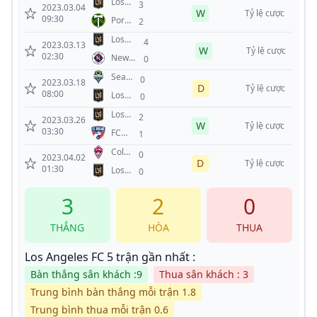
Los
3
2023.03.04
W
Angeles
Tỷ lệ cược
09:30
Portland
2
FC
Timbers
Los
4
2023.03.13
W
Angeles
Tỷ lệ cược
02:30
New
0
FC
England
Seattle
0
Revolution
2023.03.18
D
Sounders
Tỷ lệ cược
08:00
Los
0
Angeles
Los
2
FC
2023.03.26
W
Angeles
Tỷ lệ cược
03:30
FC
1
FC
Dallas
Colorado
0
2023.04.02
D
Rapids
Tỷ lệ cược
01:30
Los
0
Angeles
FC
3
2
0
THẮNG
HÒA
THUA
Los Angeles FC 5 trận gần nhất :
Bàn thắng sân khách :9
Thua sân khách : 3
Trung bình bàn thắng mỗi trận 1.8
Trung bình thua mỗi trận 0.6