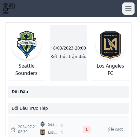
Ope
18/03/2023-20:00
Kết thúc trận đấu
Seattle
Los Angeles
Sounders
FC
Đối Đầu
Đối Đầu Trực Tiếp
Seattle
0
2024.07.21
L
Sounders
Tỷ lệ cược
02:30
Los
3