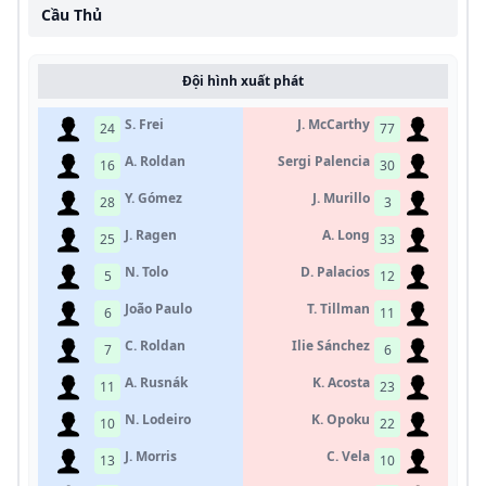
Cầu Thủ
Đội hình xuất phát
S. Frei
J. McCarthy
24
77
A. Roldan
Sergi Palencia
16
30
Y. Gómez
J. Murillo
28
3
J. Ragen
A. Long
25
33
N. Tolo
D. Palacios
5
12
João Paulo
T. Tillman
6
11
C. Roldan
Ilie Sánchez
7
6
A. Rusnák
K. Acosta
11
23
N. Lodeiro
K. Opoku
10
22
J. Morris
C. Vela
13
10