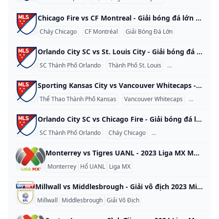
Chicago Fire vs CF Montreal - Giải bóng đá lớn năm 2023 Chicago Fire vs CF Montreal - Giải bóng đá lớn năm 2023 Hoa Kỳ 2023
Cháy Chicago
CF Montréal
Giải Bóng Đá Lớn
Orlando City SC vs St. Louis City - Giải bóng đá lớn 2023 Orlando City SC vs St. Louis City - Giải bóng đá lớn 2023 Hoa Kỳ 2023
SC Thành Phố Orlando
Thành Phố St. Louis
Giải Bóng Đá Lớn
Sporting Kansas City vs Vancouver Whitecaps - Giải bóng đá lớn năm 2023 Sporting Kansas City vs Vancouver Whitecaps - Giải bóng đá lớn năm 2023 Hoa Kỳ 2023
Thể Thao Thành Phố Kansas
Vancouver Whitecaps
Giải Bóng
Orlando City SC vs Chicago Fire - Giải bóng đá lớn năm 2023 Orlando City SC vs Chicago Fire - Giải bóng đá lớn năm 2023 Hoa Kỳ 2023
SC Thành Phố Orlando
Cháy Chicago
Giải Bóng Đá Lớn
Monterrey vs Tigres UANL - 2023 Liga MX Monterrey vs Tigres UANL - 2023 Liga MX México 2023
Monterrey
Hổ UANL
Liga MX
Millwall vs Middlesbrough - Giải vô địch 2023 Millwall vs Middlesbrough - Giải vô địch 2023 nước Anh 2023
Millwall
Middlesbrough
Giải Vô Địch