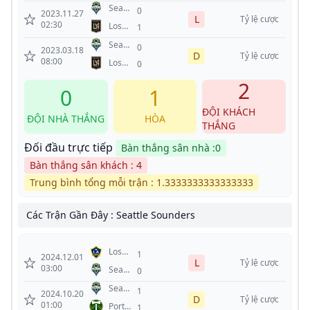
Angeles
Seattle
0
FC
2023.11.27
L
Sounders
Tỷ lệ cược
02:30
Los
1
Angeles
Seattle
0
FC
2023.03.18
D
Sounders
Tỷ lệ cược
08:00
Los
0
Angeles
2
FC
0
1
ĐỘI KHÁCH
ĐỘI NHÀ THẮNG
HÒA
THẮNG
Đối đầu trực tiếp
Bàn thắng sân nhà :0
Bàn thắng sân khách : 4
Trung bình tổng mỗi trận : 1.3333333333333333
Các Trận Gần Đây : Seattle Sounders
Los
1
2024.12.01
L
Angeles
Tỷ lệ cược
03:00
Seattle
0
Galaxy
Sounders
Seattle
1
2024.10.20
D
Sounders
Tỷ lệ cược
01:00
Portland
1