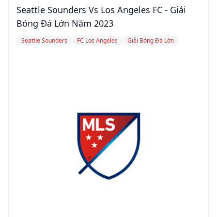
Seattle Sounders Vs Los Angeles FC - Giải
Bóng Đá Lớn Năm 2023
Seattle Sounders
FC Los Angeles
Giải Bóng Đá Lớn