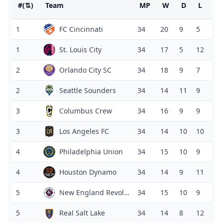
#(⇅)
Team
MP
W
D
L
G
1
FC Cincinnati
34
20
9
5
57:
1
St. Louis City
34
17
5
12
62:
2
Orlando City SC
34
18
9
7
55:
2
Seattle Sounders
34
14
11
9
41:
3
Columbus Crew
34
16
9
9
67:
3
Los Angeles FC
34
14
10
10
54:
4
Philadelphia Union
34
15
10
9
57:
4
Houston Dynamo
34
14
9
11
51:
5
New England Revolution
34
15
10
9
58:
5
Real Salt Lake
34
14
8
12
48: