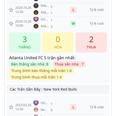
FC
Miami
Inter
2
2024.10.26
L
Miami
Tỷ lệ cược
12:30
Atlanta
1
United
Orlando
1
FC
2024.10.20
W
City
Tỷ lệ cược
10:00
Atlanta
2
SC
United
FC
3
0
2
THẮNG
HÒA
THUA
Atlanta United FC 5 trận gần nhất:
Bàn thắng sân nhà :8
Thua sân nhà : 7
Trung bình bàn thắng mỗi trận 1.6
Trung bình thua mỗi trận 1.4
Các Trận Gần Đây : New York Red Bulls
Orlando
1
2023.02.26
L
City
Tỷ lệ cược
12:30
New
0
SC
York