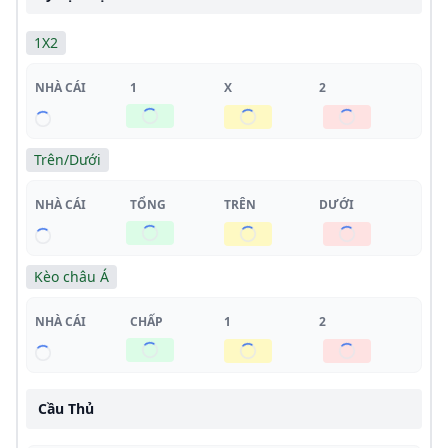
1X2
NHÀ CÁI
1
X
2
Trên/Dưới
NHÀ CÁI
TỔNG
TRÊN
DƯỚI
Kèo châu Á
NHÀ CÁI
CHẤP
1
2
Cầu Thủ