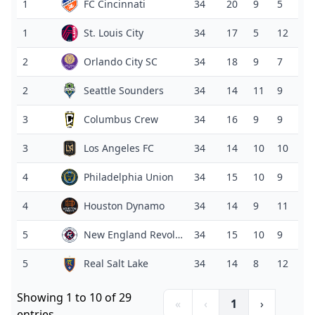
1
FC Cincinnati
34
20
9
5
57:
1
St. Louis City
34
17
5
12
62:
2
Orlando City SC
34
18
9
7
55:
2
Seattle Sounders
34
14
11
9
41:
3
Columbus Crew
34
16
9
9
67:
3
Los Angeles FC
34
14
10
10
54:
4
Philadelphia Union
34
15
10
9
57:
4
Houston Dynamo
34
14
9
11
51:
5
New England Revolution
34
15
10
9
58:
5
Real Salt Lake
34
14
8
12
48:
Showing 1 to 10 of 29
«
‹
1
›
entries