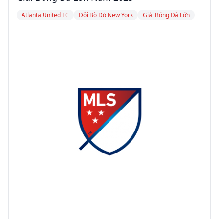
Atlanta United FC
Đội Bò Đỏ New York
Giải Bóng Đá Lớn