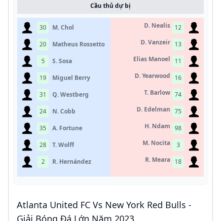
Cầu thủ dự bị
D. Nealis
30
M. Chol
12
D. Vanzeir
20
Matheus Rossetto
13
Elias Manoel
5
S. Sosa
11
D. Yearwood
19
Miguel Berry
16
T. Barlow
31
Q. Westberg
74
D. Edelman
24
N. Cobb
75
H. Ndam
35
A. Fortune
98
M. Nocita
28
T. Wolff
3
R. Meara
2
R. Hernández
18
Atlanta United FC Vs New York Red Bulls -
Giải Bóng Đá Lớn Năm 2023