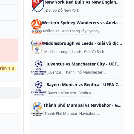
New York Red Bulls vs New England Revolution - Giải bóng đá lớn năm 2023 New York Red Bulls vs New England Revolution - Giải bóng đá lớn năm 2023 Hoa Kỳ 2023
Đội Bò Đỏ New York
Cách Mạng New England
Gi
Western Sydney Wanderers vs Adelaide United - 2023 A-League Western Sydney Wanderers vs Adelaide United - 2023 A-League Úc 2023
Những Kẻ Lang Thang Tây Sydney
Adelaide Hoa Kỳ
A
Middlesbrough vs Leeds - Giải vô địch 2024 Middlesbrough vs Leeds - Giải vô địch 2024 nước Anh 2024
Middlesbrough
Leeds
Giải Vô Địch
Juventus vs Manchester City - UEFA Champions League 2024 Juventus vs Manchester City - UEFA Champions League 2024 thế giới 2024
rận 1.8
Juventus
Thành Phố Manchester
Giải Vô Địch UEF
Bayern Munich vs Benfica - UEFA Champions League 2024 Bayern Munich vs Benfica - UEFA Champions League 2024 thế giới 2024
Bayern München
Benfica
Giải Vô Địch UEFA
Thành phố Mumbai vs Navbahor - Giải vô địch AFC 2023 Thành phố Mumbai vs Navbahor - Giải vô địch AFC 2023 thế giới 2023
Thành Phố Mumbai
Navbahor
Giải Vô Địch AFC