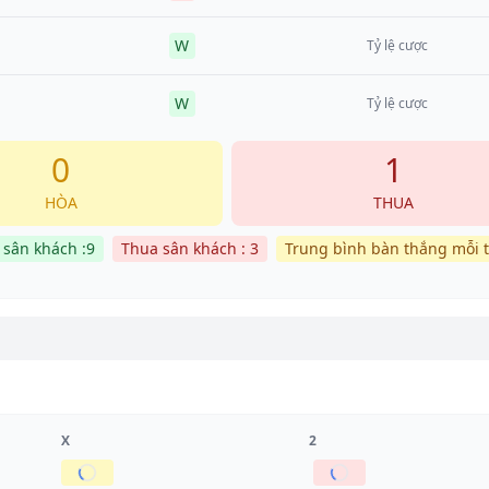
W
Tỷ lệ cược
W
Tỷ lệ cược
0
1
HÒA
THUA
 sân khách :9
Thua sân khách : 3
Trung bình bàn thắng mỗi t
X
2