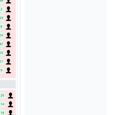
88
2
24
8
19
47
10
11
9
29
14
18