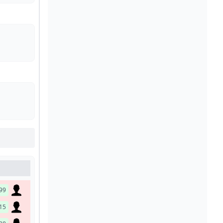
99
15