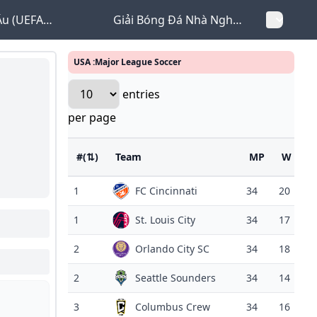
Âu (UEFA
Giải Bóng Đá Nhà Nghề
ague)
Mỹ (MLS)
USA :
Major League Soccer
entries
per page
#(⇅)
Team
MP
W
D
1
FC Cincinnati
34
20
9
1
St. Louis City
34
17
5
2
Orlando City SC
34
18
9
2
Seattle Sounders
34
14
11
3
Columbus Crew
34
16
9