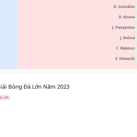
O. González
D. Rivera
J. Panayotou
J. Bolma
C. Makoun
E. Edwards
Giải Bóng Đá Lớn Năm 2023
á Lớn