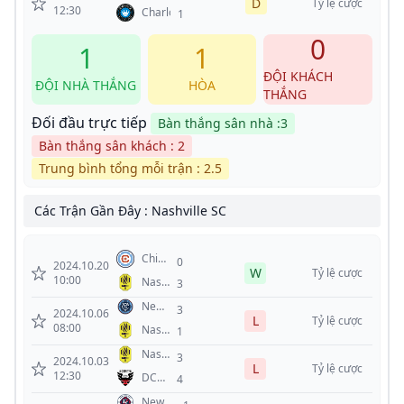
D
SC
Tỷ lệ cược
12:30
Charlotte
1
0
1
1
ĐỘI KHÁCH
ĐỘI NHÀ THẮNG
HÒA
THẮNG
Đối đầu trực tiếp
Bàn thắng sân nhà :3
Bàn thắng sân khách : 2
Trung bình tổng mỗi trận : 2.5
Các Trận Gần Đây : Nashville SC
Chicago
0
2024.10.20
W
Fire
Tỷ lệ cược
10:00
Nashville
3
SC
New
3
2024.10.06
L
York
Tỷ lệ cược
08:00
Nashville
1
City
SC
FC
Nashville
3
2024.10.03
L
SC
Tỷ lệ cược
12:30
DC
4
United
New