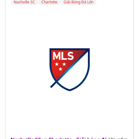
Nashville SC
Charlotte
Giải Bóng Đá Lớn