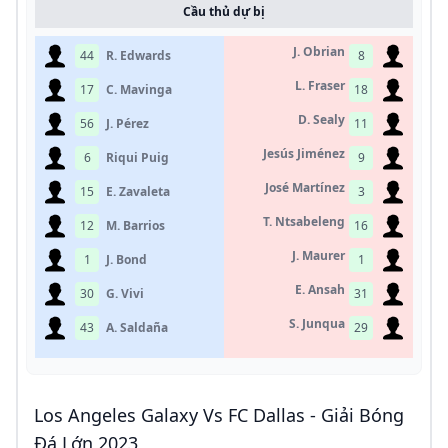
Cầu thủ dự bị
J. Obrian
44
R. Edwards
8
L. Fraser
17
C. Mavinga
18
D. Sealy
56
J. Pérez
11
Jesús Jiménez
6
Riqui Puig
9
José Martínez
15
E. Zavaleta
3
T. Ntsabeleng
12
M. Barrios
16
J. Maurer
1
J. Bond
1
E. Ansah
30
G. Vivi
31
S. Junqua
43
A. Saldaña
29
Los Angeles Galaxy Vs FC Dallas - Giải Bóng
Đá Lớn 2023