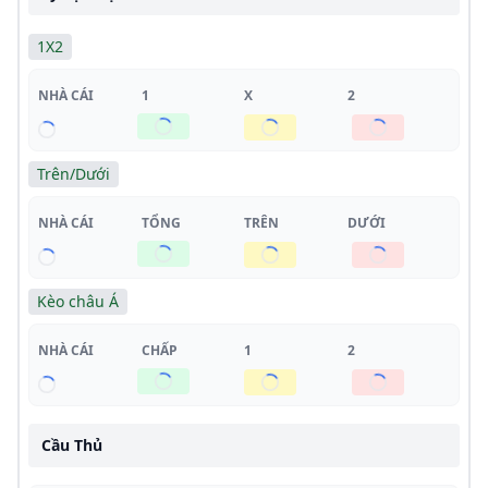
1X2
NHÀ CÁI
1
X
2
Trên/Dưới
NHÀ CÁI
TỔNG
TRÊN
DƯỚI
Kèo châu Á
NHÀ CÁI
CHẤP
1
2
Cầu Thủ