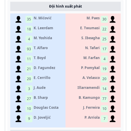
Đội hình xuất phát
N. Mićović
M. Paes
35
30
K. Leerdam
E. Twumasi
18
22
M. Yoshida
S. Ibeagha
4
25
T. Alfaro
N. Tafari
93
17
T. Boyd
M. Farfan
11
4
D. Fagundez
P. Pomykal
21
19
E. Cerrillo
A. Velasco
20
20
J. Aude
Illarramendi
3
14
B. Sharp
B. Kamungo
27
77
Douglas Costa
J. Ferreira
10
10
D. Joveljić
P. Arriola
9
7