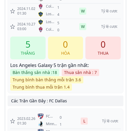
Galaxy
United
Colorado
1
FC
2024.11.02
W
Rapids
Tỷ lệ cược
01:30
Los
4
Angeles
Los
5
Galaxy
2024.10.27
W
Angeles
Tỷ lệ cược
03:00
Colorado
0
Galaxy
Rapids
5
0
0
THẮNG
HÒA
THUA
Los Angeles Galaxy 5 trận gần nhất:
Bàn thắng sân nhà :18
Thua sân nhà : 7
Trung bình bàn thắng mỗi trận 3.6
Trung bình thua mỗi trận 1.4
Các Trận Gần Đây : FC Dallas
FC
0
2023.02.26
L
Dallas
Tỷ lệ cược
01:30
Minnesota
1
United