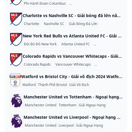
Phi Hành Đoàn Columbus
Câu Lạc Bộ Bóng Đá Thành Phố New 
Charlotte vs Nashville SC - Giải bóng đá lớn năm 2023 Charlotte vs Nashville SC - Giải bóng đá lớn năm 2023 Hoa Kỳ 2023
Charlotte
Nashville SC
Giải Bóng Đá Lớn
New York Red Bulls vs Atlanta United FC - Giải bóng đá lớn năm 2023 New York Red Bulls vs Atlanta United FC - Giải bóng đá lớn năm 2023 Hoa Kỳ 2023
Đội Bò Đỏ New York
Atlanta United FC
Giải Bóng Đá Lớn
Colorado Rapids vs Vancouver Whitecaps - Giải bóng đá lớn năm 2023 Colorado Rapids vs Vancouver Whitecaps - Giải bóng đá lớn năm 2023 Hoa Kỳ 2023
Colorado Rapids
Vancouver Whitecaps
Giải Bóng Đá Lớn
Watford vs Bristol City - Giải vô địch 2024 Watford vs Bristol City - Giải vô địch 2024 nước Anh 2024
Watford
Thành Phố Bristol
Giải Vô Địch
Manchester United vs Tottenham - Ngoại hạng Anh 2024 Manchester United vs Tottenham - Ngoại hạng Anh 2024 nước Anh 2024
Manchester United
Tottenham
Giải Ngoại Hạng
Manchester United vs Liverpool - Ngoại hạng Anh 2023 Manchester United vs Liverpool - Ngoại hạng Anh 2023 nước Anh 2023
Manchester United
Liverpool
Giải Ngoại Hạng