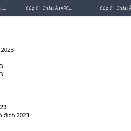
FL
Cúp C1 Châu Á (AFC
Cúp C1 Châu 
Champions League)
Champions Le
 2023
23
23
023
ô địch 2023