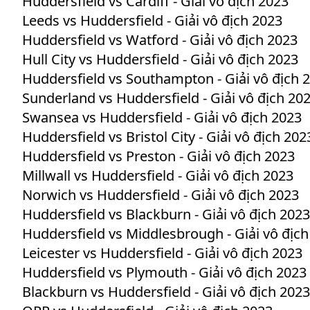
Huddersfield vs Cardiff - Giải vô địch 2023
Leeds vs Huddersfield - Giải vô địch 2023
Huddersfield vs Watford - Giải vô địch 2023
Hull City vs Huddersfield - Giải vô địch 2023
Huddersfield vs Southampton - Giải vô địch 
Sunderland vs Huddersfield - Giải vô địch 20
Swansea vs Huddersfield - Giải vô địch 2023
Huddersfield vs Bristol City - Giải vô địch 202
Huddersfield vs Preston - Giải vô địch 2023
Millwall vs Huddersfield - Giải vô địch 2023
Norwich vs Huddersfield - Giải vô địch 2023
Huddersfield vs Blackburn - Giải vô địch 2023
Huddersfield vs Middlesbrough - Giải vô địch
Leicester vs Huddersfield - Giải vô địch 2023
Huddersfield vs Plymouth - Giải vô địch 2023
Blackburn vs Huddersfield - Giải vô địch 2023