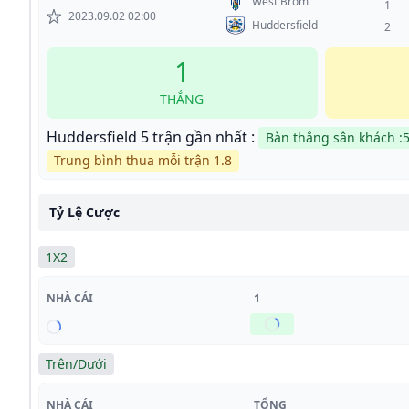
West Brom
1
2023.09.02 02:00
Huddersfield
2
1
THẮNG
Huddersfield 5 trận gần nhất :
Bàn thắng sân khách :
Trung bình thua mỗi trận 1.8
Tỷ Lệ Cược
1X2
NHÀ CÁI
1
Trên/Dưới
NHÀ CÁI
TỔNG