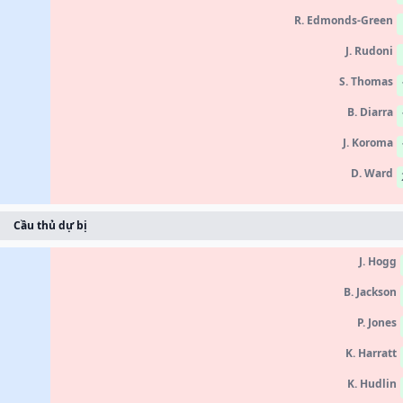
R. Edmonds-Green
J. Rudoni
S. Thomas
B. Diarra
J. Koroma
D. Ward
Cầu thủ dự bị
J. Hogg
B. Jackson
P. Jones
K. Harratt
K. Hudlin