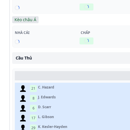
Kèo châu Á
NHÀ CÁI
CHẤP
Cầu Thủ
C. Hazard
21
J. Edwards
8
D. Scarr
6
L. Gibson
17
K. Kesler-Hayden
29