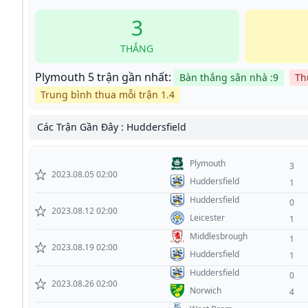
3
THẮNG
Plymouth 5 trận gần nhất:
Bàn thắng sân nhà :9
Th
Trung bình thua mỗi trận 1.4
Các Trận Gần Đây : Huddersfield
Plymouth
3
2023.08.05 02:00
Huddersfield
1
Huddersfield
0
2023.08.12 02:00
Leicester
1
Middlesbrough
1
2023.08.19 02:00
Huddersfield
1
Huddersfield
0
2023.08.26 02:00
Norwich
4