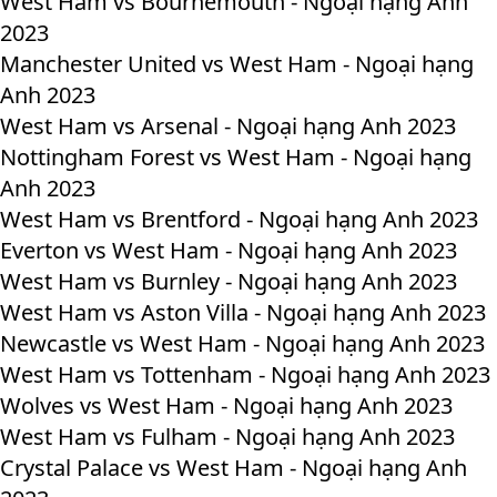
West Ham vs Bournemouth - Ngoại hạng Anh
2023
Manchester United vs West Ham - Ngoại hạng
Anh 2023
West Ham vs Arsenal - Ngoại hạng Anh 2023
Nottingham Forest vs West Ham - Ngoại hạng
Anh 2023
West Ham vs Brentford - Ngoại hạng Anh 2023
Everton vs West Ham - Ngoại hạng Anh 2023
West Ham vs Burnley - Ngoại hạng Anh 2023
West Ham vs Aston Villa - Ngoại hạng Anh 2023
Newcastle vs West Ham - Ngoại hạng Anh 2023
West Ham vs Tottenham - Ngoại hạng Anh 2023
Wolves vs West Ham - Ngoại hạng Anh 2023
West Ham vs Fulham - Ngoại hạng Anh 2023
Crystal Palace vs West Ham - Ngoại hạng Anh