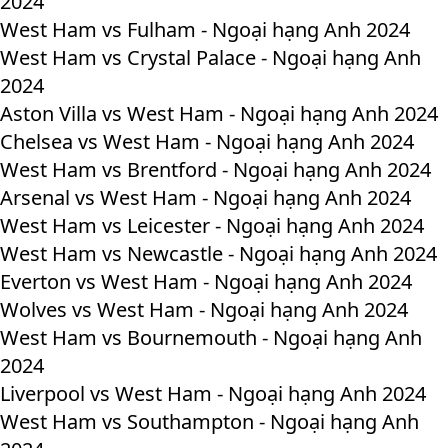
2024
West Ham vs Fulham - Ngoại hạng Anh 2024
West Ham vs Crystal Palace - Ngoại hạng Anh
2024
Aston Villa vs West Ham - Ngoại hạng Anh 2024
Chelsea vs West Ham - Ngoại hạng Anh 2024
West Ham vs Brentford - Ngoại hạng Anh 2024
Arsenal vs West Ham - Ngoại hạng Anh 2024
West Ham vs Leicester - Ngoại hạng Anh 2024
West Ham vs Newcastle - Ngoại hạng Anh 2024
Everton vs West Ham - Ngoại hạng Anh 2024
Wolves vs West Ham - Ngoại hạng Anh 2024
West Ham vs Bournemouth - Ngoại hạng Anh
2024
Liverpool vs West Ham - Ngoại hạng Anh 2024
West Ham vs Southampton - Ngoại hạng Anh