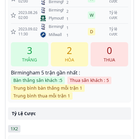
02:00
cược
Birmingham
2
Birmingham
2
2023.08.26
Tỷ lệ
W
02:00
cược
Plymouth
1
Birmingham
1
2023.09.02
Tỷ lệ
D
11:30
cược
Millwall
1
3
2
0
THẮNG
HÒA
THUA
Birmingham 5 trận gần nhất :
Bàn thắng sân khách :5
Thua sân khách : 5
Trung bình bàn thắng mỗi trận 1
Trung bình thua mỗi trận 1
Tỷ Lệ Cược
1X2