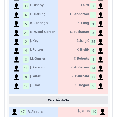
H. Ashby
E. Laird
30
2
H. Darling
D. Sanderson
6
5
B. Cabango
K. Long
5
26
N. Wood-Gordon
L. Buchanan
23
3
J. Key
I. Šunjić
2
34
J. Fulton
K. Bielik
4
6
M. Grimes
T. Roberts
8
8
J. Paterson
K. Anderson
12
14
J. Yates
S. Dembélé
9
17
J. Piroe
S. Hogan
17
9
Cầu thủ dự bị
J. James
47
A. Abdulai
19