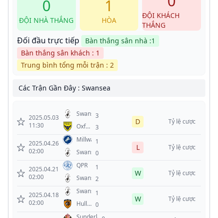
0
0
1
ĐỘI KHÁCH
ĐỘI NHÀ THẮNG
HÒA
THẮNG
Đối đầu trực tiếp
Bàn thắng sân nhà :1
Bàn thắng sân khách : 1
Trung bình tổng mỗi trận : 2
Các Trận Gần Đây : Swansea
Swansea
3
2025.05.03
D
Tỷ lệ cược
11:30
Oxford
3
United
Millwall
1
2025.04.26
L
Tỷ lệ cược
02:00
Swansea
0
QPR
1
2025.04.21
W
Tỷ lệ cược
02:00
Swansea
2
Swansea
1
2025.04.18
W
Tỷ lệ cược
02:00
Hull
0
City
Sunderland