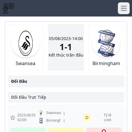
Ope
05/08/2023-14:00
1-1
Kết thúc trận đấu
Swansea
Birmingham
Đối Đầu
Đối Đầu Trực Tiếp
Swansea
1
2023.08.05
Tỷ lệ
D
02:00
cược
Birmingham
1