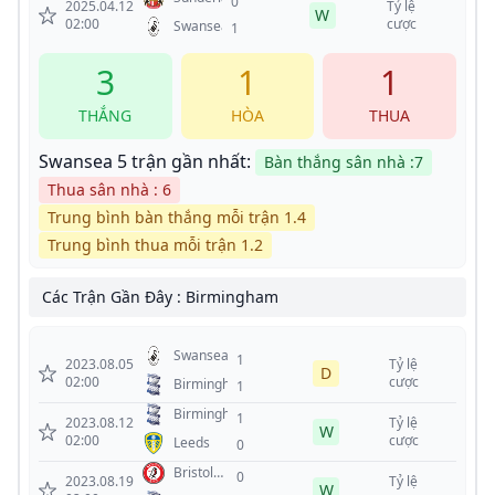
0
2025.04.12
Tỷ lệ
W
02:00
cược
Swansea
1
3
1
1
THẮNG
HÒA
THUA
Swansea 5 trận gần nhất:
Bàn thắng sân nhà :7
Thua sân nhà : 6
Trung bình bàn thắng mỗi trận 1.4
Trung bình thua mỗi trận 1.2
Các Trận Gần Đây : Birmingham
Swansea
1
2023.08.05
Tỷ lệ
D
02:00
cược
Birmingham
1
Birmingham
1
2023.08.12
Tỷ lệ
W
02:00
cược
Leeds
0
Bristol
0
2023.08.19
Tỷ lệ
W
City