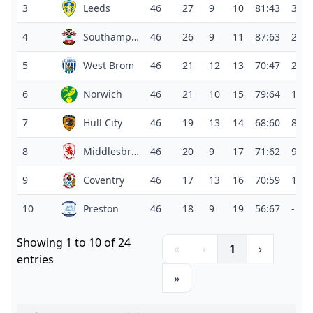
3
Leeds
46
27
9
10
81:43
38
4
Southampton
46
26
9
11
87:63
24
5
West Brom
46
21
12
13
70:47
23
6
Norwich
46
21
10
15
79:64
15
7
Hull City
46
19
13
14
68:60
8
8
Middlesbrough
46
20
9
17
71:62
9
9
Coventry
46
17
13
16
70:59
11
10
Preston
46
18
9
19
56:67
-11
Showing 1 to 10 of 24
«
‹
1
›
entries
»