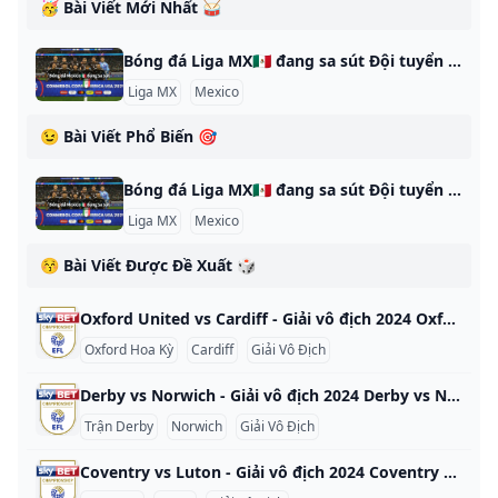
🥳 Bài Viết Mới Nhất 🥁
Bóng đá Liga MX🇲🇽 đang sa sút Đội tuyển quốc gia Mexico từng là đội bóng mạnh nhất khu vực Bắc Trung Mỹ. Các cuộc đối đầu giữa Mỹ và Mexico luôn nghiêng hẳn về phía Mexico, với người hâm mộ của họ chiếm ưu thế trên sân nhà của đội tuyển Mỹ. Tuy nhiên, giờ đây tất cả đã là quá khứ. Hiện tại, thành tích của đội tuyển Mexico như một cú đấm mạnh đánh thức mọi người: trong các kỳ World Cup và Copa America gần đây, đội tuyển Mexico đều phải dừng bước từ vòng bảng.
Liga MX
Mexico
😉 Bài Viết Phổ Biến 🎯
Bóng đá Liga MX🇲🇽 đang sa sút Đội tuyển quốc gia Mexico từng là đội bóng mạnh nhất khu vực Bắc Trung Mỹ. Các cuộc đối đầu giữa Mỹ và Mexico luôn nghiêng hẳn về phía Mexico, với người hâm mộ của họ chiếm ưu thế trên sân nhà của đội tuyển Mỹ. Tuy nhiên, giờ đây tất cả đã là quá khứ. Hiện tại, thành tích của đội tuyển Mexico như một cú đấm mạnh đánh thức mọi người: trong các kỳ World Cup và Copa America gần đây, đội tuyển Mexico đều phải dừng bước từ vòng bảng.
Liga MX
Mexico
😚 Bài Viết Được Đề Xuất 🎲
Oxford United vs Cardiff - Giải vô địch 2024 Oxford United vs Cardiff - Giải vô địch 2024 nước Anh 2024
Oxford Hoa Kỳ
Cardiff
Giải Vô Địch
Derby vs Norwich - Giải vô địch 2024 Derby vs Norwich - Giải vô địch 2024 nước Anh 2024
Trận Derby
Norwich
Giải Vô Địch
Coventry vs Luton - Giải vô địch 2024 Coventry vs Luton - Giải vô địch 2024 nước Anh 2024