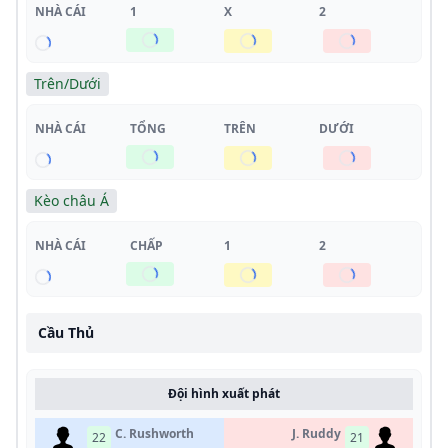
NHÀ CÁI
1
X
2
Trên/Dưới
NHÀ CÁI
TỔNG
TRÊN
DƯỚI
Kèo châu Á
NHÀ CÁI
CHẤP
1
2
Cầu Thủ
Đội hình xuất phát
C. Rushworth
J. Ruddy
22
21