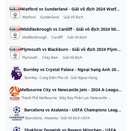
Watford vs Sunderland - Giải vô địch 2024 Watford vs Sunderland - Giải vô địch 2024 nước Anh 2024
Watford
Sunderland
Giải Vô Địch
Middlesbrough vs Cardiff - Giải vô địch 2024 Middlesbrough vs Cardiff - Giải vô địch 2024 nước Anh 2024
Middlesbrough
Cardiff
Giải Vô Địch
Plymouth vs Blackburn - Giải vô địch 2024 Plymouth vs Blackburn - Giải vô địch 2024 nước Anh 2024
Plymouth
Cháy Đen
Giải Vô Địch
Burnley vs Crystal Palace - Ngoại hạng Anh 2023 Burnley vs Crystal Palace - Ngoại hạng Anh 2023 nước Anh 2023
Burnley
Cung Điện Pha Lê
Giải Ngoại Hạng
Melbourne City vs Newcastle Jets - 2024 A-League Melbourne City vs Newcastle Jets - 2024 A-League Úc 2024
Thành Phố Melbourne
Máy Bay Phản Lực Newcastle
A-League
Barcelona vs Atalanta - UEFA Champions League 2024 Barcelona vs Atalanta - UEFA Champions League 2024 thế giới 2024
Barcelona
Atalanta
Giải Vô Địch UEFA
Shakhtar Donetsk vs Bayern München - UEFA Champions League 2024 Shakhtar Donetsk vs Bayern München - UEFA Champions League 2024 thế giới 2024