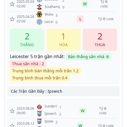
2
2025.05.03
Tỷ lệ
W
02:00
cược
Southampton
0
Wolves
3
2025.04.26
L
Tỷ lệ cược
02:00
Leicester
0
2
1
2
THẮNG
HÒA
THUA
Leicester 5 trận gần nhất:
Bàn thắng sân nhà :6
Thua sân nhà : 2
Trung bình bàn thắng mỗi trận 1.2
Trung bình thua mỗi trận 0.4
Các Trận Gần Đây : Ipswich
Sunderland
1
2023.08.06
Tỷ lệ
W
04:00
cược
Ipswich
2
Ipswich
2
2023.08.12
W
Tỷ lệ cược