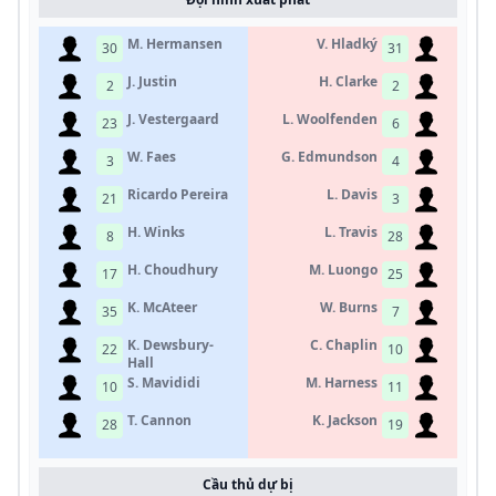
M. Hermansen
V. Hladký
30
31
J. Justin
H. Clarke
2
2
J. Vestergaard
L. Woolfenden
23
6
W. Faes
G. Edmundson
3
4
Ricardo Pereira
L. Davis
21
3
H. Winks
L. Travis
8
28
H. Choudhury
M. Luongo
17
25
K. McAteer
W. Burns
35
7
K. Dewsbury-
C. Chaplin
22
10
Hall
S. Mavididi
M. Harness
10
11
T. Cannon
K. Jackson
28
19
Cầu thủ dự bị