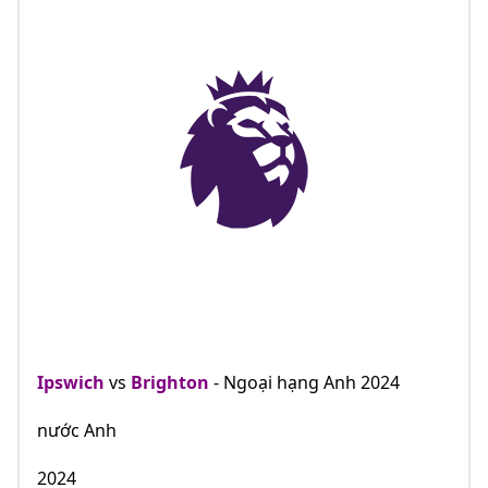
Ipswich
vs
Brighton
- Ngoại hạng Anh 2024
nước Anh
2024