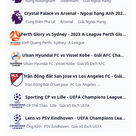
Rừng Nottingham
Tottenham
Giải Ngoại Hạng
Crystal Palace vs Arsenal - Ngoại hạng Anh 2024 Crystal Palace vs Arsenal - Ngoại hạng Anh 2024 nước Anh 2024
Cung Điện Pha Lê
Arsenal
Giải Ngoại Hạng
Perth Glory vs Sydney - 2023 A-League Perth Glory vs Sydney - 2023 A-League Úc 2023
Vinh Quang Perth
Sydney
A-League
Ulsan Hyundai FC vs Vissel Kobe - Giải AFC Champions League 2024 Ulsan Hyundai FC vs Vissel Kobe - Giải AFC Champions League 2024 thế giới 2024
Ulsan Hyundai FC
Vissel Kobe
Giải Vô Địch AFC
Trận động đất San Jose vs Los Angeles FC - Giải bóng đá lớn 2024 Trận động đất San Jose vs Los Angeles FC - Giải bóng đá lớn 2024 Hoa Kỳ 2024
Trận Động Đất Ở San Jose
FC Los Angeles
Giải Bóng Đá Lớn
Sporting CP vs Lille - UEFA Champions League 2024 Sporting CP vs Lille - UEFA Champions League 2024 thế giới 2024
CP Thể Thao
Lille
Giải Vô Địch UEFA
Lens vs PSV Eindhoven - UEFA Champions League 2023 Lens vs PSV Eindhoven - UEFA Champions League 2023 thế giới 2023
Ống Kính
PSV Eindhoven
Giải Vô Địch UEFA