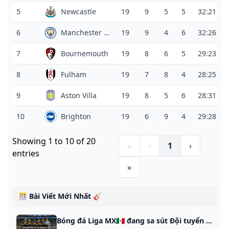
5
Newcastle
19
9
5
5
32:21
1
6
Manchester City
19
9
4
6
32:26
6
7
Bournemouth
19
8
6
5
29:23
6
8
Fulham
19
7
8
4
28:25
3
9
Aston Villa
19
8
5
6
28:31
-
10
Brighton
19
6
9
4
29:28
1
Showing 1 to 10 of 20
«
‹
1
›
entries
»
🎊 Bài Viết Mới Nhất 🎸
Bóng đá Liga MX🇲🇽 đang sa sút Đội tuyển quốc gia Mexico từng là đội bóng mạnh nhất khu vực Bắc Trung Mỹ. Các cuộc đối đầu giữa Mỹ và Mexico luôn nghiêng hẳn về phía Mexico, với người hâm mộ của họ chiếm ưu thế trên sân nhà của đội tuyển Mỹ. Tuy nhiên, giờ đây tất cả đã là quá khứ. Hiện tại, thành tích của đội tuyển Mexico như một cú đấm mạnh đánh thức mọi người: trong các kỳ World Cup và Copa America gần đây, đội tuyển Mexico đều phải dừng bước từ vòng bảng.