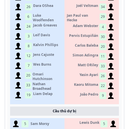
Dara OShea
Joël Veltman
26
34
Luke
Jan Paul van
6
29
Woolfenden
Hecke
Jacob Greaves
Adam Webster
24
4
Leif Davis
Pervis Estupiñán
3
30
Kalvin Phillips
Carlos Baleba
8
20
Jens Cajuste
Simon Adingra
12
11
Wes Burns
Matt ORiley
7
33
Omari
Yasin Ayari
20
26
Hutchinson
Nathan
Kaoru Mitoma
33
22
Broadhead
Liam Delap
João Pedro
19
9
Cầu thủ dự bị
Lewis Dunk
5
Sam Morsy
5