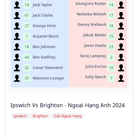
Georginio Rutter
14
Jack Taylor
14
Yankuba Minteh
47
Jack Clarke
17
Danny Welbeck
27
George Hirst
18
Jakub Moder
1
Arijanet Murić
15
Jason Steele
18
Ben Johnson
23
Tariq Lamptey
44
Ben Godfrey
2
Julio Enciso
22
Conor Townsend
10
Solly March
25
Massimo Luongo
7
Ipswich Vs Brighton - Ngoại Hạng Anh 2024
Ipswich
Brighton
Giải Ngoại Hạng