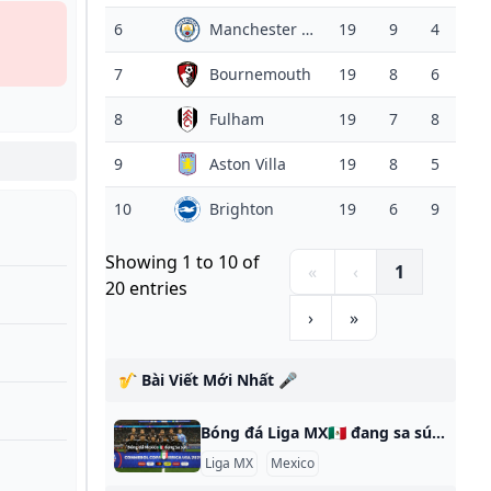
6
Manchester City
19
9
4
6
7
Bournemouth
19
8
6
5
8
Fulham
19
7
8
4
9
Aston Villa
19
8
5
6
10
Brighton
19
6
9
4
Showing 1 to 10 of
«
‹
1
20 entries
›
»
🎷 Bài Viết Mới Nhất 🎤
Bóng đá Liga MX🇲🇽 đang sa sút Đội tuyển quốc gia Mexico từng là đội bóng mạnh nhất khu vực Bắc Trung Mỹ. Các cuộc đối đầu giữa Mỹ và Mexico luôn nghiêng hẳn về phía Mexico, với người hâm mộ của họ chiếm ưu thế trên sân nhà của đội tuyển Mỹ. Tuy nhiên, giờ đây tất cả đã là quá khứ. Hiện tại, thành tích của đội tuyển Mexico như một cú đấm mạnh đánh thức mọi người: trong các kỳ World Cup và Copa America gần đây, đội tuyển Mexico đều phải dừng bước từ vòng bảng.
Liga MX
Mexico