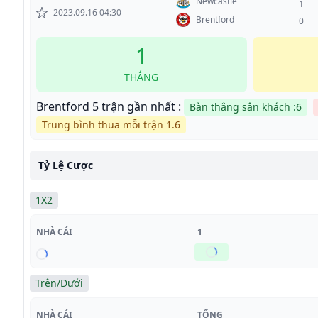
Newcastle
1
2023.09.16 04:30
Brentford
0
1
THẮNG
Brentford 5 trận gần nhất :
Bàn thắng sân khách :6
Trung bình thua mỗi trận 1.6
Tỷ Lệ Cược
1X2
NHÀ CÁI
1
Trên/Dưới
NHÀ CÁI
TỔNG