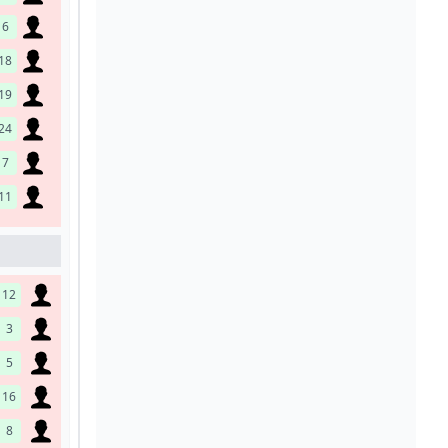
6
18
19
24
7
11
12
3
5
16
8