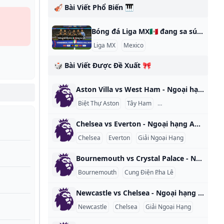
🎻 Bài Viết Phổ Biến 🎹
Bóng đá Liga MX🇲🇽 đang sa sút Đội tuyển quốc gia Mexico từng là đội bóng mạnh nhất khu vực Bắc Trung Mỹ. Các cuộc đối đầu giữa Mỹ và Mexico luôn nghiêng hẳn về phía Mexico, với người hâm mộ của họ chiếm ưu thế trên sân nhà của đội tuyển Mỹ. Tuy nhiên, giờ đây tất cả đã là quá khứ. Hiện tại, thành tích của đội tuyển Mexico như một cú đấm mạnh đánh thức mọi người: trong các kỳ World Cup và Copa America gần đây, đội tuyển Mexico đều phải dừng bước từ vòng bảng.
Liga MX
Mexico
🎲 Bài Viết Được Đề Xuất 🎀
Aston Villa vs West Ham - Ngoại hạng Anh 2024 Aston Villa vs West Ham - Ngoại hạng Anh 2024 nước Anh 2024
Biệt Thự Aston
Tây Ham
Giải Ngoại Hạng
Chelsea vs Everton - Ngoại hạng Anh 2024 Chelsea vs Everton - Ngoại hạng Anh 2024 nước Anh 2024
Chelsea
Everton
Giải Ngoại Hạng
Bournemouth vs Crystal Palace - Ngoại hạng Anh 2024 Bournemouth vs Crystal Palace - Ngoại hạng Anh 2024 nước Anh 2024
Bournemouth
Cung Điện Pha Lê
Giải Ngoại Hạn
Newcastle vs Chelsea - Ngoại hạng Anh 2024 Newcastle vs Chelsea - Ngoại hạng Anh 2024 nước Anh 2024
Newcastle
Chelsea
Giải Ngoại Hạng