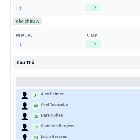
Kèo châu Á
NHÀ CÁI
CHẤP
Cầu Thủ
Alex Palmer
31
Axel Tuanzebe
40
Dara OShea
26
Cameron Burgess
15
Jacob Greaves
24