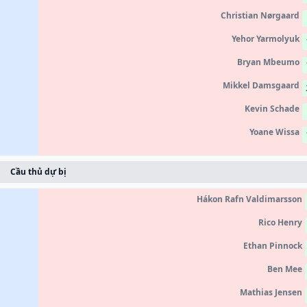
Christian Nørgaard
Yehor Yarmolyuk
Bryan Mbeumo
Mikkel Damsgaard
Kevin Schade
Yoane Wissa
Cầu thủ dự bị
Hákon Rafn Valdimarsson
Rico Henry
Ethan Pinnock
Ben Mee
Mathias Jensen