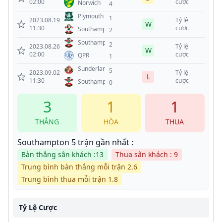
02:00
cược
Norwich
4
Plymouth
1
2023.08.19
Tỷ lệ
W
11:30
cược
Southampton
2
Southampton
2
2023.08.26
Tỷ lệ
W
02:00
cược
QPR
1
Sunderland
5
2023.09.02
Tỷ lệ
L
11:30
cược
Southampton
0
3
1
1
THẮNG
HÒA
THUA
Southampton 5 trận gần nhất :
Bàn thắng sân khách :13
Thua sân khách : 9
Trung bình bàn thắng mỗi trận 2.6
Trung bình thua mỗi trận 1.8
Tỷ Lệ Cược