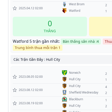
West Brom
2
2025.04.12 02:00
Watford
1
0
THẮNG
Watford 5 trận gần nhất:
Bàn thắng sân nhà :4
Thua
Trung bình thua mỗi trận 1
Các Trận Gần Đây : Hull City
Norwich
2
2023.08.05 02:00
Hull City
1
Hull City
4
2023.08.12 02:00
Sheffield Wednesday
2
Blackburn
1
2023.08.19 02:00
Hull City
2