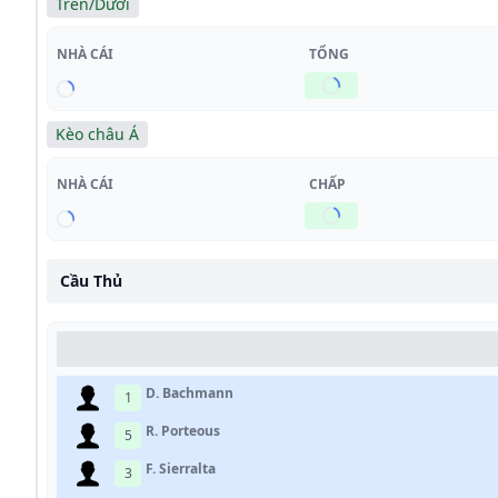
Trên/Dưới
NHÀ CÁI
TỔNG
Kèo châu Á
NHÀ CÁI
CHẤP
Cầu Thủ
D. Bachmann
1
R. Porteous
5
F. Sierralta
3