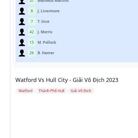
37
Matheus Martins
8
J. Livermore
7
T. Ince
42
J. Morris
15
M. Pollock
26
B. Hamer
Watford Vs Hull City - Giải Vô Địch 2023
Watford
Thành Phố Hull
Giải Vô Địch