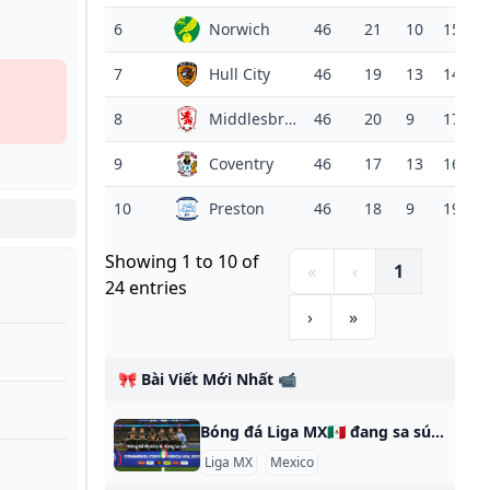
6
Norwich
46
21
10
15
7
7
Hull City
46
19
13
14
6
8
Middlesbrough
46
20
9
17
7
9
Coventry
46
17
13
16
7
10
Preston
46
18
9
19
5
Showing 1 to 10 of
«
‹
1
24 entries
›
»
🎀 Bài Viết Mới Nhất 📹
Bóng đá Liga MX🇲🇽 đang sa sút Đội tuyển quốc gia Mexico từng là đội bóng mạnh nhất khu vực Bắc Trung Mỹ. Các cuộc đối đầu giữa Mỹ và Mexico luôn nghiêng hẳn về phía Mexico, với người hâm mộ của họ chiếm ưu thế trên sân nhà của đội tuyển Mỹ. Tuy nhiên, giờ đây tất cả đã là quá khứ. Hiện tại, thành tích của đội tuyển Mexico như một cú đấm mạnh đánh thức mọi người: trong các kỳ World Cup và Copa America gần đây, đội tuyển Mexico đều phải dừng bước từ vòng bảng.
Liga MX
Mexico