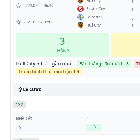
Hull City
1
2023.08.25 06:30
Bristol City
1
Leicester
0
2023.09.02 02:00
Hull City
1
3
THẮNG
Hull City 5 trận gần nhất :
Bàn thắng sân khách :8
T
Trung bình thua mỗi trận 1.4
Tỷ Lệ Cược
1X2
NHÀ CÁI
1