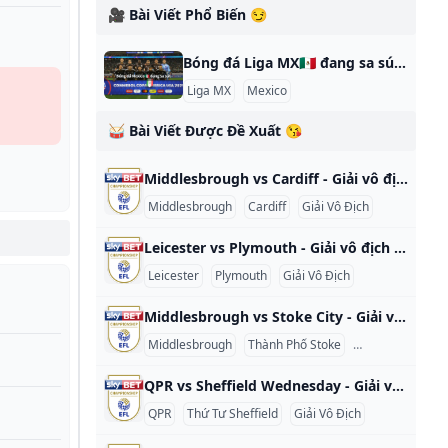
🎥 Bài Viết Phổ Biến 😏
Bóng đá Liga MX🇲🇽 đang sa sút Đội tuyển quốc gia Mexico từng là đội bóng mạnh nhất khu vực Bắc Trung Mỹ. Các cuộc đối đầu giữa Mỹ và Mexico luôn nghiêng hẳn về phía Mexico, với người hâm mộ của họ chiếm ưu thế trên sân nhà của đội tuyển Mỹ. Tuy nhiên, giờ đây tất cả đã là quá khứ. Hiện tại, thành tích của đội tuyển Mexico như một cú đấm mạnh đánh thức mọi người: trong các kỳ World Cup và Copa America gần đây, đội tuyển Mexico đều phải dừng bước từ vòng bảng.
Liga MX
Mexico
🥁 Bài Viết Được Đề Xuất 😘
Middlesbrough vs Cardiff - Giải vô địch 2023 Middlesbrough vs Cardiff - Giải vô địch 2023 nước Anh 2023
Middlesbrough
Cardiff
Giải Vô Địch
Leicester vs Plymouth - Giải vô địch 2023 Leicester vs Plymouth - Giải vô địch 2023 nước Anh 2023
Leicester
Plymouth
Giải Vô Địch
Middlesbrough vs Stoke City - Giải vô địch 2023 Middlesbrough vs Stoke City - Giải vô địch 2023 nước Anh 2023
Middlesbrough
Thành Phố Stoke
Giải Vô Địch
QPR vs Sheffield Wednesday - Giải vô địch 2023 QPR vs Sheffield Wednesday - Giải vô địch 2023 nước Anh 2023
QPR
Thứ Tư Sheffield
Giải Vô Địch