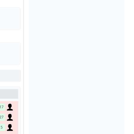
17
27
5