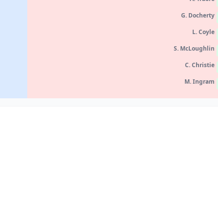
G. Docherty
L. Coyle
S. McLoughlin
C. Christie
M. Ingram