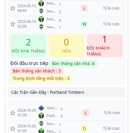
Sounders
Portland
1
2024.05.12
L
Timbers
Tỷ lệ cược
08:45
Seattle
2
Sounders
Portland
4
2023.04.16
W
Timbers
Tỷ lệ cược
02:30
Seattle
1
Sounders
1
2
0
ĐỘI KHÁCH
ĐỘI NHÀ THẮNG
HÒA
THẮNG
Đối đầu trực tiếp
Bàn thắng sân nhà :6
Bàn thắng sân khách : 3
Trung bình tổng mỗi trận : 3
Các Trận Gần Đây : Portland Timbers
Vancouver
5
2024.10.24
L
Whitecaps
Tỷ lệ cược
02:30
Portland
0
Timbers
Seattle
1
2024.10.20
D
Sounders
Tỷ lệ cược
01:00
Portland
1