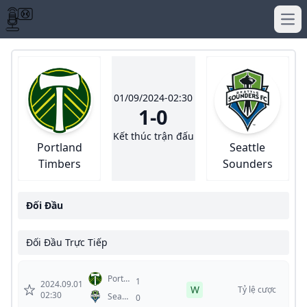
Ope
01/09/2024-02:30
1-0
Kết thúc trận đấu
Portland
Seattle
Timbers
Sounders
Đối Đầu
Đối Đầu Trực Tiếp
Portland
1
2024.09.01
W
Timbers
Tỷ lệ cược
02:30
Seattle
0