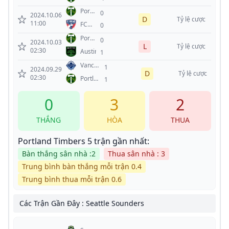
Timbers
Portland
0
2024.10.06
D
Timbers
Tỷ lệ cược
11:00
FC
0
Dallas
Portland
0
2024.10.03
L
Timbers
Tỷ lệ cược
02:30
Austin
1
Vancouver
1
2024.09.29
D
Whitecaps
Tỷ lệ cược
02:30
Portland
1
Timbers
0
3
2
THẮNG
HÒA
THUA
Portland Timbers 5 trận gần nhất:
Bàn thắng sân nhà :2
Thua sân nhà : 3
Trung bình bàn thắng mỗi trận 0.4
Trung bình thua mỗi trận 0.6
Các Trận Gần Đây : Seattle Sounders