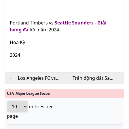
Portland Timbers vs
Seattle Sounders
-
Giải
bóng đá
lớn năm 2024
Hoa Kỳ
2024
Los Angeles FC vs
Trận động đất San
Houston Dynamo -
Jose vs Minnesota
Giải bóng đá lớn
United FC - 2024
USA :
Major League Soccer
2024
Major League Soccer
entries per
page