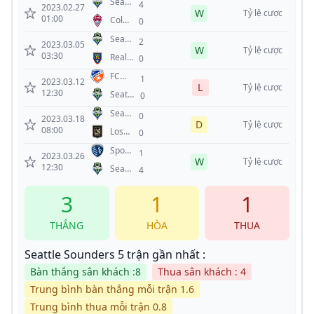
Seattle
4
2023.02.27
W
Sounders
Tỷ lệ cược
01:00
Colorado
0
Rapids
Seattle
2
2023.03.05
W
Sounders
Tỷ lệ cược
03:30
Real
0
Salt
FC
1
Lake
2023.03.12
L
Cincinnati
Tỷ lệ cược
12:30
Seattle
0
Sounders
Seattle
0
2023.03.18
D
Sounders
Tỷ lệ cược
08:00
Los
0
Angeles
Sporting
1
FC
2023.03.26
W
Kansas
Tỷ lệ cược
12:30
Seattle
4
City
Sounders
3
1
1
THẮNG
HÒA
THUA
Seattle Sounders 5 trận gần nhất :
Bàn thắng sân khách :8
Thua sân khách : 4
Trung bình bàn thắng mỗi trận 1.6
Trung bình thua mỗi trận 0.8