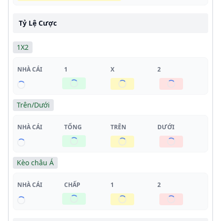
Tỷ Lệ Cược
1X2
NHÀ CÁI
1
X
2
Trên/Dưới
NHÀ CÁI
TỔNG
TRÊN
DƯỚI
Kèo châu Á
NHÀ CÁI
CHẤP
1
2