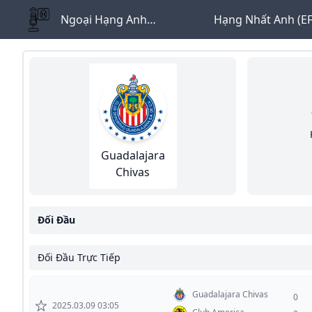
Ngoại Hạng Anh
Hạng Nhất Anh (E
(Premier League)
Championship)
Guadalajara
Chivas
Đối Đầu
Đối Đầu Trực Tiếp
Guadalajara Chivas
0
2025.03.09 03:05