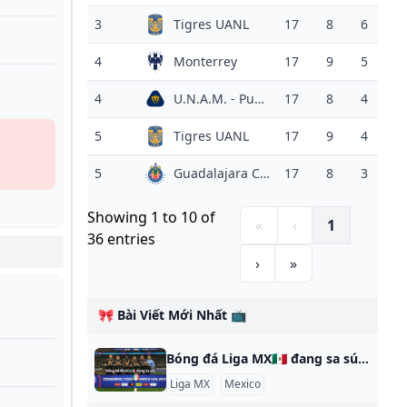
3
Tigres UANL
17
8
6
3
4
Monterrey
17
9
5
3
4
U.N.A.M. - Pumas
17
8
4
5
5
Tigres UANL
17
9
4
4
5
Guadalajara Chivas
17
8
3
6
Showing 1 to 10 of
«
‹
1
36 entries
›
»
🎀 Bài Viết Mới Nhất 📺
Bóng đá Liga MX🇲🇽 đang sa sút Đội tuyển quốc gia Mexico từng là đội bóng mạnh nhất khu vực Bắc Trung Mỹ. Các cuộc đối đầu giữa Mỹ và Mexico luôn nghiêng hẳn về phía Mexico, với người hâm mộ của họ chiếm ưu thế trên sân nhà của đội tuyển Mỹ. Tuy nhiên, giờ đây tất cả đã là quá khứ. Hiện tại, thành tích của đội tuyển Mexico như một cú đấm mạnh đánh thức mọi người: trong các kỳ World Cup và Copa America gần đây, đội tuyển Mexico đều phải dừng bước từ vòng bảng.
Liga MX
Mexico