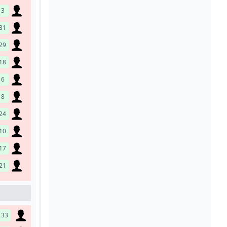
3
31
29
18
6
8
24
10
17
21
33