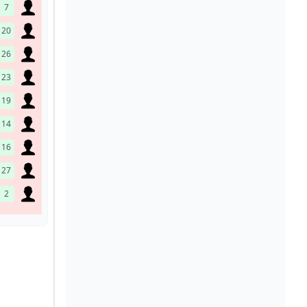
7
20
26
23
19
14
16
27
2