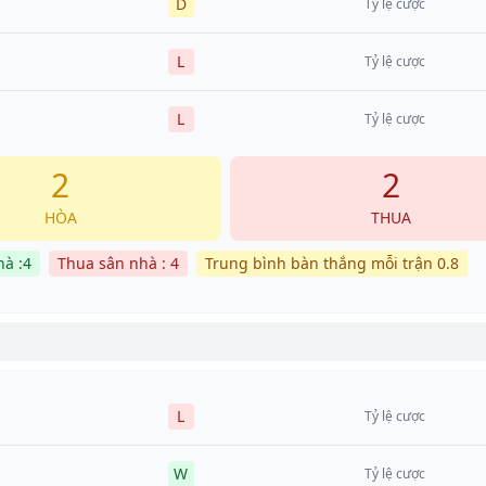
D
Tỷ lệ cược
L
Tỷ lệ cược
L
Tỷ lệ cược
2
2
HÒA
THUA
hà :4
Thua sân nhà : 4
Trung bình bàn thắng mỗi trận 0.8
L
Tỷ lệ cược
W
Tỷ lệ cược