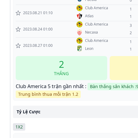
0
Club America
1
2023.08.21 01:10
Atlas
1
Club America
3
2023.08.24 01:00
Necaxa
2
Club America
1
2023.08.27 01:00
Leon
1
2
THẮNG
Club America 5 trận gần nhất :
Bàn thắng sân khách :
Trung bình thua mỗi trận 1.2
Tỷ Lệ Cược
1X2