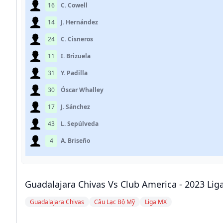
16
C. Cowell
14
J. Hernández
24
C. Cisneros
11
I. Brizuela
31
Y. Padilla
30
Óscar Whalley
17
J. Sánchez
43
L. Sepúlveda
4
A. Briseño
Guadalajara Chivas Vs Club America - 2023 Lig
Guadalajara Chivas
Câu Lạc Bộ Mỹ
Liga MX