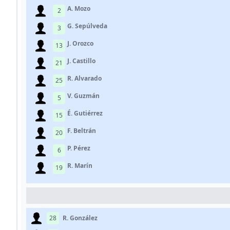
A. Mozo
2
G. Sepúlveda
3
J. Orozco
13
J. Castillo
21
R. Alvarado
25
V. Guzmán
5
É. Gutiérrez
15
F. Beltrán
20
P. Pérez
6
R. Marín
19
28
R. González