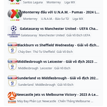
Santos Laguna
Monterrey
Liga MX
Monterrey đấu với U.N.A.M. - Pumas - 2024 Liga MX Monterrey đấu với U.N.A.M. - Pumas - 2024 Liga MX México 2024
Monterrey
U.N.A.M. - Báo Sư Tử
Liga MX
Galatasaray vs Manchester United - UEFA Champions League 2023 Galatasaray vs Manchester United - UEFA Champions League 2023 thế giới 2023
Galatasaray
Manchester United
Giải Vô Địch UEFA
Blackburn vs Sheffield Wednesday - Giải vô địch 2024 Blackburn vs Sheffield Wednesday - Giải vô địch 2024 nước Anh 2024
Cháy Đen
Thứ Tư Sheffield
Giải Vô Địch
Middlesbrough vs Leicester - Giải vô địch 2023 Middlesbrough vs Leicester - Giải vô địch 2023 nước Anh 2023
Middlesbrough
Leicester
Giải Vô Địch
Sunderland vs Middlesbrough - Giải vô địch 2024 Sunderland vs Middlesbrough - Giải vô địch 2024 nước Anh 2024
Sunderland
Middlesbrough
Giải Vô Địch
Newcastle Jets vs Melbourne Victory - 2023 A-League Newcastle Jets vs Melbourne Victory - 2023 A-League Úc 2023
Máy Bay Phản Lực Newcastle
Chiến Thắng Melbourne
A-League