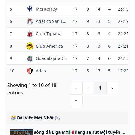
5
Monterrey
17
9
4
4
26:19
6
Atletico San Luis
17
9
3
5
27:19
7
Club Tijuana
17
8
5
4
24:25
8
Club America
17
8
3
6
27:21
9
Guadalajara Chivas
17
7
4
6
24:15
10
Atlas
17
5
7
5
17:23
Showing 1 to 10 of 18
«
‹
1
›
entries
»
🎊 Bài Viết Mới Nhất 🎠
Bóng đá Liga MX🇲🇽 đang sa sút Đội tuyển quốc gia Mexico từng là đội bóng mạnh nhất khu vực Bắc Trung Mỹ. Các cuộc đối đầu giữa Mỹ và Mexico luôn nghiêng hẳn về phía Mexico, với người hâm mộ của họ chiếm ưu thế trên sân nhà của đội tuyển Mỹ. Tuy nhiên, giờ đây tất cả đã là quá khứ. Hiện tại, thành tích của đội tuyển Mexico như một cú đấm mạnh đánh thức mọi người: trong các kỳ World Cup và Copa America gần đây, đội tuyển Mexico đều phải dừng bước từ vòng bảng.