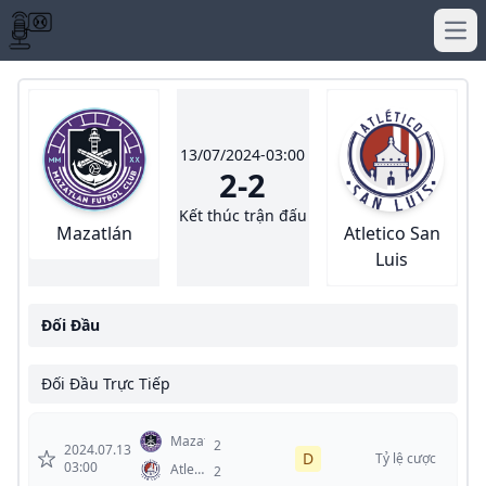
Ope
13/07/2024-03:00
2-2
Kết thúc trận đấu
Mazatlán
Atletico San
Luis
Đối Đầu
Đối Đầu Trực Tiếp
Mazatlán
2
2024.07.13
D
Tỷ lệ cược
03:00
Atletico
2