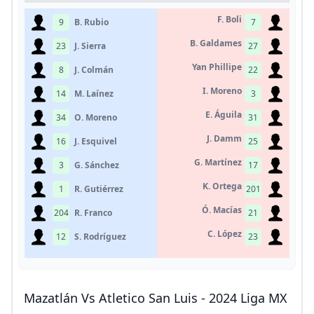
F. Boli
9
B. Rubio
7
B. Galdames
23
J. Sierra
27
Yan Phillipe
8
J. Colmán
22
I. Moreno
14
M. Laínez
3
E. Águila
34
O. Moreno
31
J. Damm
16
J. Esquivel
25
G. Martínez
3
G. Sánchez
17
K. Ortega
1
R. Gutiérrez
201
Ó. Macías
204
R. Franco
21
C. López
12
S. Rodríguez
23
Mazatlán Vs Atletico San Luis - 2024 Liga MX