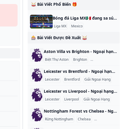
🥁 Bài Viết Phổ Biến 🎁
Bóng đá Liga MX🇲🇽 đang sa sút Đội tuyển quốc gia Mexico từng là đội bóng mạnh nhất khu vực Bắc Trung Mỹ. Các cuộc đối đầu giữa Mỹ và Mexico luôn nghiêng hẳn về phía Mexico, với người hâm mộ của họ chiếm ưu thế trên sân nhà của đội tuyển Mỹ. Tuy nhiên, giờ đây tất cả đã là quá khứ. Hiện tại, thành tích của đội tuyển Mexico như một cú đấm mạnh đánh thức mọi người: trong các kỳ World Cup và Copa America gần đây, đội tuyển Mexico đều phải dừng bước từ vòng bảng.
Liga MX
Mexico
🎰 Bài Viết Được Đề Xuất 🥁
Aston Villa vs Brighton - Ngoại hạng Anh 2024 Aston Villa vs Brighton - Ngoại hạng Anh 2024 nước Anh 2024
Biệt Thự Aston
Brighton
Giải Ngoại Hạng
Leicester vs Brentford - Ngoại hạng Anh 2024 Leicester vs Brentford - Ngoại hạng Anh 2024 nước Anh 2024
Leicester
Brentford
Giải Ngoại Hạng
Leicester vs Liverpool - Ngoại hạng Anh 2024 Leicester vs Liverpool - Ngoại hạng Anh 2024 nước Anh 2024
Leicester
Liverpool
Giải Ngoại Hạng
Nottingham Forest vs Chelsea - Ngoại hạng Anh 2024 Nottingham Forest vs Chelsea - Ngoại hạng Anh 2024 nước Anh 2024
Rừng Nottingham
Chelsea
Giải Ngoại Hạng