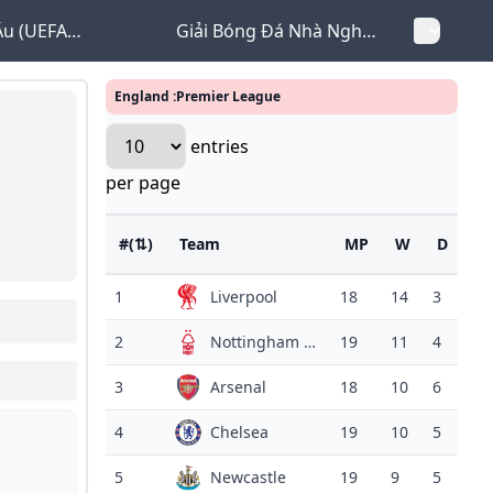
Âu (UEFA
Giải Bóng Đá Nhà Nghề
ague)
Mỹ (MLS)
England :
Premier League
entries
per page
#(⇅)
Team
MP
W
D
L
1
Liverpool
18
14
3
1
2
Nottingham Forest
19
11
4
4
3
Arsenal
18
10
6
2
4
Chelsea
19
10
5
4
5
Newcastle
19
9
5
5