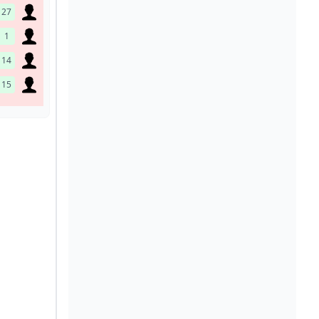
27
1
14
15