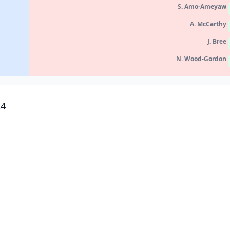
S. Amo-Ameyaw
A. McCarthy
J. Bree
N. Wood-Gordon
24