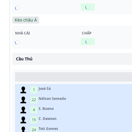
Kèo châu Á
NHÀ CÁI
CHẤP
Cầu Thủ
José Sá
1
Nélson Semedo
22
S. Bueno
4
C. Dawson
15
Toti Gomes
24