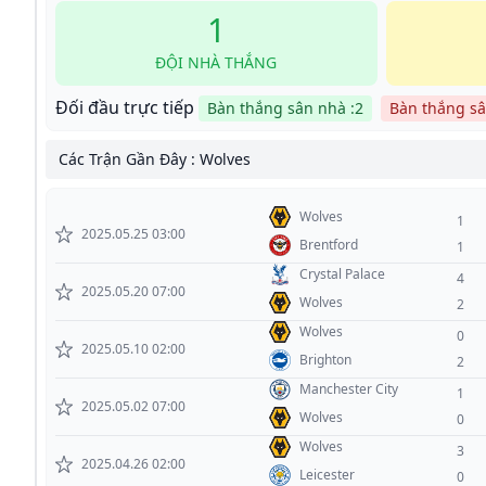
1
ĐỘI NHÀ THẮNG
Đối đầu trực tiếp
Bàn thắng sân nhà :2
Bàn thắng sâ
Các Trận Gần Đây : Wolves
Wolves
1
2025.05.25 03:00
Brentford
1
Crystal Palace
4
2025.05.20 07:00
Wolves
2
Wolves
0
2025.05.10 02:00
Brighton
2
Manchester City
1
2025.05.02 07:00
Wolves
0
Wolves
3
2025.04.26 02:00
Leicester
0