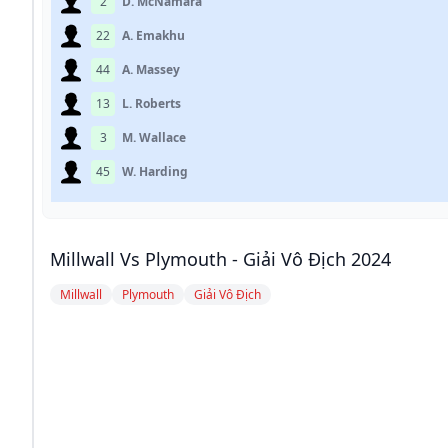
2
D. McNamara
22
A. Emakhu
44
A. Massey
13
L. Roberts
3
M. Wallace
45
W. Harding
Millwall Vs Plymouth - Giải Vô Địch 2024
Millwall
Plymouth
Giải Vô Địch