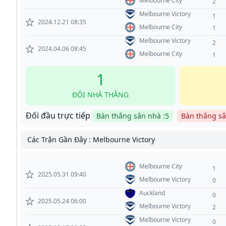
Melbourne City
2
Melbourne Victory
1
2024.12.21 08:35
Melbourne City
1
Melbourne Victory
2
2024.04.06 08:45
Melbourne City
1
1
ĐỘI NHÀ THẮNG
Đối đầu trực tiếp
Bàn thắng sân nhà :5
Bàn thắng sâ
Các Trận Gần Đây : Melbourne Victory
Melbourne City
1
2025.05.31 09:40
Melbourne Victory
0
Auckland
0
2025.05.24 06:00
Melbourne Victory
2
Melbourne Victory
0