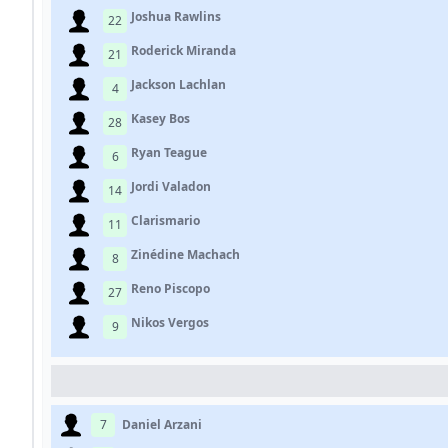
Joshua Rawlins
22
Roderick Miranda
21
Jackson Lachlan
4
Kasey Bos
28
Ryan Teague
6
Jordi Valadon
14
Clarismario
11
Zinédine Machach
8
Reno Piscopo
27
Nikos Vergos
9
7
Daniel Arzani