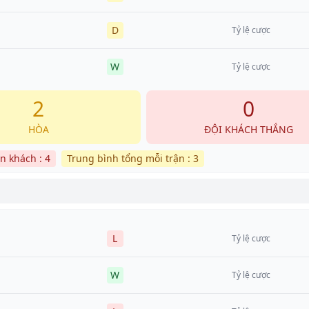
D
Tỷ lệ cược
W
Tỷ lệ cược
2
0
HÒA
ĐỘI KHÁCH THẮNG
n khách : 4
Trung bình tổng mỗi trận : 3
L
Tỷ lệ cược
W
Tỷ lệ cược