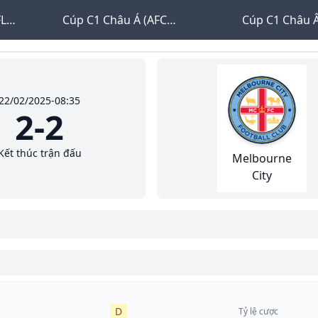
FL
Cúp C1 Châu Á (AFC
Cúp C1 Châu 
Champions League)
Champions Le
22/02/2025-08:35
2-2
Kết thúc trận đấu
Melbourne
City
D
Tỷ lệ cược