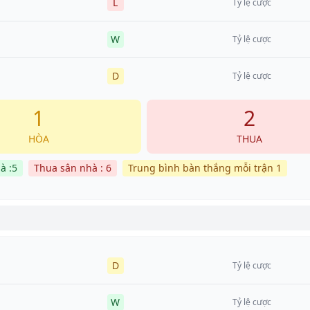
L
Tỷ lệ cược
W
Tỷ lệ cược
D
Tỷ lệ cược
1
2
HÒA
THUA
à :5
Thua sân nhà : 6
Trung bình bàn thắng mỗi trận 1
D
Tỷ lệ cược
W
Tỷ lệ cược