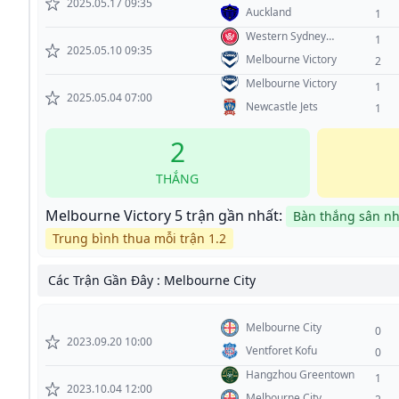
2025.05.17 09:35
Auckland
1
Western Sydney
1
2025.05.10 09:35
Wanderers
Melbourne Victory
2
Melbourne Victory
1
2025.05.04 07:00
Newcastle Jets
1
2
THẮNG
Melbourne Victory 5 trận gần nhất:
Bàn thắng sân nh
Trung bình thua mỗi trận 1.2
Các Trận Gần Đây : Melbourne City
Melbourne City
0
2023.09.20 10:00
Ventforet Kofu
0
Hangzhou Greentown
1
2023.10.04 12:00
Melbourne City