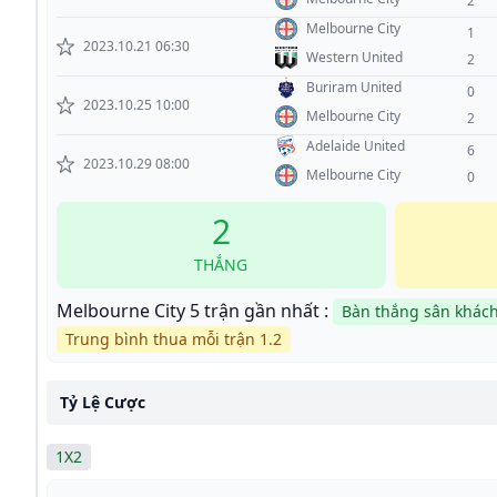
2
Melbourne City
1
2023.10.21 06:30
Western United
2
Buriram United
0
2023.10.25 10:00
Melbourne City
2
Adelaide United
6
2023.10.29 08:00
Melbourne City
0
2
THẮNG
Melbourne City 5 trận gần nhất :
Bàn thắng sân khách
Trung bình thua mỗi trận 1.2
Tỷ Lệ Cược
1X2