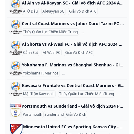
Al Ain vs Al-Rayyan SC - Giải vô địch AFC 2024 Al Ain vs Al-Rayyan SC - Giải vô địch AFC 2024 thế giới 2024
Al Ở Đâu
Al-Rayyan SC
Giải Vô Địch AFC
Central Coast Mariners vs Johor Darul Tazim FC - AFC Champions League 2024 Central Coast Mariners vs Johor Darul Ta’zim FC - AFC Champions League 2024 thế giới 2024
Thủy Quân Lục Chiến Miền Trung
Johor Darul Takzim FC
Giải 
Al Shorta vs Al-Wasl FC - Giải vô địch AFC 2024 Al Shorta vs Al-Wasl FC - Giải vô địch AFC 2024 thế giới 2024
Cảnh Sát
Al-Wasl FC
Giải Vô Địch AFC
Yokohama F. Marinos vs Shanghai Shenhua - Giải AFC Champions League 2024 Yokohama F. Marinos vs Shanghai Shenhua - Giải AFC Champions League 2024 thế giới 2024
Yokohama F. Marinos
Lời Nói Khắc Nghiệt Của Thượng Hải
Giả
Kawasaki Frontale vs Central Coast Mariners - Giải AFC Champions League 2024 Kawasaki Frontale vs Central Coast Mariners - Giải AFC Champions League 2024 thế giới 2024
Mặt Trận Kawasaki
Thủy Quân Lục Chiến Miền Trung
Giải Vô 
Portsmouth vs Sunderland - Giải vô địch 2024 Portsmouth vs Sunderland - Giải vô địch 2024 nước Anh 2024
Portsmouth
Sunderland
Giải Vô Địch
Minnesota United FC vs Sporting Kansas City - Giải bóng đá lớn 2024 Minnesota United FC vs Sporting Kansas City - Giải bóng đá lớn 2024 Hoa Kỳ 2024