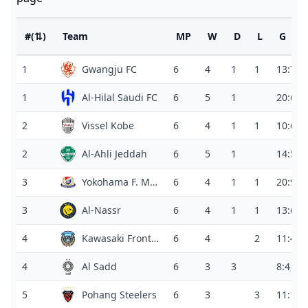
#(⇅)
Team
MP
W
D
L
G
1
Gwangju FC
6
4
1
1
13:7
1
Al-Hilal Saudi FC
6
5
1
20:6
2
Vissel Kobe
6
4
1
1
10:6
2
Al-Ahli Jeddah
6
5
1
14:5
3
Yokohama F. Marinos
6
4
1
1
20:9
3
Al-Nassr
6
4
1
1
13:6
4
Kawasaki Frontale
6
4
2
11:4
4
Al Sadd
6
3
3
8:4
5
Pohang Steelers
6
3
3
11:10