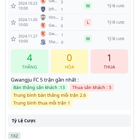
Gwangju
3
2024.10.22
W
FC
Tỷ lệ cược
10:00
Johor
1
Darul
Vissel
2
Takzim
2024.11.05
L
Kobe
Tỷ lệ cược
FC
10:00
Gwangju
0
FC
Gwangju
1
2024.11.27
W
FC
Tỷ lệ cược
10:00
Shanghai
0
Shenhua
4
0
1
THẮNG
HÒA
THUA
Gwangju FC 5 trận gần nhất :
Bàn thắng sân khách :13
Thua sân khách : 5
Trung bình bàn thắng mỗi trận 2.6
Trung bình thua mỗi trận 1
Tỷ Lệ Cược
1X2